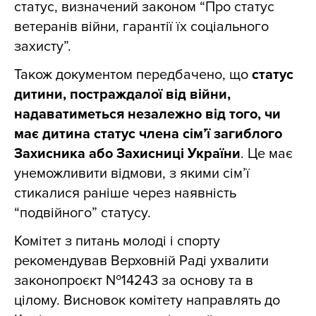
статус, визначений законом “Про статус
ветеранів війни, гарантії їх соціального
захисту”.
Також документом передбачено, що
статус
дитини, постраждалої від війни,
надаватиметься незалежно від того, чи
має дитина статус члена сім’ї загиблого
Захисника або Захисниці України
. Це має
унеможливити відмови, з якими сім’ї
стикалися раніше через наявність
“подвійного” статусу.
Комітет з питань молоді і спорту
рекомендував Верховній Раді ухвалити
законопроєкт №14243 за основу та в
цілому. Висновок комітету направлять до