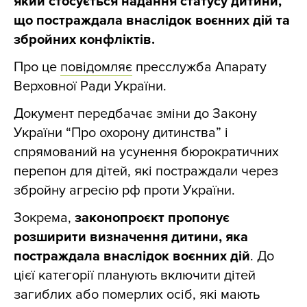
який стосується надання статусу дитини,
що постраждала внаслідок воєнних дій та
збройних конфліктів.
Про це
повідомляє
пресслужба Апарату
Верховної Ради України.
Документ передбачає зміни до Закону
України “Про охорону дитинства” і
спрямований на усунення бюрократичних
перепон для дітей, які постраждали через
збройну агресію рф проти України.
Зокрема,
законопроєкт пропонує
розширити визначення дитини, яка
постраждала внаслідок воєнних дій
. До
цієї категорії планують включити дітей
загиблих або померлих осіб, які мають