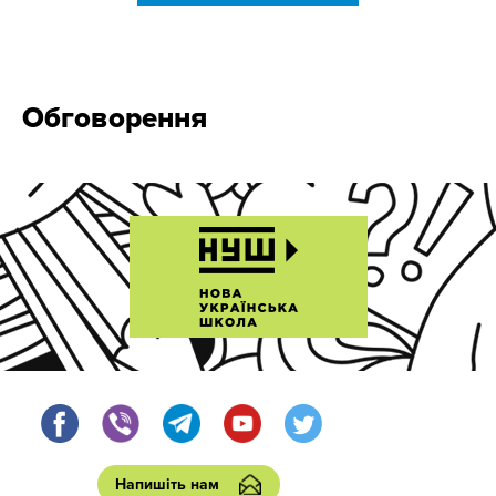
Обговорення
Напишіть нам