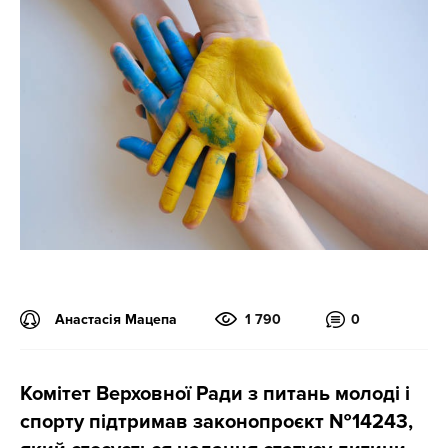
Анастасія Мацепа
1 790
0
Комітет Верховної Ради з питань молоді і
спорту підтримав законопроєкт №14243,