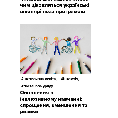
чим цікавляться українські
школярі поза програмою
інклюзивна освіта,
інклюзія,
постанова уряду
Оновлення в
інклюзивному навчанні:
спрощення, зменшення та
ризики