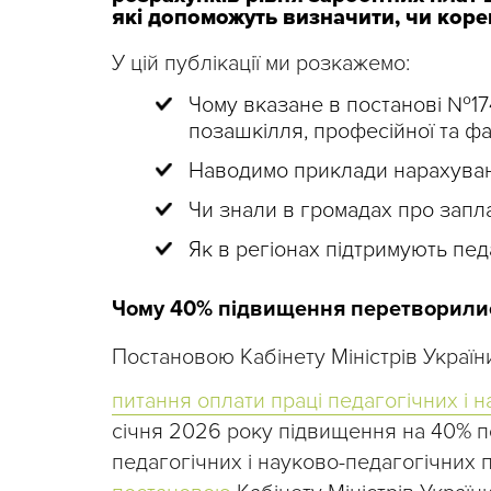
які допоможуть визначити, чи коре
У цій публікації ми розкажемо:
Чому вказане в постанові №17
позашкілля, професійної та ф
Наводимо приклади нарахуван
Чи знали в громадах про запл
Як в регіонах підтримують пед
Чому 40% підвищення перетворили
Постановою Кабінету Міністрів Украї
питання оплати праці педагогічних і 
січня 2026 року підвищення на 40% по
педагогічних і науково-педагогічних 