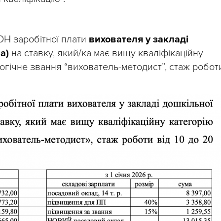
Н заробітної плати
вихователя у закладі
а)
на ставку, який/ка має вищу кваліфікаційну
гогічне звання “вихователь-методист”, стаж робот