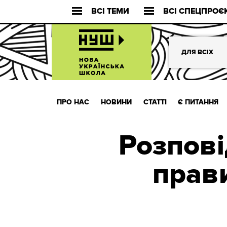
ВСІ ТЕМИ
ВСІ СПЕЦПРОЄ
ДЛЯ ВСІХ
ПРО НАС
НОВИНИ
СТАТТІ
Є ПИТАННЯ
Розпові
прав