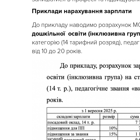
Приклади нарахування зарплати
До прикладу наводимо розрахунок МО
дошкільної
освіти (інклюзивна груп
категорію (14 тарифний розряд), педа
від 10 до 20 років.