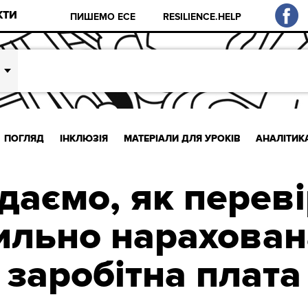
КТИ
ПИШЕМО ЕСЕ
RESILIENCE.HELP
ПОГЛЯД
ІНКЛЮЗІЯ
МАТЕРІАЛИ ДЛЯ УРОКІВ
АНАЛІТИК
даємо, як переві
ильно нарахован
заробітна плата