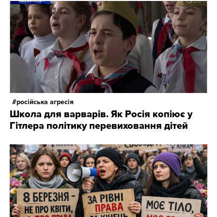
російська агресія
Школа для варварів. Як Росія копіює у
Гітлера політику перевиховання дітей