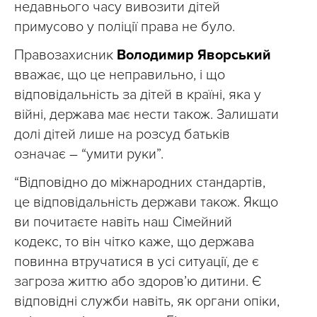
недавнього часу вивозити дітей
примусово у поліції права не було.
Правозахисник
Володимир Яворський
вважає, що це неправильно, і що
відповідальність за дітей в країні, яка у
війні, держава має нести також. Залишати
долі дітей лише на розсуд батьків
означає – “умити руки”.
“Відповідно до міжнародних стандартів,
це відповідальність держави також. Якщо
ви почитаєте навіть наш Сімейний
кодекс, то він чітко каже, що держава
повинна втручатися в усі ситуації, де є
загроза життю або здоров’ю дитини. Є
відповідні служби навіть, як органи опіки,