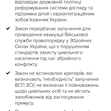
відповідає державній політиці
реформування системи догляду та
підтримки дітей і євроінтеграційним
зобовʼязанням України.
Закон передбачає залучення для
проведення евакуації Військової
служби правопорядку у Збройних
Силах України, що є порушенням
стандартів захисту цивільного
населення під час збройного
конфлікту.
Закон не встановлює критеріїв, які
визначають “необхідність” залучення
ВСП ЗСУ, не визначає її повноважень
щодо цивільних осіб та не містить
запобіжників від застосування
примусу.