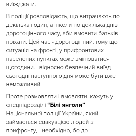
виїжджати.
В поліції розповідають, що витрачають по
декілька годин, а інколи по декілька днів
дорогоцінного часу, аби вмовити батьків
поїхати. Цей час - дорогоцінний, тому що
ситуація на фронті, у прифронтових
населених пунктах може змінюватися
щогодини. І відносно безпечний виїзд
сьогодні наступного дня може бути вже
неможливий.
Проте розмовляти і вмовляти, кажуть у
спецпідрозділі
“Білі янголи”
Національної поліції України, який
займається евакуацією людей з
прифронту, - необхідно, бо до