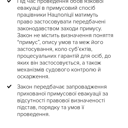
Під час проведення обов’язкової
евакуації в примусовий спосіб
працівники Нацполіції матимуть
право застосовувати передбачені
законодавством заходи примусу.
Закон не містить визначення поняття
“примус”, опису умов та меж його
застосування, коло суб’єктів,
процесуальних гарантій для осіб, до
яких він застосовується, а також
механізмів судового контролю й
оскарження.
Закон передбачає запровадження
прихованої примусової евакуації за
відсутності правової визначеності
підстав, порядку та умов її
проведення.