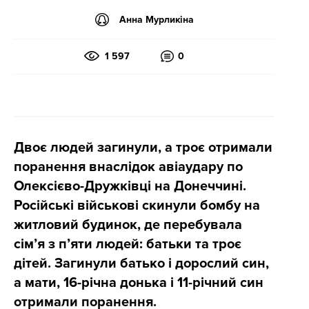
Анна Мурликіна
1 597
0
Двоє людей загинули, а троє отримали
поранення внаслідок авіаудару по
Олексієво-Дружківці на Донеччині.
Російські військові скинули бомбу на
житловий будинок, де перебувала
сім’я з п’яти людей: батьки та троє
дітей. Загинули батько і дорослий син,
а мати, 16-річна донька і 11-річний син
отримали поранення.