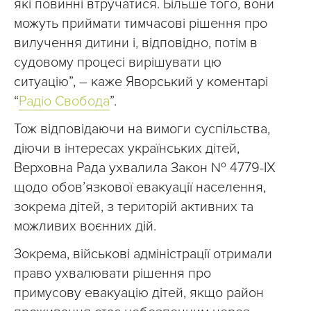
які повинні втручатися. Більше того, вони
можуть приймати тимчасові рішення про
вилучення дитини і, відповідно, потім в
судовому процесі вирішувати цю
ситуацію”, – каже Яворський у коментарі
“
Радіо Свобода
”.
Тож відповідаючи на вимоги суспільства,
діючи в інтересах українських дітей,
Верховна Рада ухвалила Закон № 4779-IX
щодо обов’язкової евакуації населення,
зокрема дітей, з територій активних та
можливих воєнних дій.
Зокрема, військові адміністрації отримали
право ухвалювати рішення про
примусову евакуацію дітей, якщо район