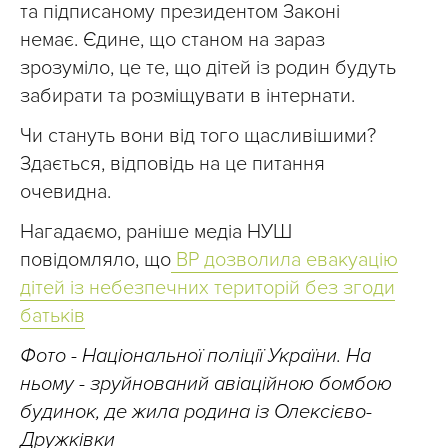
та підписаному президентом Законі
немає. Єдине, що станом на зараз
зрозуміло, це те, що дітей із родин будуть
забирати та розміщувати в інтернати.
Чи стануть вони від того щасливішими?
Здається, відповідь на це питання
очевидна.
Нагадаємо, раніше медіа НУШ
повідомляло, що
ВР дозволила евакуацію
дітей із небезпечних територій без згоди
батьків
Фото - Національної поліції України. На
ньому - зруйнований авіаційною бомбою
будинок, де жила родина із Олексієво-
Дружківки