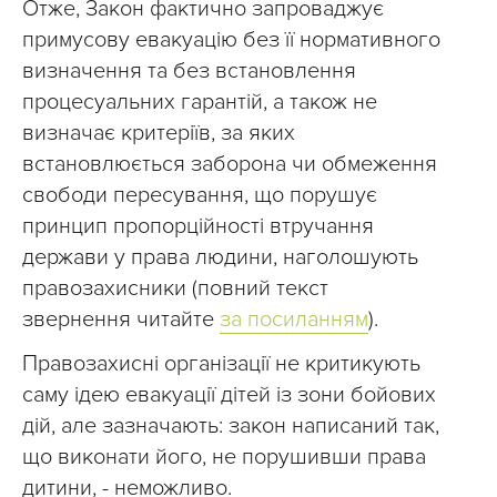
Отже, Закон фактично запроваджує
примусову евакуацію без її нормативного
визначення та без встановлення
процесуальних гарантій, а також не
визначає критеріїв, за яких
встановлюється заборона чи обмеження
свободи пересування, що порушує
принцип пропорційності втручання
держави у права людини, наголошують
правозахисники (повний текст
звернення читайте
за посиланням
).
Правозахисні організації не критикують
саму ідею евакуації дітей із зони бойових
дій, але зазначають: закон написаний так,
що виконати його, не порушивши права
дитини, - неможливо.