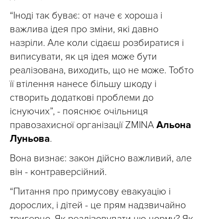
“Іноді так буває: от наче є хороша і
важлива ідея про зміни, які давно
назріли. Але коли сідаєш розбиратися і
виписувати, як ця ідея може бути
реалізована, виходить, що не може. Тобто
її втілення нанесе більшу шкоду і
створить додаткові проблеми до
існуючих”, - пояснює очільниця
правозахисної організації ZMINA
Альона
Луньова
.
Вона визнає: закон дійсно важливий, але
він - контраверсійний.
“Питання про примусову евакуацію і
дорослих, і дітей - це прям надзвичайно