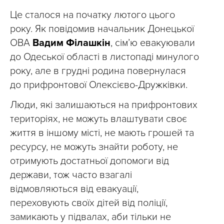
Це сталося на початку лютого цього
року. Як повідомив начальник Донецької
ОВА
Вадим Філашкін
, сімʼю евакуювали
до Одеської області в листопаді минулого
року, але в грудні родина повернулася
до прифронтової Олексієво-Дружківки.
Люди, які залишаються на прифронтових
територіях, не можуть влаштувати своє
життя в іншому місті, не мають грошей та
ресурсу, не можуть знайти роботу, не
отримують достатньої допомоги від
держави, тож часто взагалі
відмовляються від евакуації,
переховують своїх дітей від поліції,
замикають у підвалах, аби тільки не