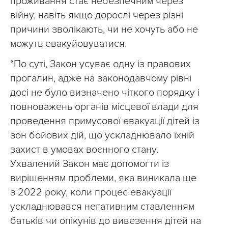
проживання стає небезпечним через
війну, навіть якщо дорослі через різні
причини зволікають, чи не хочуть або не
можуть евакуйовуватися.
“По суті, Закон усуває одну із правових
прогалин, адже на законодавчому рівні
досі не було визначено чіткого порядку і
повноважень органів місцевої влади для
проведення примусової евакуації дітей із
зон бойових дій, що ускладнювало їхній
захист в умовах воєнного стану.
Ухвалений Закон має допомогти із
вирішенням проблеми, яка виникала ще
з 2022 року, коли процес евакуації
ускладнювався негативним ставленням
батьків чи опікунів до вивезення дітей на