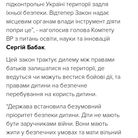
підконтрольні Україні території задля
їхньої безпеки. Відтепер Закон надає
місцевим органам влади інструмент діяти
попри це”, - наголосив голова Комітету
ВР з питань освіти, науки та інновацій
Сергій Бабак
.
Цей закон трактує дилему між правами
батьків залишатися на території, де
ведуться чи можуть вестися бойові дії, та
правами дитини на безпечне
перебування на користь дитини.
“Держава встановила безумовний
пріоритет безпеки дитини. Діти не мають
бути заручниками війни. Вони мають
жити у безпечних умовах та мати вільний