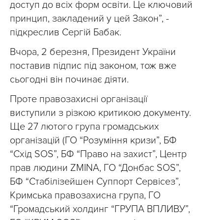
доступ до всіх форм освіти. Це ключовий
принцип, закладений у цей Закон”, -
підкреслив Сергій Бабак.
Вчора, 2 березня, Президент України
поставив підпис під законом, тож вже
сьогодні він починає діяти.
Проте правозахисні організації
виступили з різкою критикою документу.
Ще 27 лютого група громадських
організацій (ГО “Розуміння кризи”, БФ
“Схід SOS”, БФ “Право на захист”, Центр
прав людини ZMINA, ГО “Донбас SOS”,
БФ “Стабілізейшен Суппорт Сервісез”,
Кримська правозахисна група, ГО
“Громадський холдинг “ГРУПА ВПЛИВУ”,