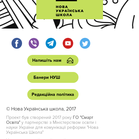
Напишіть нам
Банери НУШ
Редакційна політика
© Нова Українська школа, 2017
Проект був створений 2017 року
ГО "Смарт
Освіта"
у партнерстві з Міністерством освіти і
науки України для комунікації реформи "Нова
Українська Школа"