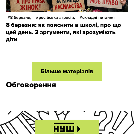
8 березня,
російська агресія,
складні питання
8 березня: як пояснити в школі, про що
цей день. 3 аргументи, які зрозуміють
діти
Більше матеріалів
Обговорення