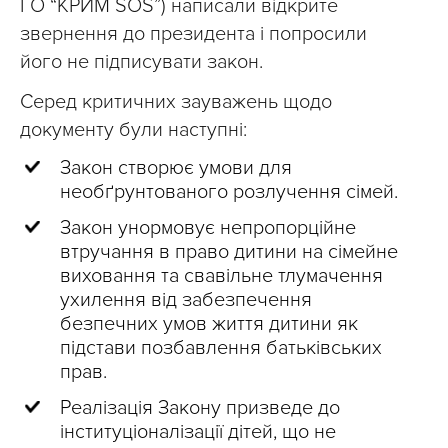
ГО “КРИМ SOS”) написали відкрите
звернення до президента і попросили
його не підписувати закон.
Серед критичних зауважень щодо
документу були наступні:
Закон створює умови для
необґрунтованого розлучення сімей.
Закон унормовує непропорційне
втручання в право дитини на сімейне
виховання та свавільне тлумачення
ухилення від забезпечення
безпечних умов життя дитини як
підстави позбавлення батьківських
прав.
Реалізація Закону призведе до
інституціоналізації дітей, що не