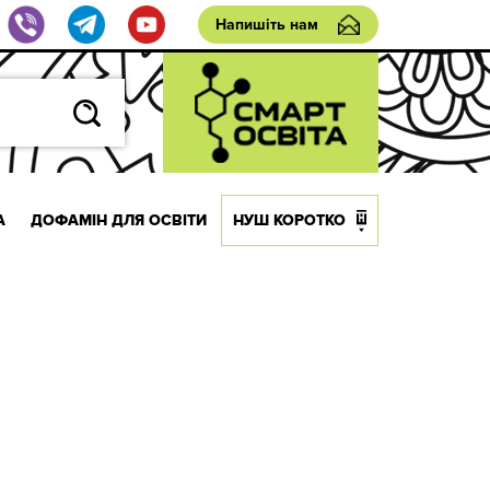
Напишіть нам
А
ДОФАМІН ДЛЯ ОСВІТИ
НУШ КОРОТКО