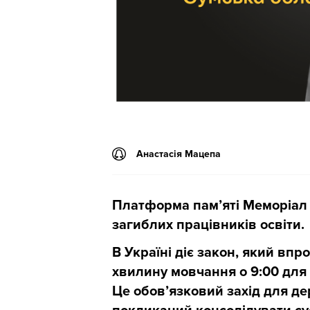
Анастасія Мацепа
Платформа пам’яті Меморіал
загиблих працівників освіти.
В Україні діє закон, який в
хвилину мовчання о 9:00 для
Це обов’язковий захід для де