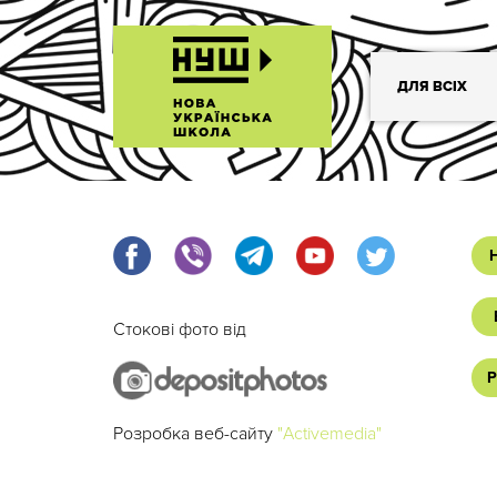
ДЛЯ ВСІХ
Стокові фото від
Р
Розробка веб-сайту
"Activemedia"