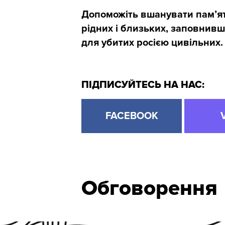
Допоможіть вшанувати пам’ять
рідних і близьких, заповнив
для убитих росією цивільних
ПІДПИСУЙТЕСЬ НА НАС:
FACEBOOK
Обговорення