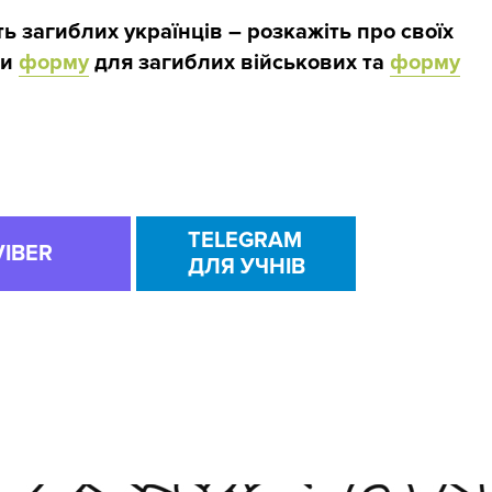
 загиблих українців – розкажіть про своїх
ши
форму
для загиблих військових та
форму
.
TELEGRAM
VIBER
ДЛЯ УЧНІВ