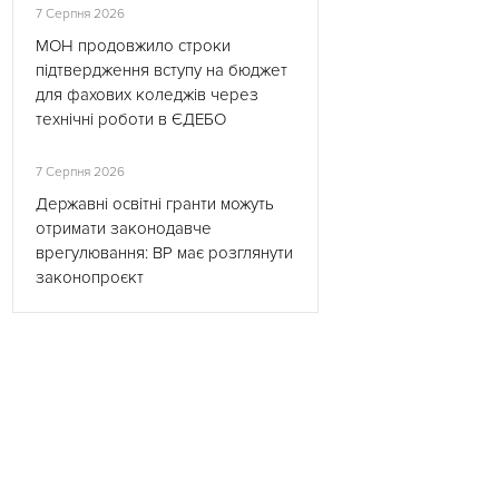
7 Серпня 2026
МОН продовжило строки
підтвердження вступу на бюджет
для фахових коледжів через
технічні роботи в ЄДЕБО
7 Серпня 2026
Державні освітні гранти можуть
отримати законодавче
врегулювання: ВР має розглянути
законопроєкт