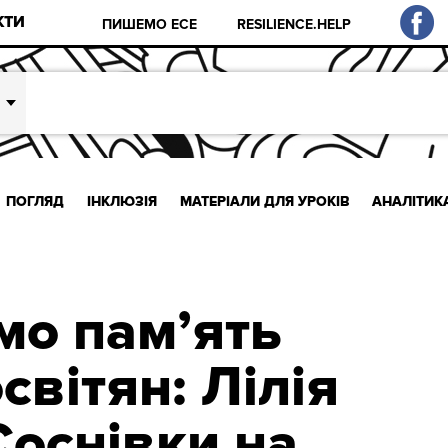
КТИ
ПИШЕМО ЕСЕ
RESILIENCE.HELP
ПОГЛЯД
ІНКЛЮЗІЯ
МАТЕРІАЛИ ДЛЯ УРОКІВ
АНАЛІТИК
о пам’ять
світян: Лілія
Соснівки на