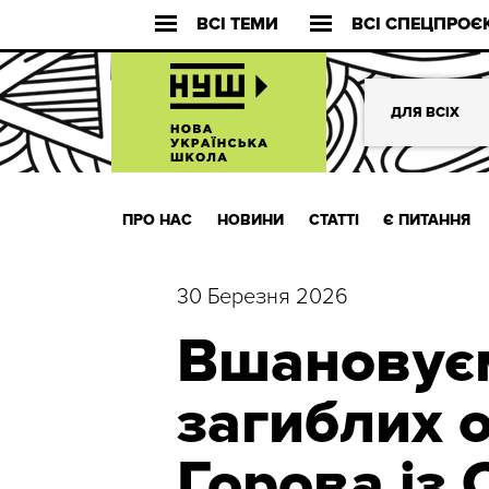
ВСІ ТЕМИ
ВСІ СПЕЦПРОЄ
ДЛЯ ВСІХ
ПРО НАС
НОВИНИ
СТАТТІ
Є ПИТАННЯ
30 Березня 2026
Вшановуєм
загиблих о
Горова із 