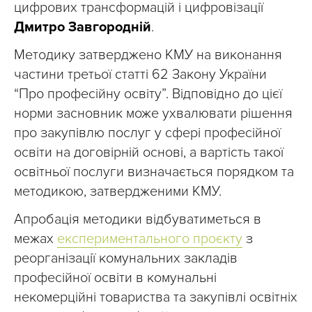
цифрових трансформацій і цифровізації
Дмитро Завгородній
.
Методику затверджено КМУ на виконання
частини третьої статті 62 Закону України
“Про професійну освіту”. Відповідно до цієї
норми засновник може ухвалювати рішення
про закупівлю послуг у сфері професійної
освіти на договірній основі, а вартість такої
освітньої послуги визначається порядком та
методикою, затвердженими КМУ.
Апробація методики відбуватиметься в
межах
експериментального проєкту
з
реорганізації комунальних закладів
професійної освіти в комунальні
некомерційні товариства та закупівлі освітніх