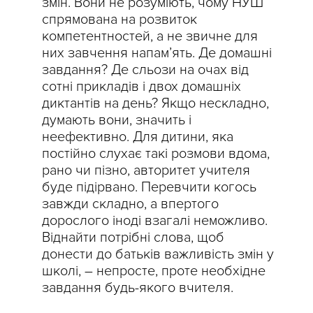
змін. Вони не розуміють, чому НУШ
спрямована на розвиток
компетентностей, а не звичне для
них завчення напам’ять. Де домашні
завдання? Де сльози на очах від
сотні прикладів і двох домашніх
диктантів на день? Якщо нескладно,
думають вони, значить і
неефективно. Для дитини, яка
постійно слухає такі розмови вдома,
рано чи пізно, авторитет учителя
буде підірвано. Перевчити когось
завжди складно, а впертого
дорослого іноді взагалі неможливо.
Віднайти потрібні слова, щоб
донести до батьків важливість змін у
школі, – непросте, проте необхідне
завдання будь-якого вчителя.