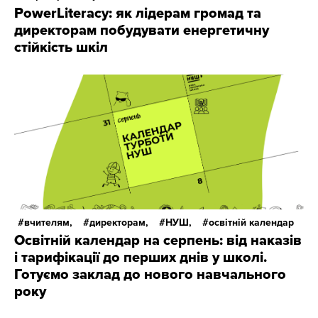
PowerLiteracy: як лідерам громад та
директорам побудувати енергетичну
стійкість шкіл
вчителям,
директорам,
НУШ,
освітній календар
Освітній календар на серпень: від наказів
і тарифікації до перших днів у школі.
Готуємо заклад до нового навчального
року