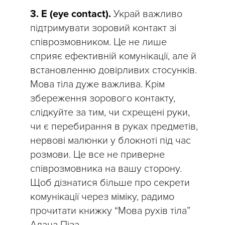
3. E (eye contact).
Украй важливо
підтримувати зоровий контакт зі
співрозмовником. Це не лише
сприяє ефективній комунікації, але й
встановленню довірливих стосунків.
Мова тіла дуже важлива. Крім
збереження зорового контакту,
слідкуйте за тим, чи схрещені руки,
чи є перебирання в руках предметів,
нервові малюнки у блокноті під час
розмови. Це все не приверне
співрозмовника на вашу сторону.
Щоб дізнатися більше про секрети
комунікації через міміку, радимо
прочитати книжку “Мова рухів тіла”