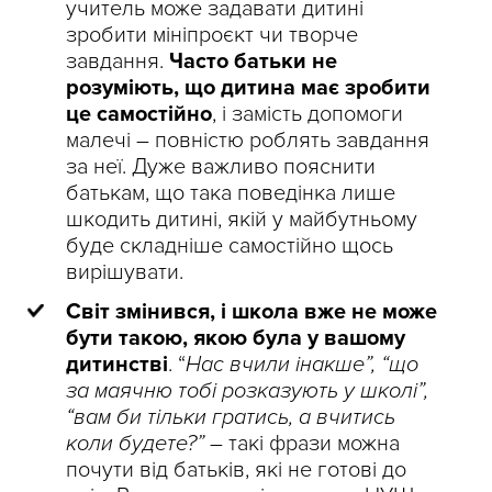
учитель може задавати дитині
зробити мініпроєкт чи творче
завдання.
Часто батьки не
розуміють, що дитина має зробити
це самостійно
, і замість допомоги
малечі – повністю роблять завдання
за неї. Дуже важливо пояснити
батькам, що така поведінка лише
шкодить дитині, якій у майбутньому
буде складніше самостійно щось
вирішувати.
Світ змінився, і школа вже не може
бути такою, якою була у вашому
дитинстві
. “
Нас вчили інакше”, “що
за маячню тобі розказують у школі”,
“вам би тільки гратись, а вчитись
коли будете?”
– такі фрази можна
почути від батьків, які не готові до