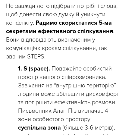
Не завжди лего підібрати потрібні слова,
щоб донести свою думку й уникнути
конфлікту.
Радимо скористатися 5-ма
секретами ефективного спілкування
.
Вони відповідають визначеним у
комунікаціях крокам спілкування, так
званим STEPS.
1. S (space).
Поважайте особистий
простір вашого співрозмовника.
Зазіхання на “внутрішню територію”
людини може збільшити дискомфорт
та погіршити ефективність розмови.
Письменник Алан Піз визначає 4
зони особистого простору:
суспільна зона
(більше 3-6 метрів),