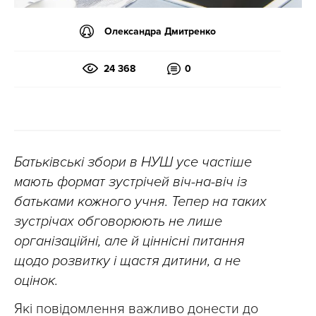
Олександра Дмитренко
24 368
0
Батьківські збори в НУШ усе частіше
мають формат зустрічей віч-на-віч із
батьками кожного учня. Тепер на таких
зустрічах обговорюють не лише
організаційні, але й ціннісні питання
щодо розвитку і щастя дитини, а не
оцінок.
Які повідомлення важливо донести до