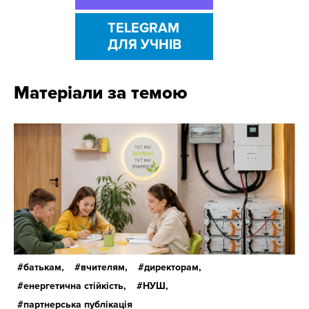
TELEGRAM
ДЛЯ УЧНІВ
Матеріали за темою
батькам,
вчителям,
директорам,
енергетична стійкість,
НУШ,
партнерська публікація