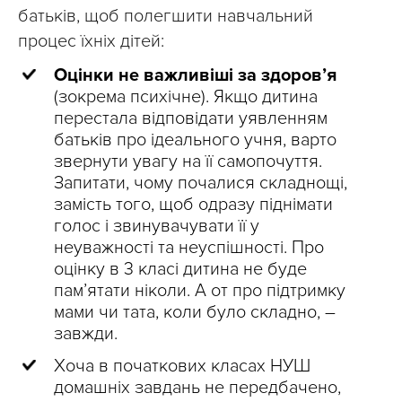
батьків, щоб полегшити навчальний
процес їхніх дітей:
Оцінки не важливіші за здоров’я
(зокрема психічне). Якщо дитина
перестала відповідати уявленням
батьків про ідеального учня, варто
звернути увагу на її самопочуття.
Запитати, чому почалися складнощі,
замість того, щоб одразу піднімати
голос і звинувачувати її у
неуважності та неуспішності. Про
оцінку в 3 класі дитина не буде
пам’ятати ніколи. А от про підтримку
мами чи тата, коли було складно, –
завжди.
Хоча в початкових класах НУШ
домашніх завдань не передбачено,