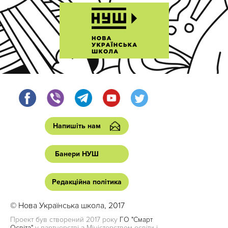
Напишіть нам
Банери НУШ
Редакційна політика
© Нова Українська школа, 2017
Проект був створений 2017 року
ГО "Смарт
Освіта"
у партнерстві з Міністерством освіти і