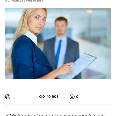
фінансування освіти
10 901
0