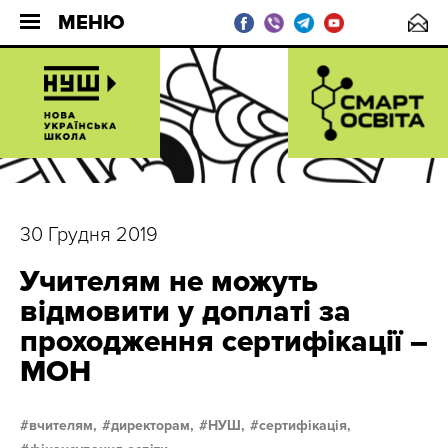
МЕНЮ
30 Грудня 2019
Учителям не можуть
відмовити у доплаті за
проходження сертифікації –
МОН
вчителям,
директорам,
НУШ,
сертифікація,