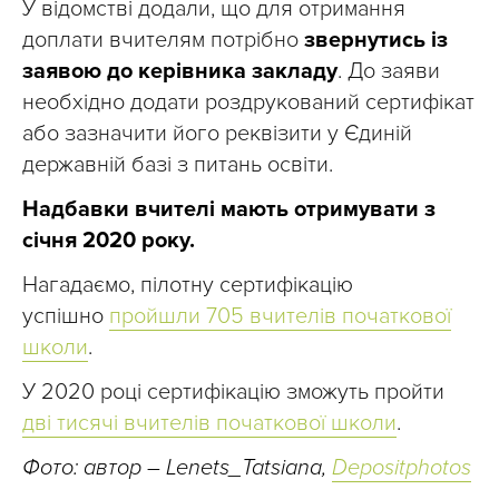
У відомстві додали, що для отримання
доплати вчителям потрібно
звернутись із
заявою до керівника закладу
. До заяви
необхідно додати роздрукований сертифікат
або зазначити його реквізити у Єдиній
державній базі з питань освіти.
Надбавки вчителі мають отримувати з
січня 2020 року.
Нагадаємо, пілотну сертифікацію
успішно
пройшли 705 вчителів початкової
школи
.
У 2020 році сертифікацію зможуть пройти
дві тисячі вчителів початкової школи
.
Фото: автор – Lenets_Tatsiana,
Depositphotos