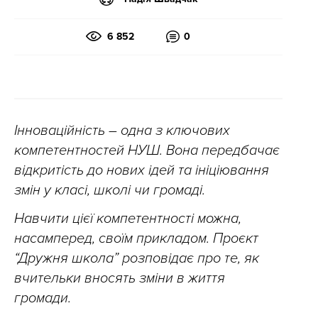
6 852
0
Інноваційність – одна з ключових
компетентностей НУШ. Вона передбачає
відкритість до нових ідей та ініціювання
змін у класі, школі чи громаді.
Навчити цієї компетентності можна,
насамперед, своїм прикладом. Проєкт
“Дружня школа” розповідає про те, як
вчительки вносять зміни в життя
громади.