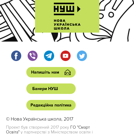
Напишіть нам
Банери НУШ
Редакційна політика
© Нова Українська школа, 2017
Проект був створений 2017 року
ГО "Смарт
Освіта"
у партнерстві з Міністерством освіти і