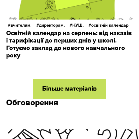
вчителям,
директорам,
НУШ,
освітній календар
Освітній календар на серпень: від наказів
і тарифікації до перших днів у школі.
Готуємо заклад до нового навчального
року
Більше матеріалів
Обговорення