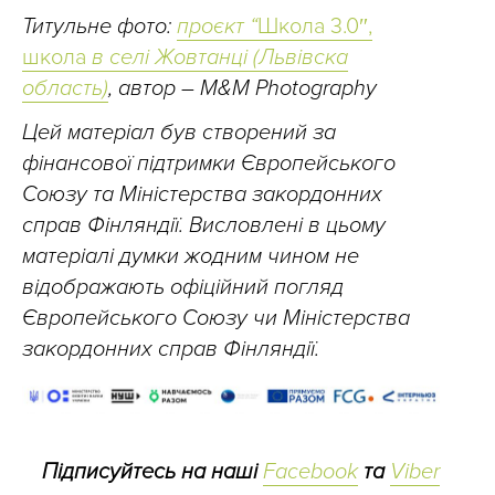
Титульне фото:
проєкт “
Школа 3.0″,
школа
в селі Жовтанці (Львівска
область)
,
автор – М&М Photography
Цей матеріал був створений за
фінансової підтримки Європейського
Союзу та Міністерства закордонних
справ Фінляндії. Висловлені в цьому
матеріалі думки жодним чином не
відображають офіційний погляд
Європейського Союзу чи Міністерства
закордонних справ Фінляндії.
Підписуйтесь на наші
Facebook
та
Viber