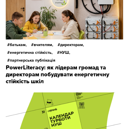
батькам,
вчителям,
директорам,
енергетична стійкість,
НУШ,
партнерська публікація
PowerLiteracy: як лідерам громад та
директорам побудувати енергетичну
стійкість шкіл