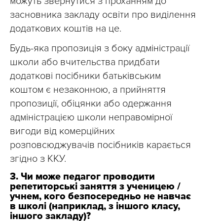
можуть звернутися з проханням до
засновника закладу освіти про виділення
додаткових коштів на це.
Будь-яка пропозиція з боку адміністрації
школи або вчительства придбати
додаткові посібники батьківським
коштом є незаконною, а прийняття
пропозиції, обіцянки або одержання
адміністрацією школи неправомірної
вигоди від комерційних
розповсюджувачів посібників карається
згідно з ККУ.
3. Чи може педагог проводити
репетиторські заняття з ученицею /
учнем, кого безпосередньо не навчає
в школі (наприклад, з іншого класу,
іншого закладу)?