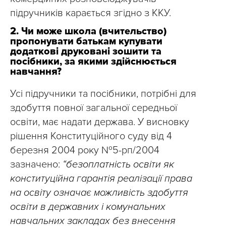
підручників карається згідно з ККУ.
2. Чи може школа (вчительство)
пропонувати батькам купувати
додаткові друковані зошити та
посібники, за якими здійснюється
навчання?
Усі підручники та посібники, потрібні для
здобуття повної загальної середньої
освіти, має надати держава. У висновку
рішення Конституційного суду від 4
березня 2004 року №5-рп/2004
зазначено:
“безоплатність освіти як
конституційна гарантія реалізації права
на освіту означає можливість здобуття
освіти в державних і комунальних
навчальних закладах без внесення