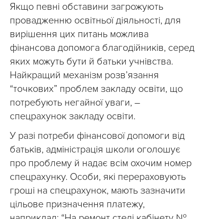
Якщо певні обставини загрожують
провадженню освітньої діяльності, для
вирішення цих питань можлива
фінансова допомога благодійників, серед
яких можуть бути й батьки учнівства.
Найкращий механізм розв’язання
“точкових” проблем закладу освіти, що
потребують негайної уваги, –
спецрахунок закладу освіти.
У разі потреби фінансової допомоги від
батьків, адміністрація школи оголошує
про проблему й надає всім охочим номер
спецрахунку. Особи, які перераховують
гроші на спецрахунок, мають зазначити
цільове призначення платежу,
наприклад: “На ремонт стелі кабінету №