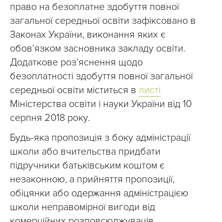
право на безоплатне здобуття повної
загальної середньої освіти зафіксовано в
Законах України, виконання яких є
обов’язком засновника закладу освіти.
Додаткове роз’яснення щодо
безоплатності здобуття повної загальної
середньої освіти міститься в
листі
Міністерства освіти і науки України від 10
серпня 2018 року.
Будь-яка пропозиція з боку адміністрації
школи або вчительства придбати
підручники батьківським коштом є
незаконною, а прийняття пропозиції,
обіцянки або одержання адміністрацією
школи неправомірної вигоди від
комерційних розповсюджувачів