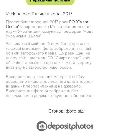
Редакційна політика
© Нова Українська школа, 2017
Проект був створений 2017 року
ГО "Смарт
Освіта"
у партнерстві з Міністерством освіти і
науки України для комунікації реформи "Нова
Українська Школа"
Усі виключні майнові й немайнові права на
текстові матеріали, фото, зображення та інші
об’єкти авторського права, що розміщені на
цьому сайті належать ГО “Смарт освіта”, крім
об’єктів авторського права, які містять пряму
вказівку на авторство іншої особи.
Використання текстових матеріалів сайту
дозволено лише з посиланням (для інтернет-
видань - гіперпосиланням) на джерело.
Використання фото та зображень без
погодження з редакцією суворо заборонено.
Стокові фото від