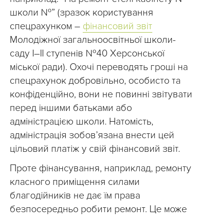
школи №” (зразок користування
спецрахунком –
фінансовий звіт
Молодіжної загальноосвітньої школи-
саду І–ІІ ступенів №40 Херсонської
міської ради). Охочі переводять гроші на
спецрахунок добровільно, особисто та
конфіденційно, вони не повинні звітувати
перед іншими батьками або
адміністрацією школи. Натомість,
адміністрація зобов’язана внести цей
цільовий платіж у свій фінансовий звіт.
Проте фінансування, наприклад, ремонту
класного приміщення силами
благодійників не дає їм права
безпосередньо робити ремонт. Це може