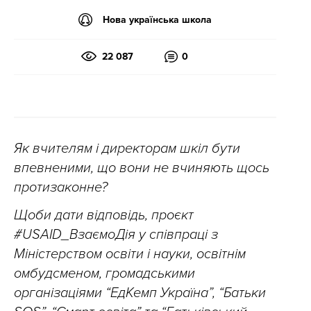
Нова українська школа
22 087
0
Як вчителям і директорам шкіл бути
впевненими, що вони не вчиняють щось
протизаконне?
Щоби дати відповідь, проєкт
#USAID_ВзаємоДія у співпраці з
Міністерством освіти і науки, освітнім
омбудсменом, громадськими
організаціями “ЕдКемп Україна”, “Батьки