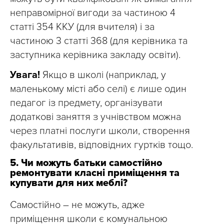
неправомірної вигоди за частиною 4
статті 354 ККУ (для вчителя) і за
частиною 3 статті 368 (для керівника та
заступника керівника закладу освіти).
Увага!
Якщо в школі (наприклад, у
маленькому місті або селі) є лише один
педагог із предмету, організувати
додаткові заняття з учнівством можна
через платні послуги школи, створення
факультативів, відповідних гуртків тощо.
5. Чи можуть батьки самостійно
ремонтувати класні приміщення та
купувати для них меблі?
Самостійно – не можуть, адже
приміщення школи є комунальною