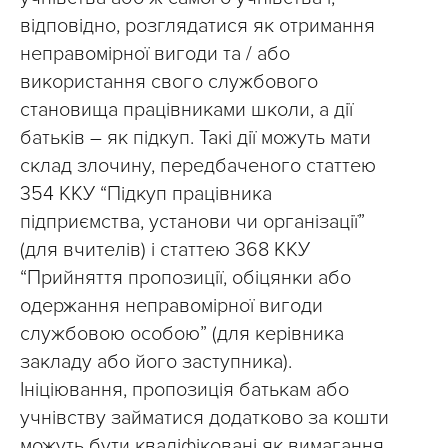
відповідно, розглядатися як отримання
неправомірної вигоди та / або
використання свого службового
становища працівниками школи, а дії
батьків – як підкуп. Такі дії можуть мати
склад злочину, передбаченого статтею
354 ККУ “Підкуп працівника
підприємства, установи чи організації”
(для вчителів) і статтею 368 ККУ
“Прийняття пропозиції, обіцянки або
одержання неправомірної вигоди
службовою особою” (для керівника
закладу або його заступника).
Ініціювання, пропозиція батькам або
учнівству займатися додатково за кошти
можуть бути кваліфіковані як вимагання