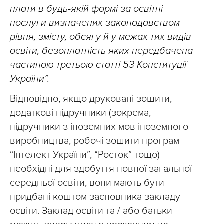
плати в будь-якій формі за освітні
послуги визначених законодавством
рівня, змісту, обсягу й у межах тих видів
освіти, безоплатність яких передбачена
частиною третьою статті 53 Конституції
України”.
Відповідно, якщо друковані зошити,
додаткові підручники (зокрема,
підручники з іноземних мов іноземного
виробництва, робочі зошити програм
“Інтелект України”, “Росток” тощо)
необхідні для здобуття повної загальної
середньої освіти, вони мають бути
придбані коштом засновника закладу
освіти. Заклад освіти та / або батьки