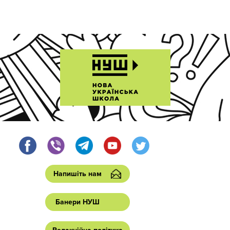
Напишіть нам
Банери НУШ