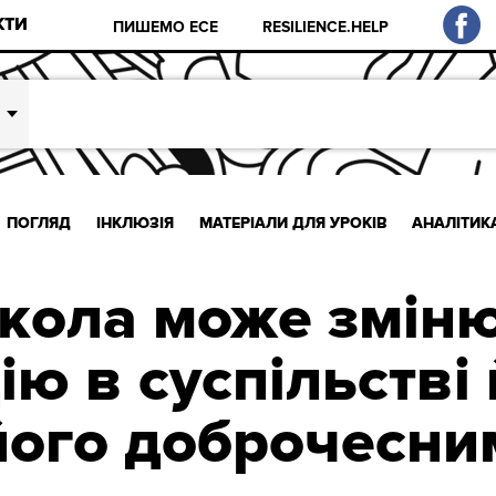
КТИ
ПИШЕМО ЕСЕ
RESILIENCE.HELP
ПОГЛЯД
ІНКЛЮЗІЯ
МАТЕРІАЛИ ДЛЯ УРОКІВ
АНАЛІТИК
кола може змін
ю в суспільстві
його доброчесни