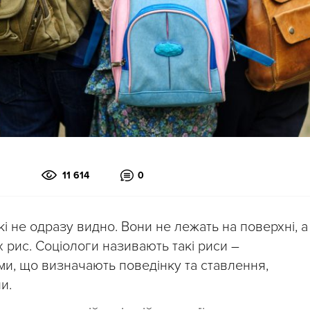
11 614
0
і не одразу видно. Вони не лежать на поверхні, а
х рис. Соціологи називають такі риси –
и, що визначають поведінку та ставлення,
и.