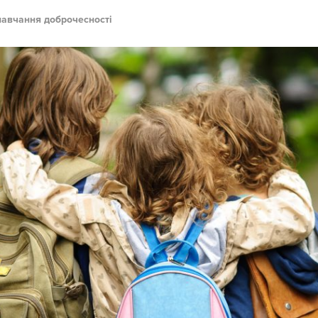
навчання доброчесності