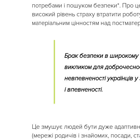
потребами і пошуком безпеки*. Про це
високий рівень страху втратити робот
матеріальним цінностям над постмате
Брак безпеки в широкому 
викликом для доброчесност
невпевненості українців у
і впевненості.
Це змушує людей бути дуже адаптивни
(мережі родичів і знайомих, посади, с