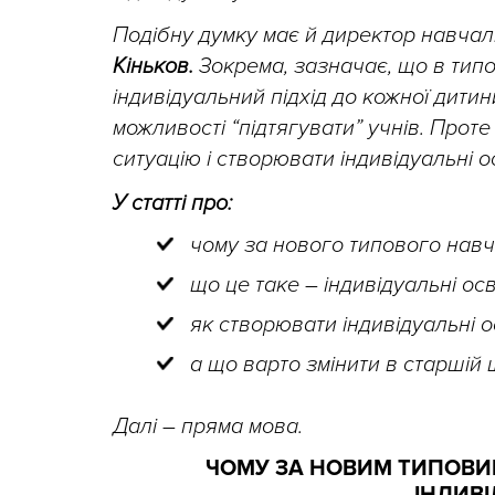
Подібну думку має й директор навча
Кіньков.
Зокрема, зазначає, що в тип
індивідуальний підхід до кожної дити
можливості “підтягувати” учнів. Прот
ситуацію і створювати індивідуальні ос
У статті про:
чому за нового типового навча
що це таке – індивідуальні осві
як створювати індивідуальні ос
а що варто змінити в старшій 
Далі – пряма мова.
ЧОМУ ЗА НОВИМ
ТИПОВИ