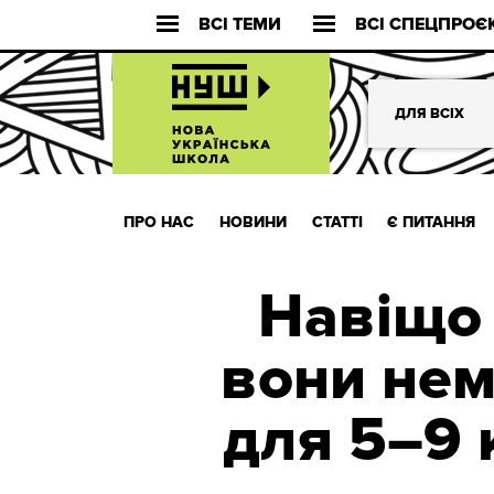
ВСІ ТЕМИ
ВСІ СПЕЦПРОЄ
ДЛЯ ВСІХ
ПРО НАС
НОВИНИ
СТАТТІ
Є ПИТАННЯ
Навіщо 
вони нем
для 5–9 