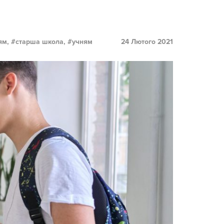
ям,
старша школа,
учням
24 Лютого 2021