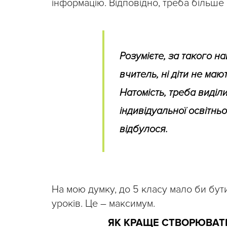
інформацію. Відповідно, треба більше 
Розумієте, за такого н
вчитель, ні діти не маю
Натомість, треба виділ
індивідуальної освітньо
відбулося.
На мою думку, до 5 класу мало би бут
уроків. Це – максимум.
ЯК КРАЩЕ СТВОРЮВАТИ 