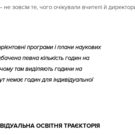
– не зовсім те, чого очікували вчителі й директор
орієнтовні програми і плани наукових
едбачена певна кількість годин на
о чому там виділяють години на
тут немає годин для індивідуальної
ИВІДУАЛЬНА ОСВІТНЯ ТРАЄКТОРІЯ