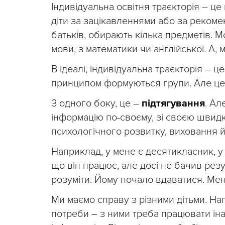
Індивідуальна освітня траєкторія – це
діти за зацікавленнями або за рекоме
батьків, обирають кілька предметів. 
мови, з математики чи англійської. А, 
В ідеалі, індивідуальна траєкторія – ц
принципом формуються групи. Але це 
З одного боку, це –
підтягування
. Ал
інформацію по-своєму, зі своєю швидк
психологічного розвитку, виховання й
Наприклад, у мене є десятикласник, у
що він працює, але досі не бачив резу
розуміти. Йому почало вдаватися. Мен
Ми маємо справу з різними дітьми. Напр
потреби – з ними треба працювати ін