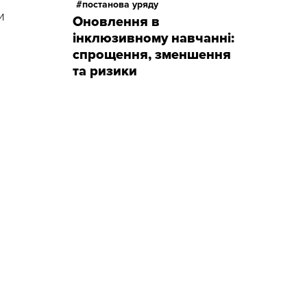
постанова уряду
и
Оновлення в
інклюзивному навчанні:
спрощення, зменшення
та ризики