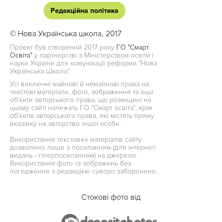
Редакційна політика
© Нова Українська школа, 2017
Проект був створений 2017 року
ГО "Смарт
Освіта"
у партнерстві з Міністерством освіти і
науки України для комунікації реформи "Нова
Українська Школа"
Усі виключні майнові й немайнові права на
текстові матеріали, фото, зображення та інші
об’єкти авторського права, що розміщені на
цьому сайті належать ГО “Смарт освіта”, крім
об’єктів авторського права, які містять пряму
вказівку на авторство іншої особи.
Використання текстових матеріалів сайту
дозволено лише з посиланням (для інтернет-
видань - гіперпосиланням) на джерело.
Використання фото та зображень без
погодження з редакцією суворо заборонено.
Стокові фото від