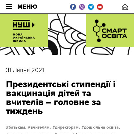
МЕНЮ
31 Липня 2021
Президентські стипендії і
вакцинація дітей та
вчителів – головне за
тиждень
батькам,
вчителям,
директорам,
дошкільна освіта,