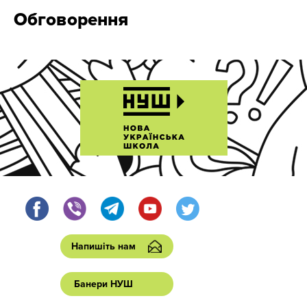
Обговорення
Напишіть нам
Банери НУШ