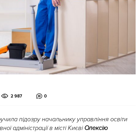
2 987
0
ручила підозру начальнику управління освіти
ої адміністрації в місті Києві
Олексію