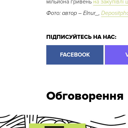
мільйона гривень
на закупівлі 
Фото: автор – Elnur_,
Depositph
ПІДПИСУЙТЕСЬ НА НАС:
FACEBOOK
Обговорення