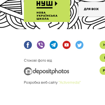
ДЛЯ ВСІХ
Стокові фото від
Р
Розробка веб-сайту
"Activemedia"