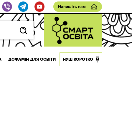
Напишіть нам
А
ДОФАМІН ДЛЯ ОСВІТИ
НУШ КОРОТКО