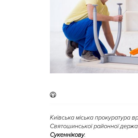
Київська міська прокуратура в
Святошинської районної державн
Сукеннікову
.