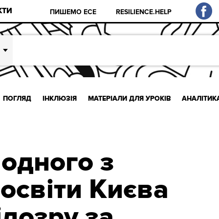
КТИ
ПИШЕМО ЕСЕ
RESILIENCE.HELP
ПОГЛЯД
ІНКЛЮЗІЯ
МАТЕРІАЛИ ДЛЯ УРОКІВ
АНАЛІТИК
 одного з
 освіти Києва
ідозру за