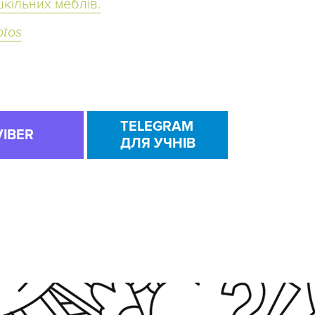
шкільних меблів.
otos
TELEGRAM
VIBER
ДЛЯ УЧНІВ