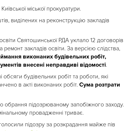
иївської міської прокуратури.
тів, виділених на реконструкцію закладів
 освіти Святошинської РДА уклало 12 договорів
а ремонт закладів освіти. За версією слідства,
иймання виконаних будівельних робіт,
ументів внесені неправдиві відомості
.
 обсяги будівельних робіт та роботи, які
анчено в акті виконаних робіт.
Сума розтрати
о обрання підозрюваному запобіжного заходу.
інальному провадженні триває.
оголосили підозру за розкрадання майже пів