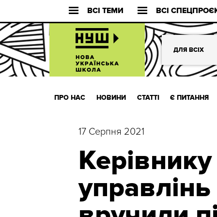
ВСІ ТЕМИ
ВСІ СПЕЦПРОЄ
ДЛЯ ВСІХ
ПРО НАС
НОВИНИ
СТАТТІ
Є ПИТАННЯ
17 Серпня 2021
Керівнику
управлінь
вручили п