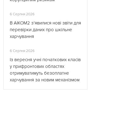
6 Серпня 2026
В АІКОМ2 з’явилися нові звіти для
перевірки даних про шкільне
харчування
6 Серпня 2026
Із вересня учні початкових класів
у прифронтових областях
отримуватимуть безоплатне
харчування за новим механізмом