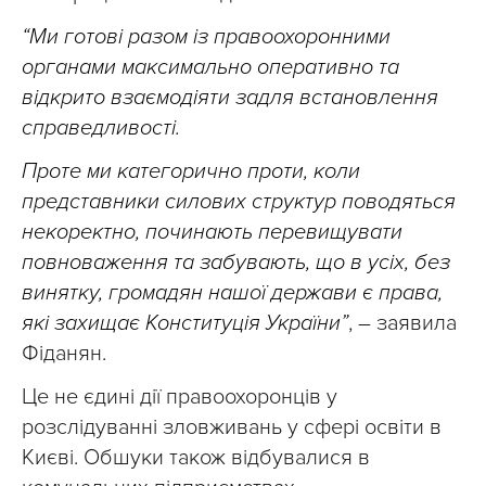
“Ми готові разом із правоохоронними
органами максимально оперативно та
відкрито взаємодіяти задля встановлення
справедливості.
Проте ми категорично проти, коли
представники силових структур поводяться
некоректно, починають перевищувати
повноваження та забувають, що в усіх, без
винятку, громадян нашої держави є права,
які захищає Конституція України”
, – заявила
Фіданян.
Це не єдині дії правоохоронців у
розслідуванні зловживань у сфері освіти в
Києві. Обшуки також відбувалися в