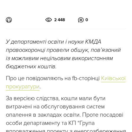
2 448
0
У департаменті освіти і науки КМДА
правоохоронці провели обшук, пов’язаний
із можливим нецільовим використанням
бюджетних коштів.
Про це повідомляють на fb-сторінці
Київської
прокуратури
.
За версією слідства, кошти мали бути
витрачені на обслуговування систем
опалення в закладах освіти. Проте посадові
особи департаменту та КП “Група
впровадження проекту з енергозбереження