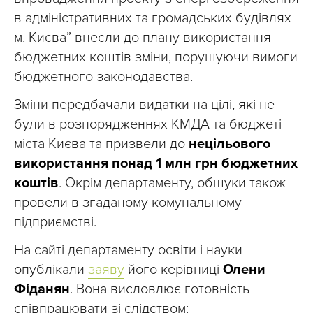
в адміністративних та громадських будівлях
м. Києва” внесли до плану використання
бюджетних коштів зміни, порушуючи вимоги
бюджетного законодавства.
Зміни передбачали видатки на цілі, які не
були в розпорядженнях КМДА та бюджеті
міста Києва та призвели до
нецільового
використання понад 1 млн грн бюджетних
коштів
. Окрім департаменту, обшуки також
провели в згаданому комунальному
підприємстві.
На сайті департаменту освіти і науки
опублікали
заяву
його керівниці
Олени
Фіданян
. Вона висловлює готовність
співпрацювати зі слідством: