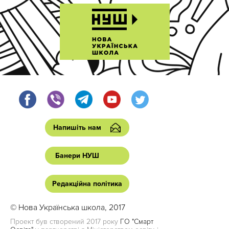
Напишіть нам
Банери НУШ
Редакційна політика
© Нова Українська школа, 2017
Проект був створений 2017 року
ГО "Смарт