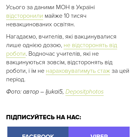
Усього за даними МОН в Україні
відсторонили
майже 10 тисяч
невакцинованих освітян.
Нагадаємо, вчителів, які вакцинувалися
лише однією дозою,
не відсторонять від
роботи
. Водночас учителів, які не
вакцинуються зовсім, відсторонять від
роботи, і їм не
нараховуватимуть стаж
за цей
період.
Фото: автор – Ijukai5,
Depositphotos
ПІДПИСУЙТЕСЬ НА НАС: