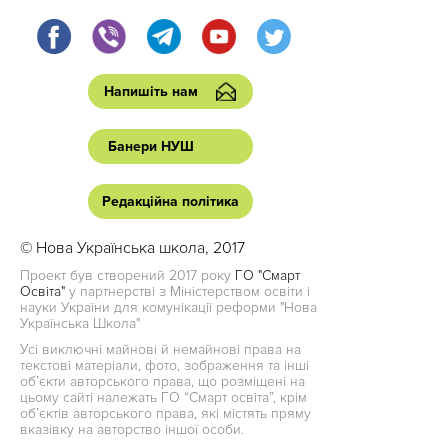
Напишіть нам
Банери НУШ
Редакційна політика
© Нова Українська школа, 2017
Проект був створений 2017 року
ГО "Смарт
Освіта"
у партнерстві з Міністерством освіти і
науки України для комунікації реформи "Нова
Українська Школа"
Усі виключні майнові й немайнові права на
текстові матеріали, фото, зображення та інші
об’єкти авторського права, що розміщені на
цьому сайті належать ГО “Смарт освіта”, крім
об’єктів авторського права, які містять пряму
вказівку на авторство іншої особи.