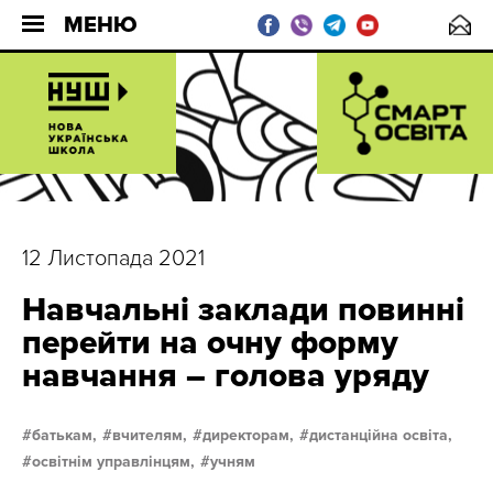
МЕНЮ
12 Листопада 2021
Навчальні заклади повинні
перейти на очну форму
навчання – голова уряду
батькам,
вчителям,
директорам,
дистанційна освіта,
освітнім управлінцям,
учням