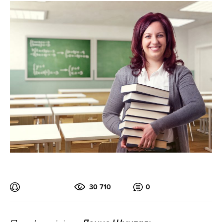
30 710
0