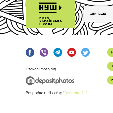
ДЛЯ ВСІХ
Стокові фото від
Р
Розробка веб-сайту
"Activemedia"