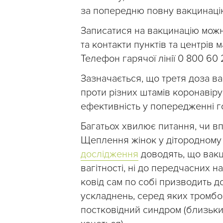
за попередню повну вакцинаці
Записатися на вакцинацію можн
та контакти пунктів та центрів 
Телефон гарячої лінії 0 800 60 
Зазначається, що третя доза в
проти різних штамів коронавір
ефективність у попередженні го
Багатьох хвилює питання, чи вп
Щеплення жінок у дітородному в
дослідження
доводять, що вакц
вагітності, ні до передчасних 
ковід сам по собі призводить 
ускладнень, серед яких тромбо
постковідний синдром (близьки