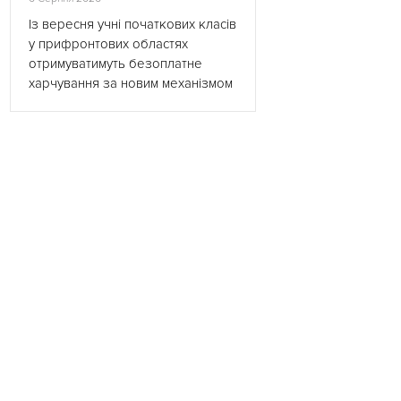
Із вересня учні початкових класів
у прифронтових областях
отримуватимуть безоплатне
харчування за новим механізмом