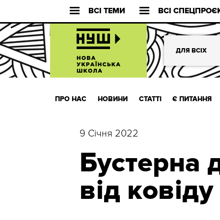
ВСІ ТЕМИ
ВСІ СПЕЦПРОЄ
ДЛЯ ВСІХ
ПРО НАС
НОВИНИ
СТАТТІ
Є ПИТАННЯ
9 Січня 2022
Бустерна 
від ковіду