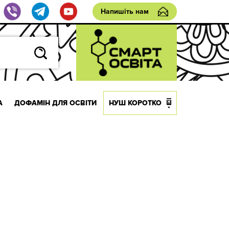
Напишіть нам
А
ДОФАМІН ДЛЯ ОСВІТИ
НУШ КОРОТКО