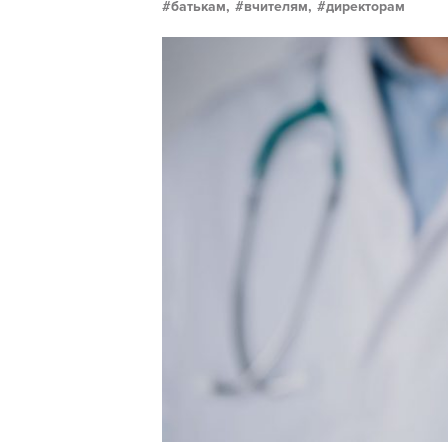
батькам,
вчителям,
директорам