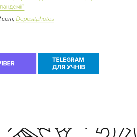
пандемії”
l.com
,
Depositphotos
TELEGRAM
VIBER
ДЛЯ УЧНІВ