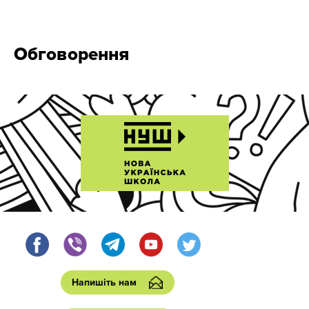
Обговорення
Напишіть нам