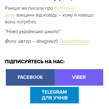
Раніше ми писали про
бустерну
дозу
вакцини від ковіду – кому й навіщо
вона потрібно.
“Нова українська школа”
Фото: автор – deagreez1,
Depositphotos
ПІДПИСУЙТЕСЬ НА НАС:
FACEBOOK
VIBER
TELEGRAM
ДЛЯ УЧНІВ