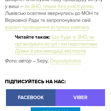
у виші –
як ЗНО, тільки без участі дітей
.
Львівські освітяни звернулись до МОН та
Верховної Ради та запропонували свій
варіант проведення вступної кампанії
.
Читайте також:
Що буде зі ЗНО, як
організувати вступ і які перспективи.
Думки й рекомендації експертів
Фото: автор –
Sepy
,
Depositphotos
ПІДПИСУЙТЕСЬ НА НАС:
FACEBOOK
VIBER