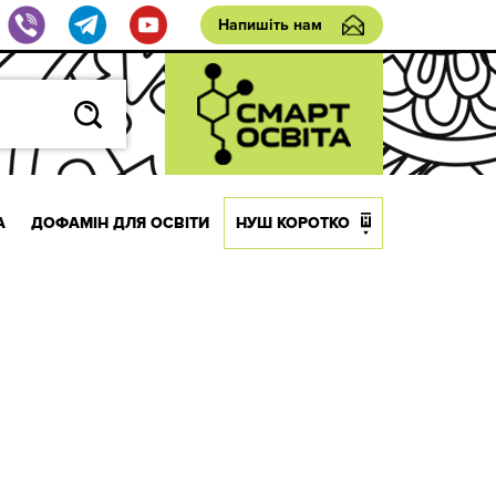
Напишіть нам
А
ДОФАМІН ДЛЯ ОСВІТИ
НУШ КОРОТКО