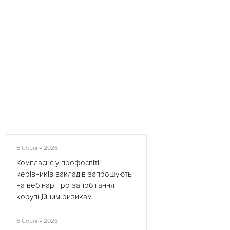
6 Серпня 2026
Комплаєнс у профосвіті:
керівників закладів запрошують
на вебінар про запобігання
корупційним ризикам
6 Серпня 2026