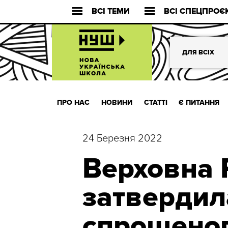
ВСІ ТЕМИ
ВСІ СПЕЦПРОЄ
ДЛЯ ВСІХ
ПРО НАС
НОВИНИ
СТАТТІ
Є ПИТАННЯ
24 Березня 2022
Верховна 
затвердил
спрощеног