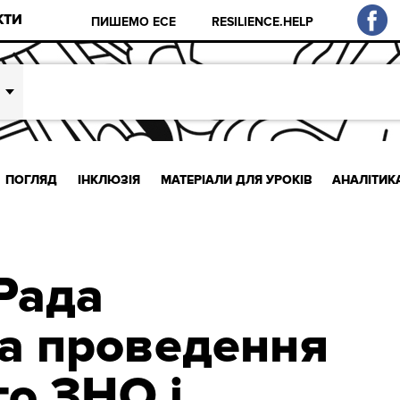
КТИ
ПИШЕМО ЕСЕ
RESILIENCE.HELP
ПОГЛЯД
ІНКЛЮЗІЯ
МАТЕРІАЛИ ДЛЯ УРОКІВ
АНАЛІТИК
Рада
а проведення
о ЗНО і