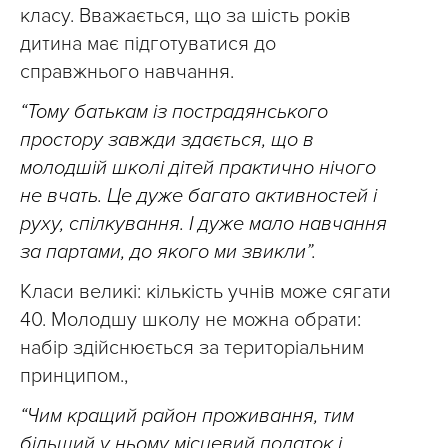
класу. Вважається, що за шість років
дитина має підготуватися до
справжнього навчання.
“Тому батькам із пострадянського
простору завжди здається, що в
молодшій школі дітей практично нічого
не вчать. Це дуже багато активностей і
руху, спілкування. І дуже мало навчання
за партами, до якого ми звикли”.
Класи великі: кількість учнів може сягати
40. Молодшу школу не можна обрати:
набір здійснюється за територіальним
принципом.,
“Чим кращий район проживання, тим
більший у ньому місцевий податок і,