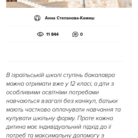
Анна Степанова-Камиш
11 844
0
В ізраїльській школі ступінь бакалавра
можна отримати вже у 12 класі, а діти з
особливими освітніми потребами
навчаються взагалі без канікул, батьки
мають частково оплачувати навчання та
купувати шкільну форму. Проте кожна
дитина має індивідуальний підхід до її
потреб та максимальну допомогу з