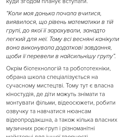
куди згодом планує вступати.
“Коли моя донька почала вчитися,
виявилося, що рівень математики в тій
групі, до якої її зарахували, занадто
легкий для неї. Тому всі весняні канікули
вона виконувала додаткові завдання,
щоби її перевели в найсильнішу групу”.
Окрім біотехнологій та робототехніки,
обрана школа спеціалізується на
сучасному мистецтві. Тому тут є власна
кіностудія, де діти можуть знімати та
монтувати фільми, відеосюжети, робити
озвучку та навчатися нюансам
відеопродакшна, а також кілька власних
музичних рок-груп і різноманітні