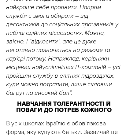
найкраще себе проявити. Напрям
служби є змога обирати – від
десантників до соціальних працівників у
неблагодійних місцевостях. Можна,
звісно, і “відкосити”, але це дуже
негативно позначиться на резюме та
кар’єрі потому. Наприклад, керівники
місцевих найуспішніших ІТ-компаній – усі
пройшли службу в елітних підрозділах,
куди можна потрапити, лише склавши
багрут на високий бал”.
НАВЧАННЯ ТОЛЕРАНТНОСТІ Й
ПОВАГИ ДО ПОТРЕБ КОЖНОГО
В усіх школах Ізраїлю є обов’язкова
форма, яку купують батьки. Зазвичай це