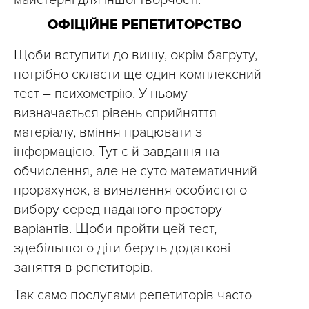
майстерні для іншої творчості.
ОФІЦІЙНЕ РЕПЕТИТОРСТВО
Щоби вступити до вишу, окрім багруту,
потрібно скласти ще один комплексний
тест – психометрію. У ньому
визначається рівень сприйняття
матеріалу, вміння працювати з
інформацією. Тут є й завдання на
обчислення, але не суто математичний
прорахунок, а виявлення особистого
вибору серед наданого простору
варіантів. Щоби пройти цей тест,
здебільшого діти беруть додаткові
заняття в репетиторів.
Так само послугами репетиторів часто