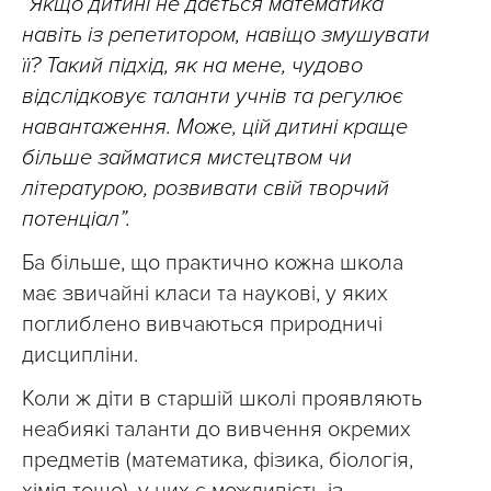
“Якщо дитині не дається математика
навіть із репетитором, навіщо змушувати
її? Такий підхід, як на мене, чудово
відслідковує таланти учнів та регулює
навантаження. Може, цій дитині краще
більше займатися мистецтвом чи
літературою, розвивати свій творчий
потенціал”.
Ба більше, що практично кожна школа
має звичайні класи та наукові, у яких
поглиблено вивчаються природничі
дисципліни.
Коли ж діти в старшій школі проявляють
неабиякі таланти до вивчення окремих
предметів (математика, фізика, біологія,