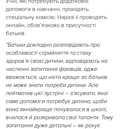
Учні, які потребують додаткової
допомоги в навчанні, проходять
спеціальну комісію. Наразі її проводять
онлайн, обов’язково в присутності
батьків.
“Батьки докладно розповідають про
особливості сприйняття та стану
здоров’я своєї дитини, відповідають на
численні запитання фахівців, адже
вважається, що ніхто краще за батьків
не може знати потреби дитини. Але
лейтмотив цієї зустрічі – з’ясувати, якої
саме допомоги потребує дитина, щоби
вона якнайкраще почувалася в школі,
вчилася й розкривала свої таланти. Тому
запитання дуже детальні – як рахує