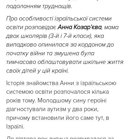
подоланням труднощів.
Про особливості ізраїльської системи
освіти розповідає
Анна Козар’єва
, мама
двох школярів (3-й і 7-й класи), яка
випадково опинилася за кордоном до
початку війни та змушена була
тимчасово облаштовувати шкільне життя
своїх дітей у цій країні.
Історія знайомства Анни з ізраїльською
системою освіти розпочалося кілька
років тому. Молодшому сину героїні
діагностували аутизм у два роки,
причому встановили його саме тут, в
Ізраїлі.