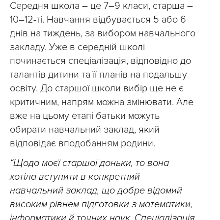
Середня школа – це 7–9 класи, старша –
10–12-ті. Навчання відбувається 5 або 6
днів на тиждень, за вибором навчального
закладу. Уже в середній школі
починається спеціалізація, відповідно до
талантів дитини та її планів на подальшу
освіту. До старшої школи вибір ще не є
критичним, напрям можна змінювати. Але
вже на цьому етапі батьки можуть
обирати навчальний заклад, який
відповідає вподобанням родини.
“Щодо моєї старшої доньки, то вона
хотіла вступити в конкретний
навчальний заклад, що добре відомий
високим рівнем підготовки з математики,
інформатики й точних наук. Спеціалізація