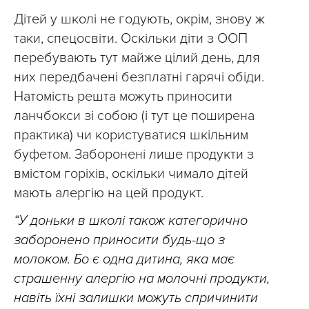
Дітей у школі не годують, окрім, знову ж
таки, спецосвіти. Оскільки діти з ООП
перебувають тут майже цілий день, для
них передбачені безплатні гарячі обіди.
Натомість решта можуть приносити
ланчбокси зі собою (і тут це поширена
практика) чи користуватися шкільним
буфетом. Заборонені лише продукти з
вмістом горіхів, оскільки чимало дітей
мають алергію на цей продукт.
“У доньки в школі також категорично
заборонено приносити будь-що з
молоком. Бо є одна дитина, яка має
страшенну алергію на молочні продукти,
навіть їхні залишки можуть спричинити