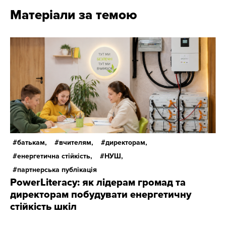
Матеріали за темою
батькам,
вчителям,
директорам,
енергетична стійкість,
НУШ,
партнерська публікація
PowerLiteracy: як лідерам громад та
директорам побудувати енергетичну
стійкість шкіл