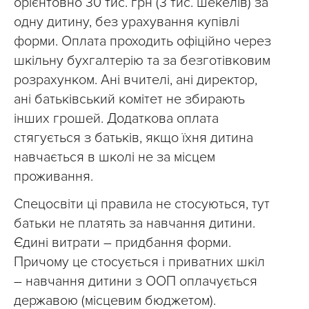
орієнтовно 30 тис. грн (3 тис. шекелів) за
одну дитину, без урахування купівлі
форми. Оплата проходить офіційно через
шкільну бухгалтерію та за безготівковим
розрахунком. Ані вчителі, ані директор,
ані батьківський комітет не збирають
інших грошей. Додаткова оплата
стягується з батьків, якщо їхня дитина
навчається в школі не за місцем
проживання.
Спецосвіти ці правила не стосуються, тут
батьки не платять за навчання дитини.
Єдині витрати – придбання форми.
Причому це стосується і приватних шкіл
– навчання дитини з ООП оплачується
державою (місцевим бюджетом).