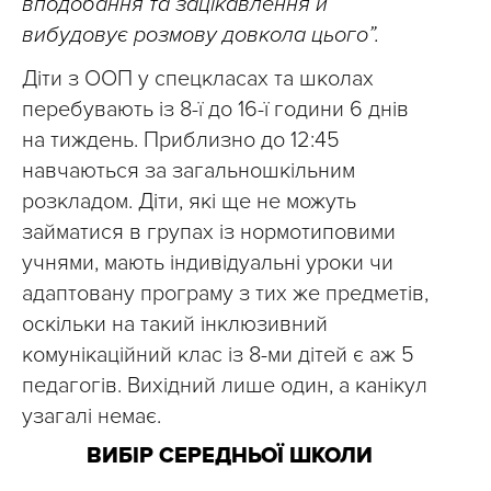
вподобання та зацікавлення й
вибудовує розмову довкола цього”.
Діти з ООП у спецкласах та школах
перебувають із 8-ї до 16-ї години 6 днів
на тиждень. Приблизно до 12:45
навчаються за загальношкільним
розкладом. Діти, які ще не можуть
займатися в групах із нормотиповими
учнями, мають індивідуальні уроки чи
адаптовану програму з тих же предметів,
оскільки на такий інклюзивний
комунікаційний клас із 8-ми дітей є аж 5
педагогів. Вихідний лише один, а канікул
узагалі немає.
ВИБІР СЕРЕДНЬОЇ ШКОЛИ