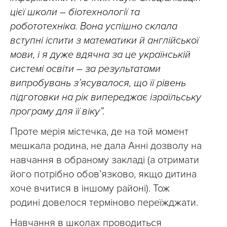
цієї школи – біотехнології та
робототехніка. Вона успішно склала
вступні іспити з математики й англійської
мови, і я дуже вдячна за це українській
системі освіти – за результатами
випробувань з’ясувалося, що її рівень
підготовки на рік випереджає ізраїльську
програму для її віку”.
Проте мерія містечка, де на той момент
мешкала родина, не дала Анні дозволу на
навчання в обраному закладі (а отримати
його потрібно обов’язково, якщо дитина
хоче вчитися в іншому районі). Тож
родині довелося терміново переїжджати.
Навчання в школах проводиться