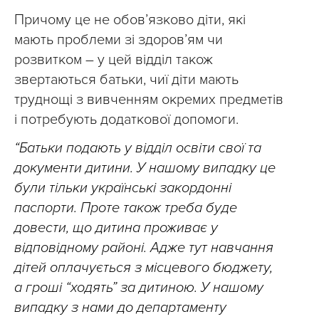
Причому це не обов’язково діти, які
мають проблеми зі здоров’ям чи
розвитком – у цей відділ також
звертаються батьки, чиї діти мають
труднощі з вивченням окремих предметів
і потребують додаткової допомоги.
“Батьки подають у відділ освіти свої та
документи дитини. У нашому випадку це
були тільки українські закордонні
паспорти. Проте також треба буде
довести, що дитина проживає у
відповідному районі. Адже тут навчання
дітей оплачується з місцевого бюджету,
а гроші “ходять” за дитиною. У нашому
випадку з нами до департаменту