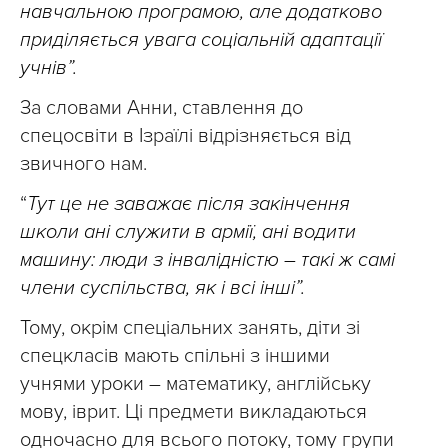
навчальною програмою, але додатково
приділяється увага соціальній адаптації
учнів”.
За словами Анни, ставлення до
спецосвіти в Ізраїлі відрізняється від
звичного нам.
“
Тут це не заважає після закінчення
школи ані служити в армії, ані водити
машину: люди з інвалідністю – такі ж самі
члени суспільства, як і всі інші”.
Тому, окрім спеціальних занять, діти зі
спецкласів мають спільні з іншими
учнями уроки – математику, англійську
мову, іврит. Ці предмети викладаються
одночасно для всього потоку, тому групи