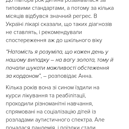
До півтора рок дитина розвивалася за
типовими стандартами, а потому за кілька
місяців відбувся значний регрес. В
Україні лікарі сказали, що таких діагнозів
не ставлять, і рекомендували
спостереження аж до шкільного віку
“Натомість я розуміла, що кожен день у
нашому випадку – на вагу золота, тому й
почали шукати можливості обстеження
за кордоном”
, – розповідає Анна.
Кілька років вона зі сином їздили на
курси лікування та реабілітації,
проходили різноманітні навчання,
спрямовані на соціалізацію дітей із
розладами аутистичного спектра. Але
почалася пандемія, і поїздки стали