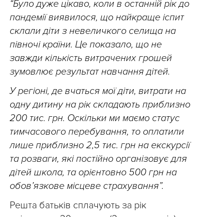
“Було дуже цікаво, коли в останній рік до
пандемії виявилося, що найкраще іспит
склали діти з невеличкого селища на
півночі країни. Це показало, що не
завжди кількість витрачених грошей
зумовлює результат навчання дітей.
У регіоні, де вчаться мої діти, витрати на
одну дитину на рік складають приблизно
200 тис. грн. Оскільки ми маємо статус
тимчасового перебування, то оплатили
лише приблизно 2,5 тис. грн на екскурсії
та розваги, які постійно організовує для
дітей школа, та орієнтовно 500 грн на
обов’язкове місцеве страхування”.
Решта батьків сплачують за рік