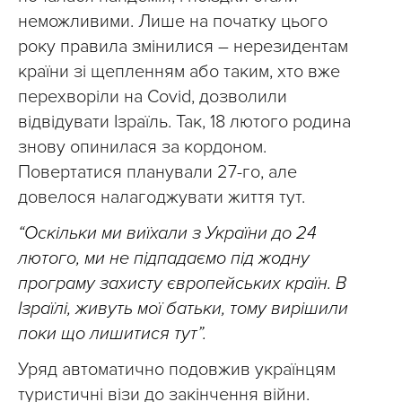
неможливими. Лише на початку цього
року правила змінилися – нерезидентам
країни зі щепленням або таким, хто вже
перехворіли на Covid, дозволили
відвідувати Ізраїль. Так, 18 лютого родина
знову опинилася за кордоном.
Повертатися планували 27-го, але
довелося налагоджувати життя тут.
“Оскільки ми виїхали з України до 24
лютого, ми не підпадаємо під жодну
програму захисту європейських країн. В
Ізраїлі, живуть мої батьки, тому вирішили
поки що лишитися тут”.
Уряд автоматично подовжив українцям
туристичні візи до закінчення війни.