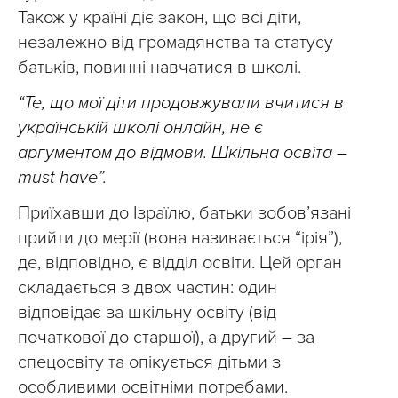
Також у країні діє закон, що всі діти,
незалежно від громадянства та статусу
батьків, повинні навчатися в школі.
“Те, що мої діти продовжували вчитися в
українській школі онлайн, не є
аргументом до відмови. Шкільна освіта –
must have”.
Приїхавши до Ізраїлю, батьки зобов’язані
прийти до мерії (вона називається “ірія”),
де, відповідно, є відділ освіти. Цей орган
складається з двох частин: один
відповідає за шкільну освіту (від
початкової до старшої), а другий – за
спецосвіту та опікується дітьми з
особливими освітніми потребами.