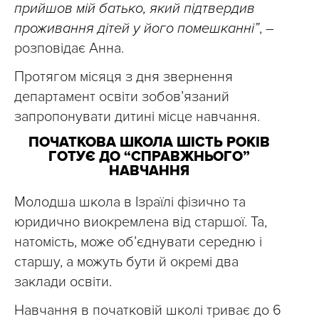
прийшов мій батько, який підтвердив
проживання дітей у його помешканні”
, –
розповідає Анна.
Протягом місяця з дня звернення
департамент освіти зобов’язаний
запропонувати дитині місце навчання.
ПОЧАТКОВА ШКОЛА ШІСТЬ РОКІВ
ГОТУЄ ДО “СПРАВЖНЬОГО”
НАВЧАННЯ
Молодша школа в Ізраїлі фізично та
юридично виокремлена від старшої. Та,
натомість, може об’єднувати середню і
старшу, а можуть бути й окремі два
заклади освіти.
Навчання в початковій школі триває до 6