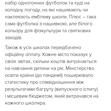
набір однотонних футболок та худі на
холодну погоду, на які нашивають чи
наклеюють емблему школи. Плюс – така
сама футболка з нашивкою, але білого
кольору для фізкультури та святкових
заходів.
Також в усіх школах передбачено
офіційну оплату. Кожне місто показує у
своїх звітах, скільки коштів витрачається
на навчання дитини на рік. Міністерство
освіти країни (до пандемії) поширювало
статистику про співвідношення між
результатами багруту (випускного іспиту)
і місцевим бюджетом, який витрачався на
кожного школяра.