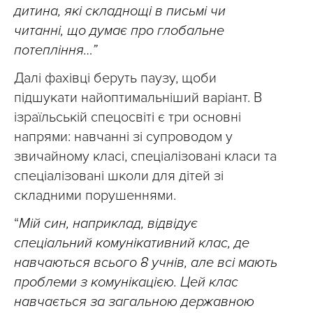
дитина, які складнощі в письмі чи
читанні, що думає про глобальне
потепління…”
Далі фахівці беруть паузу, щоби
підшукати найоптимальніший варіант. В
ізраїльській спецосвіті є три основні
напрями: навчанні зі супроводом у
звичайному класі, спеціалізовані класи та
спеціалізовані школи для дітей зі
складними порушеннями.
“
Мій син, наприклад, відвідує
спеціальний комунікативний клас, де
навчаються всього 8 учнів, але всі мають
проблеми з комунікацією. Цей клас
навчається за загальною державною