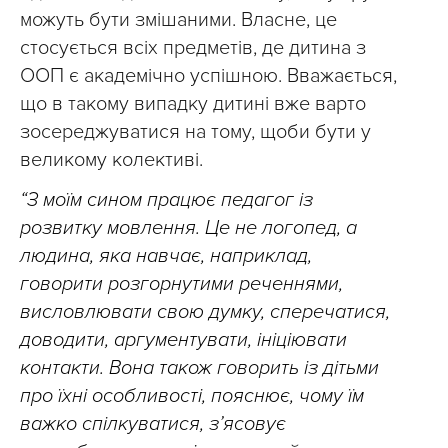
можуть бути змішаними. Власне, це
стосується всіх предметів, де дитина з
ООП є академічно успішною. Вважається,
що в такому випадку дитині вже варто
зосереджуватися на тому, щоби бути у
великому колективі.
“З моїм сином працює педагог із
розвитку мовлення. Це не логопед, а
людина, яка навчає, наприклад,
говорити розгорнутими реченнями,
висловлювати свою думку, сперечатися,
доводити, аргументувати, ініціювати
контакти. Вона також говорить із дітьми
про їхні особливості, пояснює, чому їм
важко спілкуватися, з’ясовує