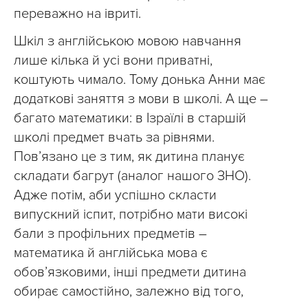
переважно на івриті.
Шкіл з англійською мовою навчання
лише кілька й усі вони приватні,
коштують чимало. Тому донька Анни має
додаткові заняття з мови в школі. А ще –
багато математики: в Ізраїлі в старшій
школі предмет вчать за рівнями.
Пов’язано це з тим, як дитина планує
складати багрут (аналог нашого ЗНО).
Адже потім, аби успішно скласти
випускний іспит, потрібно мати високі
бали з профільних предметів –
математика й англійська мова є
обов’язковими, інші предмети дитина
обирає самостійно, залежно від того,