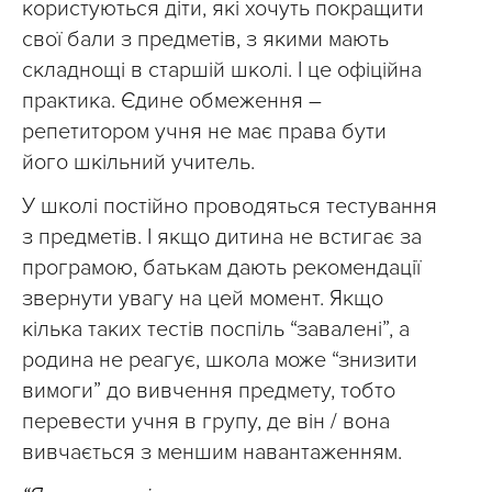
користуються діти, які хочуть покращити
свої бали з предметів, з якими мають
складнощі в старшій школі. І це офіційна
практика. Єдине обмеження –
репетитором учня не має права бути
його шкільний учитель.
У школі постійно проводяться тестування
з предметів. І якщо дитина не встигає за
програмою, батькам дають рекомендації
звернути увагу на цей момент. Якщо
кілька таких тестів поспіль “завалені”, а
родина не реагує, школа може “знизити
вимоги” до вивчення предмету, тобто
перевести учня в групу, де він / вона
вивчається з меншим навантаженням.