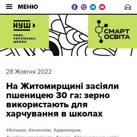
МЕНЮ
28 Жовтня 2022
На Житомирщині засіяли
пшеницею 30 га: зерно
використають для
харчування в школах
батькам,
вчителям,
директорам,