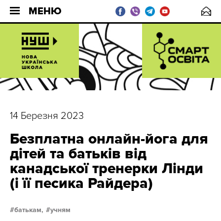
МЕНЮ
14 Березня 2023
Безплатна онлайн-йога для
дітей та батьків від
канадської тренерки Лінди
(і її песика Райдера)
батькам,
учням