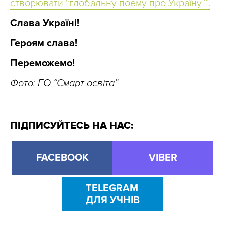
створювати “глобальну поему про Україну””.
Слава Україні!
Героям слава!
Переможемо!
Фото: ГО “Смарт освіта”
ПІДПИСУЙТЕСЬ НА НАС:
FACEBOOK
VIBER
TELEGRAM
ДЛЯ УЧНІВ