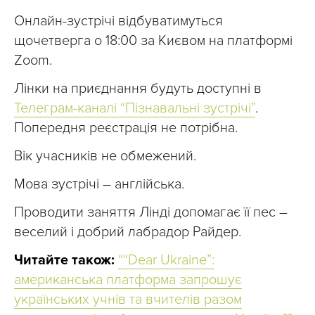
Онлайн-зустрічі відбуватимуться
щочетверга о 18:00 за Києвом на платформі
Zoom.
Лінки на приєднання будуть доступні в
Телеграм-каналі “Пізнавальні зустрічі”
.
Попередня реєстрація не потрібна.
Вік учасників не обмежений.
Мова зустрічі – англійська.
Проводити заняття Лінді допомагає її пес –
веселий і добрий лабрадор Райдер.
Читайте також:
““Dear Ukraine”:
американська платформа запрошує
українських учнів та вчителів разом