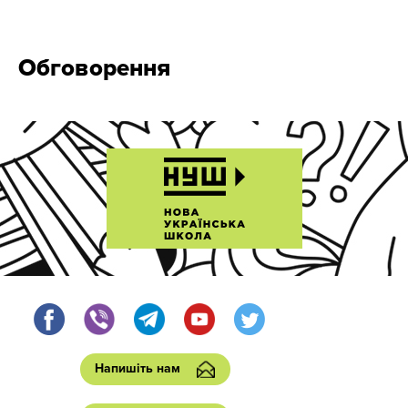
Обговорення
Напишіть нам