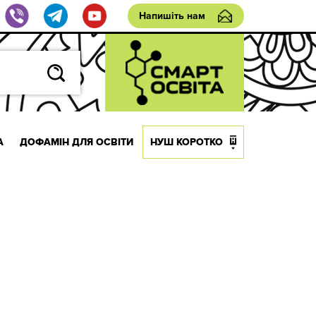
Напишіть нам
А
ДОФАМІН ДЛЯ ОСВІТИ
НУШ КОРОТКО