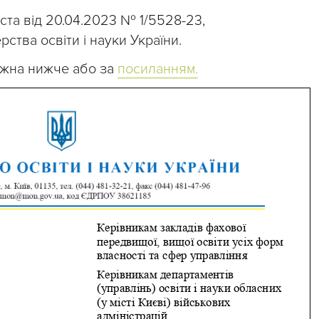
ста від 20.04.2023 № 1/5528-23,
ерства освіти і науки України.
ожна нижче або за
посиланням.