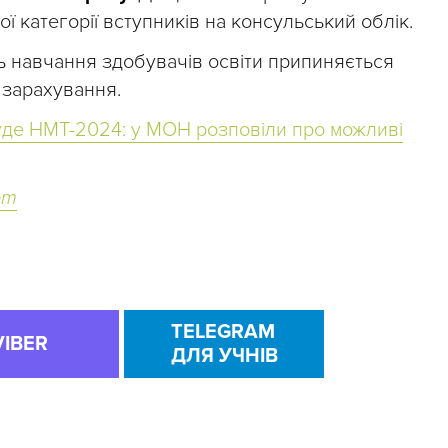
ї категорії вступників на консульський облік.
ь навчання здобувачів освіти припиняється
 зарахування.
уде НМТ-2024: у МОН розповіли про можливі
om
TELEGRAM
VIBER
ДЛЯ УЧНІВ