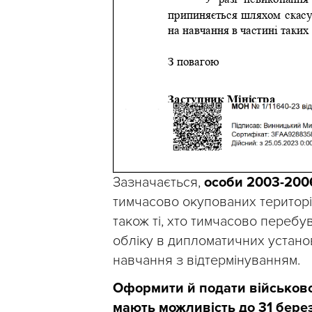
Зазначається,
особи 2003-200
тимчасово окупованих територія
також ті, хто тимчасово перебу
обліку в дипломатичних установ
навчання з відтермінуванням.
Оформити й подати військово-
мають можливість до 31 бере