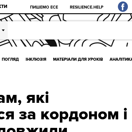
КТИ
ПИШЕМО ЕСЕ
RESILIENCE.HELP
ПОГЛЯД
ІНКЛЮЗІЯ
МАТЕРІАЛИ ДЛЯ УРОКІВ
АНАЛІТИК
ам, які
ся за кордоном і
одовжили