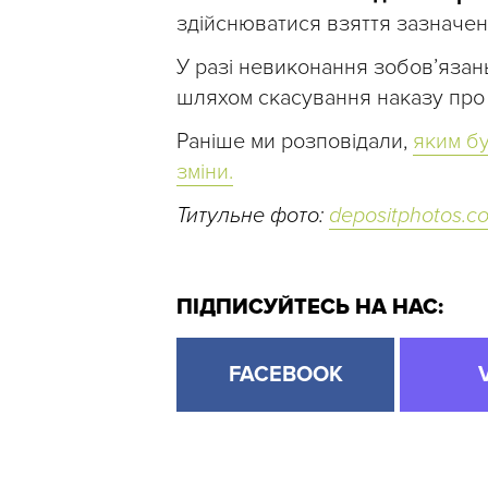
здійснюватися взяття зазначено
У разі невиконання зобов’язан
шляхом скасування наказу про
Раніше ми розповідали,
яким б
зміни.
Титульне фото:
depositphotos.c
ПІДПИСУЙТЕСЬ НА НАС:
FACEBOOK