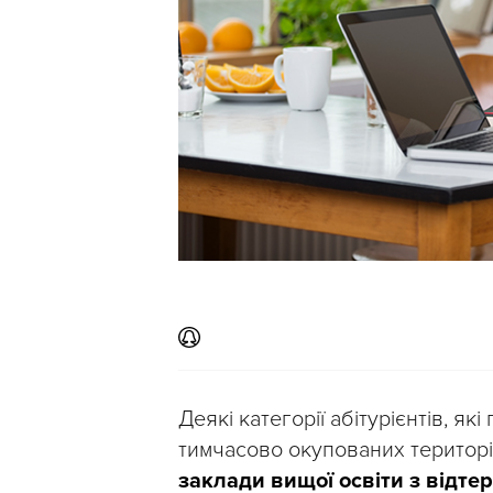
Деякі категорії абітурієнтів, я
тимчасово окупованих територ
заклади вищої освіти з відте