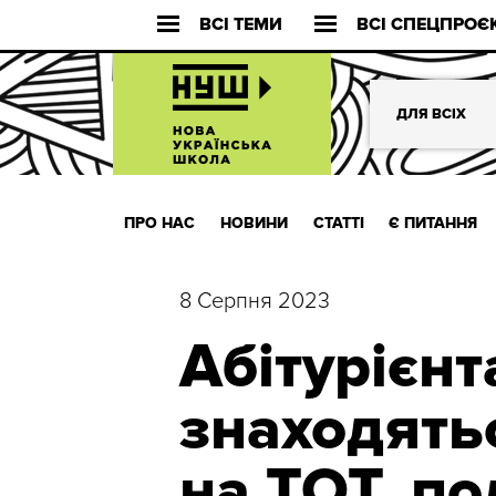
ВСІ ТЕМИ
ВСІ СПЕЦПРОЄ
ДЛЯ ВСІХ
ПРО НАС
НОВИНИ
СТАТТІ
Є ПИТАННЯ
8 Серпня 2023
Абітурієнт
знаходять
на ТОТ, п