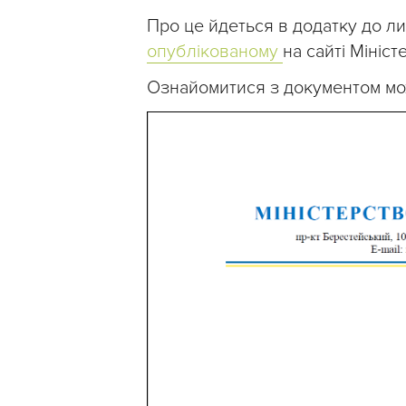
Про це йдеться в додатку до ли
опублікованому
на сайті Мініст
Ознайомитися з документом м