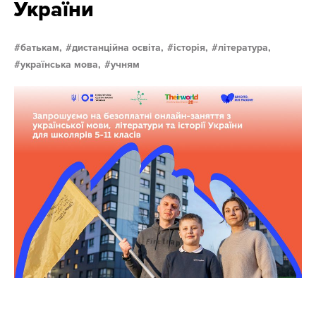
України
батькам,
дистанційна освіта,
історія,
література,
українська мова,
учням