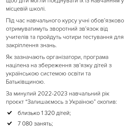
щоб діти могли поєднувати їх із навчанням у
місцевій школі.
Під час навчального курсу учні обов’язково
отримуватимуть зворотний зв’язок від
учителів та пройдуть чотири тестування для
закріплення знань.
Як зазначають організатори, програма
націлена на збереження зв’язку дітей з
українською системою освіти та
Батьківщиною.
За минулий 2022-2023 навчальний рік
проєкт “Залишаємось з Україною” охопив:
близько 1 320 дітей;
7 080 занять;