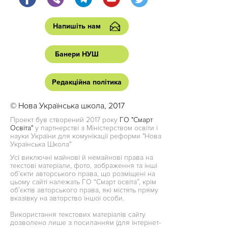
Напишіть нам
Банери НУШ
Редакційна політика
© Нова Українська школа, 2017
Проект був створений 2017 року
ГО "Смарт
Освіта"
у партнерстві з Міністерством освіти і
науки України для комунікації реформи "Нова
Українська Школа"
Усі виключні майнові й немайнові права на
текстові матеріали, фото, зображення та інші
об’єкти авторського права, що розміщені на
цьому сайті належать ГО “Смарт освіта”, крім
об’єктів авторського права, які містять пряму
вказівку на авторство іншої особи.
Використання текстових матеріалів сайту
дозволено лише з посиланням (для інтернет-