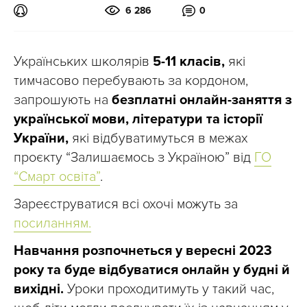
6 286
0
Українських школярів
5-11 класів,
які
тимчасово перебувають за кордоном,
запрошують на
безплатні онлайн-заняття з
української мови, літератури та історії
України,
які відбуватимуться в межах
проєкту “Залишаємось з Україною” від
ГО
“Смарт освіта”
.
Зареєструватися всі охочі можуть за
посиланням.
Навчання розпочнеться у вересні 2023
року та буде відбуватися онлайн у будні й
вихідні.
Уроки проходитимуть у такий час,