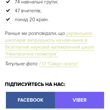
74 навчальні групи;
47 вчителів;
понад 20 країн.
Раніше ми розповідали, що
українських
школярів запрошують на навчання в
безплатній науковій математичній школі
“Некласична геометрія”.
Титульне фото:
ГО “Смарт освіта”
ПІДПИСУЙТЕСЬ НА НАС:
FACEBOOK
VIBER