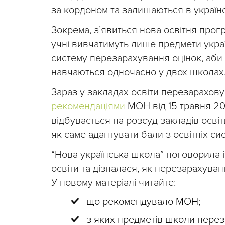
за кордоном та залишаються в українсь
Зокрема, з’явиться нова освітня про
учні вивчатимуть лише предмети укра
систему перезарахування оцінок, аби 
навчаються одночасно у двох школах
Зараз у закладах освіти перезарахову
рекомендаціями
МОН від 15 травня 20
відбувається на розсуд закладів освіт
як саме адаптувати бали з освітніх сис
“Нова українська школа” поговорила і
освіти та дізналася, як перезарахуван
У новому матеріалі читайте:
що рекомендувало МОН;
з яких предметів школи переза