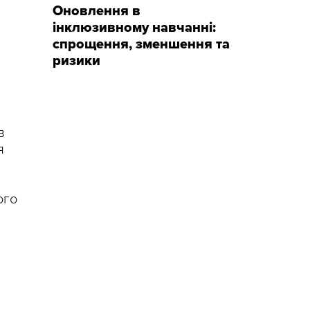
Оновлення в
інклюзивному навчанні:
спрощення, зменшення та
ризики
в
я
ого