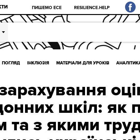
КТИ
ПИШЕМО ЕСЕ
RESILIENCE.HELP
ПОГЛЯД
ІНКЛЮЗІЯ
МАТЕРІАЛИ ДЛЯ УРОКІВ
АНАЛІТИК
зарахування оцін
донних шкіл: як 
м та з якими тр