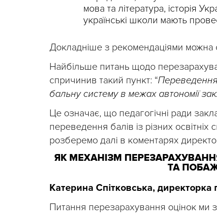
мова та література, історія Ук
українські школи мають прове
Докладніше з рекомендаціями можна
Найбільше питань щодо перезарахува
спричинив такий пункт: “
Переведення 
бальну систему в межах автономії зак
Це означає, що педагогічні ради закл
переведення балів із різних освітніх с
розберемо далі в коментарях директор
ЯК МЕХАНІЗМ ПЕРЕЗАРАХУВАНН
ТА ПОБАЖ
Катерина Спітковська, директорка г
Питання перезарахування оцінок ми