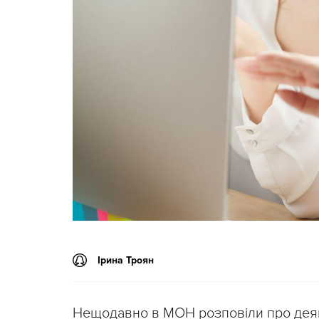
Ірина Троян
Нещодавно в МОН розповіли про деякі