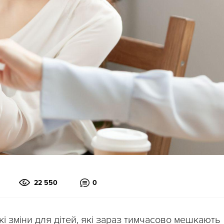
22 550
0
 зміни для дітей, які зараз тимчасово мешкають