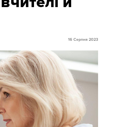
 вчителі й
16 Серпня 2023