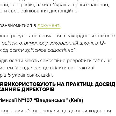
раїни, географія, захист України, правознавство,
сти своє оцінювання дистанційно.
 ознайомитися в
документі
.
ння результатів навчання в закордонних школах
оцінок, отриманих у закордонній школі, в 12-
лад освіти здійснює самостійно”.
адів освіти мають самостійно розробити таблиці
истем. Як вдалося це втілити на практиці,
ів 5 українських шкіл.
Я ВИКОРИСТОВУЮТЬ НА ПРАКТИЦІ: ДОСВІД
АННЯ 5 ДИРЕКТОРІВ
імназії № 107 “Введенська” (Київ)
 з колегами обговорювали ще до оприлюднення