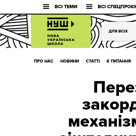
ВСІ ТЕМИ
ВСІ СПЕЦПРОЄ
ДЛЯ ВСІХ
ПРО НАС
НОВИНИ
СТАТТІ
Є ПИТАННЯ
Пере
закор
механіз