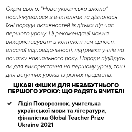
Окрім цього,
“
Нова українська школа”
поспілкувалася з вчителями та дізналася
їхні поради активностей із дітьми під час
першого уроку. Ці рекомендації можна
використовувати в контексті тем єдності,
власної відповідальності, підтримки учнів на
початку навчального року. Поради підійдуть
як для використання на першому уроці, так і
для вступних уроків із різних предметів.
ЦІКАВІ ФІШКИ ДЛЯ НЕЗАБУТНЬОГО
ПЕРШОГО УРОКУ: ЩО РАДЯТЬ ВЧИТЕЛІ
Лідія Поворознюк, учителька
української мови та літератури,
фіналістка Global Teacher Prize
Ukraine 2021