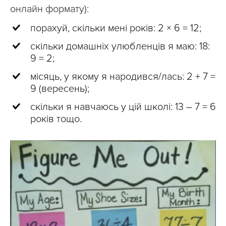
онлайн формату):
порахуй, скільки мені років: 2 × 6 = 12;
скільки домашніх улюбленців я маю: 18:
9 = 2;
місяць, у якому я народився/лась: 2 + 7 =
9 (вересень);
скільки я навчаюсь у цій школі: 13 – 7 = 6
років тощо.