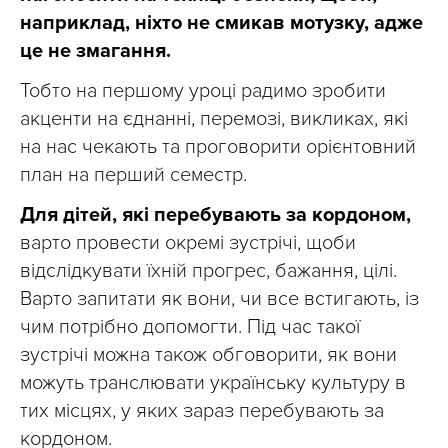
наприклад, ніхто не смикав мотузку, адже
це не змагання.
Тобто на першому уроці радимо зробити
акценти на єднанні, перемозі, викликах, які
на нас чекають та проговорити орієнтовний
план на перший семестр.
Для дітей, які перебувають за кордоном,
варто провести окремі зустрічі, щоби
відслідкувати їхній прогрес, бажання, цілі.
Варто запитати як вони, чи все встигають, із
чим потрібно допомогти. Під час такої
зустрічі можна також обговорити, як вони
можуть транслювати українську культуру в
тих місцях, у яких зараз перебувають за
кордоном.