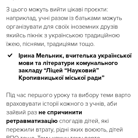
З цього можуть вийти цікаві проєкти:
наприклад, учні разом із батьками можуть
організувати для своїх іноземних друзів
якийсь пікнік з українською традиційною
їжею, піснями, традиціями тощо.
Ірина Мельник, вчителька української
мови та літератури комунального
закладу “Ліцей “Науковий”
Кропивницької міської ради”
Під час першого уроку та вибору теми варто
враховувати історії кожного з учнів, аби
зайвий раз
не спричинити
ретравматизацію
спогадів дітей, які
пережили втрату, рідні яких воюють, дітей