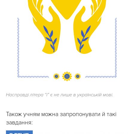
Насправді літера “ї” є не лише в українській мові.
Також учням можна запропонувати й такі
завдання: