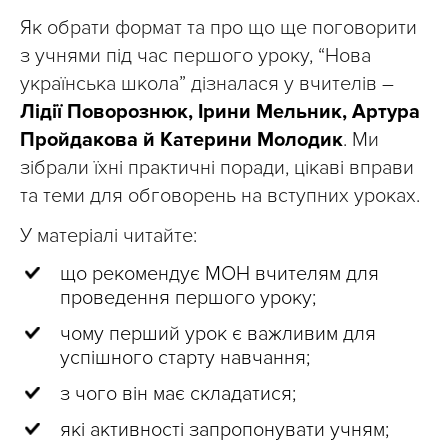
Як обрати формат та про що ще поговорити
з учнями під час першого уроку, “Нова
українська школа” дізналася у вчителів –
Лідії Поворознюк, Ірини Мельник, Артура
Пройдакова й Катерини Молодик
. Ми
зібрали їхні практичні поради, цікаві вправи
та теми для обговорень на вступних уроках.
У матеріалі читайте:
що рекомендує МОН вчителям для
проведення першого уроку;
чому перший урок є важливим для
успішного старту навчання;
з чого він має складатися;
які активності запропонувати учням;