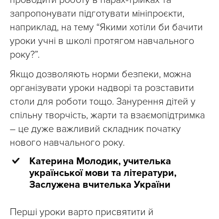
проводити роботу в парах-трійках та
запропонувати підготувати мініпроєкти,
наприклад, на тему “Якими хотіли би бачити
уроки учні в школі протягом навчального
року?”.
Якщо дозволяють норми безпеки, можна
організувати уроки надворі та розставити
столи для роботи тощо. Занурення дітей у
спільну творчість, жарти та взаємопідтримка
– це дуже важливий складник початку
нового навчального року.
Катерина Молодик, учителька
української мови та літератури,
Заслужена вчителька України
Перші уроки варто присвятити й