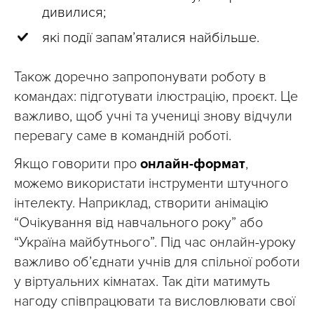
дивилися;
які події запам’яталися найбільше.
Також доречно запропонувати роботу в
командах: підготувати ілюстрацію, проєкт. Це
важливо, щоб учні та учениці знову відчули
перевагу саме в командній роботі.
Якщо говорити про
онлайн-формат
,
можемо використати інструменти штучного
інтелекту. Наприклад, створити анімацію
“Очікування від навчального року” або
“Україна майбутнього”. Під час онлайн-уроку
важливо об’єднати учнів для спільної роботи
у віртуальних кімнатах. Так діти матимуть
нагоду співпрацювати та висловлювати свої