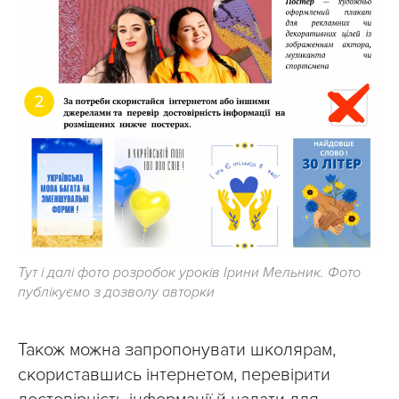
Тут і далі фото розробок уроків Ірини Мельник. Фото
публікуємо з дозволу авторки
Також можна запропонувати школярам,
скориставшись інтернетом, перевірити