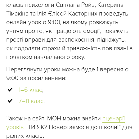
класів психологи Світлана Ройз, Катерина
Тімакіна та Ілія Єлісей Касторних проведуть
онлайн-урок о 9:00, на якому розкажуть
учням про те, як працюють емоції, покажуть
прості вправи для заспокоєння, підкажуть,
як подолати страхи й тривожність пов’язані з
початком навчального року.
Переглянути уроки можна буде 1 вересня о
9:00 за посиланнями:
1–6 клас
;
7–11 клас
.
Також на сайті МОН можна знайти
сценарії
уроків
“ТИ ЯК? Повертаємося до школи!” для
різних класів.