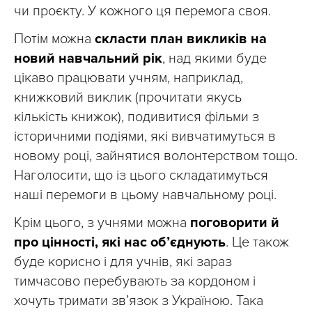
чи проєкту. У кожного ця перемога своя.
Потім можна
скласти план викликів на
новий навчальний рік
, над якими буде
цікаво працювати учням, наприклад,
книжковий виклик (прочитати якусь
кількість книжок), подивитися фільми з
історичними подіями, які вивчатимуться в
новому році, зайнятися волонтерством тощо.
Наголосити, що із цього складатимуться
наші перемоги в цьому навчальному році.
Крім цього, з учнями можна
поговорити й
про цінності, які нас об’єднують
. Це також
буде корисно і для учнів, які зараз
тимчасово перебувають за кордоном і
хочуть тримати зв’язок з Україною. Така