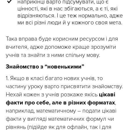
наприкінці варто підсумувати, що є
цінності, які в нас збігаються, а є ті, які
відрізняються. І це теж нормально, адже
ми всі різні люди й у кожного своя мета.
Така вправа буде корисним ресурсом і для
вчителя, адже допоможе краще зрозуміти
учнів та знайти з ними спільну мову.
Знайомство з “новенькими”
1. Якщо в класі багато нових учнів, то
частину уроку варто присвятити знайомству.
Нехай кожен з учнів розкаже якісь
цікаві
факти про себе, але в різних форматах
,
наприклад, математичному – подати цікаві
факти у вигляді математичних формул чи
рівнянь (підійде як для офлайн, так і для