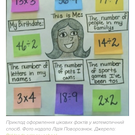
Приклад оформлення цікавих фактів у математичний
спосіб. Фото надала Лідія Поворознюк. Джерело: