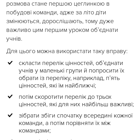
розмова стане першою цеглинкою в
побудові команди, адже за літо діти
змінюються, дорослішають, тому дуже
важливо цим першим уроком об’єднати
учнів.
Для цього можна використати таку вправу:
скласти перелік цінностей, об’єднати
учнів у маленькі групи й попросити їх
обрати із переліку, наприклад, п’ять
цінностей, які їм найближчі;
потім скоротити перелік до трьох
цінностей, які для них найбільш важливі;
зібрати збіги спочатку всередині кожної
команди, а потім порівняти їх між
командами;