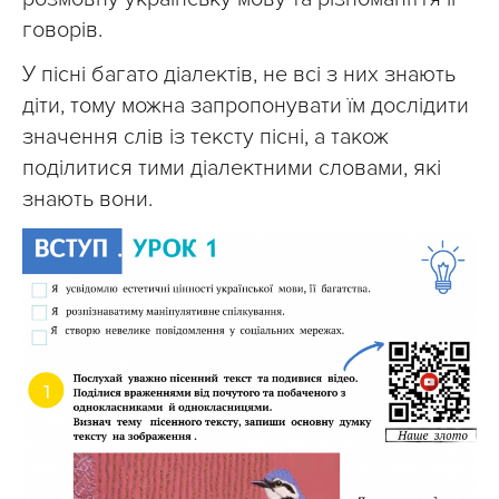
говорів.
У пісні багато діалектів, не всі з них знають
діти, тому можна запропонувати їм дослідити
значення слів із тексту пісні, а також
поділитися тими діалектними словами, які
знають вони.