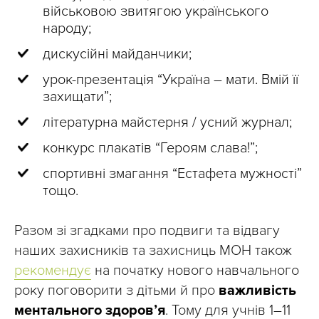
військовою звитягою українського
народу;
дискусійні майданчики;
урок-презентація “Україна – мати. Вмій її
захищати”;
літературна майстерня / усний журнал;
конкурс плакатів “Героям слава!”;
спортивні змагання “Естафета мужності”
тощо.
Разом зі згадками про подвиги та відвагу
наших захисників та захисниць МОН також
рекомендує
на початку нового навчального
року поговорити з дітьми й про
важливість
ментального здоров’я
. Тому для учнів 1–11