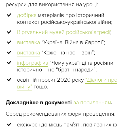
ресурси для використання на уроці:
добірка
матеріалів про історичний
контекст російсько-української війни;
Віртуальний музей російської агресії
;
виставка
“Україна. Війна в Європі”;
виставка
“Кожен із нас – воїн”;
інфографіка
“Чому українці та росіяни
історично – не “братні народи”;
освітній проєкт 2020 року
“Діалоги про
війну”
тощо.
Докладніше в документі
за посиланням
.
Серед рекомендованих форм проведення:
екскурсії до місць пам’яті, пов’язаних із