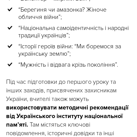
“Берегиня чи амазонка? Жіноче
обличчя війни”;
“Національна самоідентичність і народні
традиції українців”;
“Історії героїв війни: “Ми боремося за
українську землю”;
“Мужність і відвага крізь покоління”.
Під час підготовки до першого уроку та
інших заходів, присвячених захисникам
України, вчителі також можуть
використовувати методичні рекомендації
від Українського інституту національної
пам’яті.
Там містяться ключові
повідомлення, історичні довідки та інші