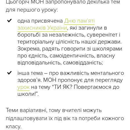
Цьогоріч МОН запропонувало декілька тем
для першого уроку:
одна присвячена
Дню пам’яті
захисників України
, які загинули в
боротьбі за незалежність, суверенітет і
територіальну цілісність нашої держави.
Зокрема, радять говорити зі школярами
про єдність, самоідентичність, власну
відповідальність, самовідданість;
інша тема – про важливість ментального
здоров’я. МОН пропонує для перегляду
урок
на тему “ТИ ЯК? Повертаємося до
школи!”.
Теми варіативні, тому вчителі можуть
підлаштовувати їх під вік та потреби кожного
класу.