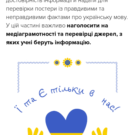
достовірність інформації й надати для
перевірки постери із правдивими та
неправдивими фактами про українську мову.
У цій частині важливо
наголосити на
медіаграмотності та перевірці джерел, з
яких учні беруть інформацію.