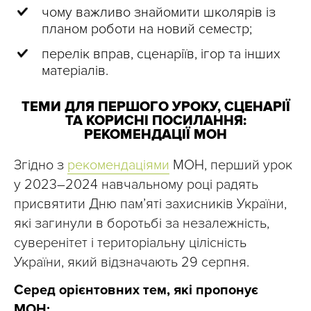
чому важливо знайомити школярів із
планом роботи на новий семестр;
перелік вправ, сценаріїв, ігор та інших
матеріалів.
ТЕМИ ДЛЯ ПЕРШОГО УРОКУ, СЦЕНАРІЇ
ТА КОРИСНІ ПОСИЛАННЯ:
РЕКОМЕНДАЦІЇ МОН
Згідно з
рекомендаціями
МОН, перший урок
у 2023–2024 навчальному році радять
присвятити Дню пам’яті захисників України,
які загинули в боротьбі за незалежність,
суверенітет і територіальну цілісність
України, який відзначають 29 серпня.
Серед орієнтовних тем, які пропонує
МОН: