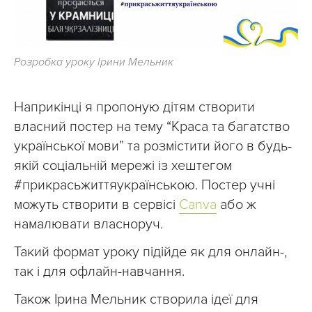
Розробка уроку Ірини Мельник
Наприкінці я пропоную дітям створити
власний постер на тему “Краса та багатство
української мови” та розмістити його в будь-
якій соціальній мережі із хештегом
#прикрасьжиттяукраїнською. Постер учні
можуть створити в сервісі
Canva
або ж
намалювати власноруч.
Такий формат уроку підійде як для онлайн-,
так і для офлайн-навчання.
Також Ірина Мельник створила ідеї для