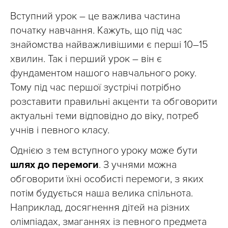
Вступний урок – це важлива частина
початку навчання. Кажуть, що під час
знайомства найважливішими є перші 10–15
хвилин. Так і перший урок – він є
фундаментом нашого навчального року.
Тому під час першої зустрічі потрібно
розставити правильні акценти та обговорити
актуальні теми відповідно до віку, потреб
учнів і певного класу.
Однією з тем вступного уроку може бути
шлях до перемоги
. З учнями можна
обговорити їхні особисті перемоги, з яких
потім будується наша велика спільнота.
Наприклад, досягнення дітей на різних
олімпіадах, змаганнях із певного предмета