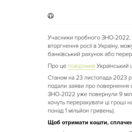
Учасники пробного ЗНО-2022, 
вторгнення росії в Україну, мо
банківський рахунок або перера
Про це
повідомив
Український ц
Станом на 23 листопада 2023 
подали заяви про повернення с
ЗНО-2022 уже повернули 9 міль
хочуть перерахувати ці гроші н
понад 1 мільйон гривень).
Щоб отримати кошти, сплачен