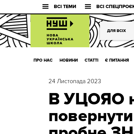
ВСІ ТЕМИ
ВСІ СПЕЦПРОЄ
ДЛЯ ВСІХ
ПРО НАС
НОВИНИ
СТАТТІ
Є ПИТАННЯ
24 Листопада 2023
В УЦОЯО н
повернути
пробне З