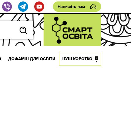
Напишіть нам
А
ДОФАМІН ДЛЯ ОСВІТИ
НУШ КОРОТКО