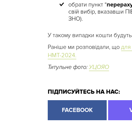
обрати пункт “
перераху
свій вибір, вказавши ПІБ
ЗНО).
У такому випадки кошти будуть
Раніше ми розповідали, що
для
НМТ-2024.
Титульне фото:
УЦОЯО
ПІДПИСУЙТЕСЬ НА НАС:
FACEBOOK