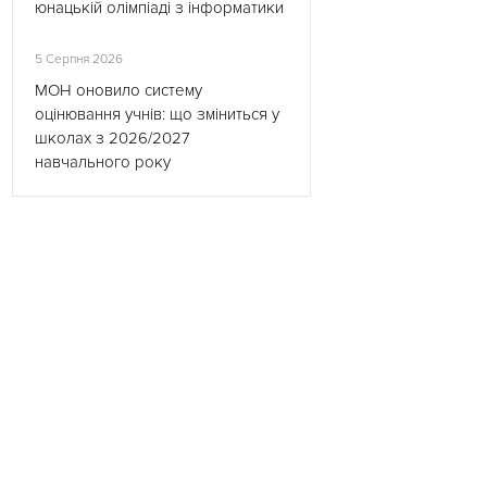
юнацькій олімпіаді з інформатики
5 Серпня 2026
МОН оновило систему
оцінювання учнів: що зміниться у
школах з 2026/2027
навчального року