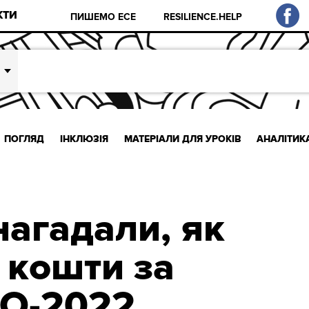
КТИ
ПИШЕМО ЕСЕ
RESILIENCE.HELP
ПОГЛЯД
ІНКЛЮЗІЯ
МАТЕРІАЛИ ДЛЯ УРОКІВ
АНАЛІТИК
агадали, як
 кошти за
НО-2022