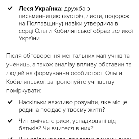
Леся Українка:
дружба з
письменницею (зустріч, листи, подорож
на Полтавщину) навіки утвердила в
серці Ольги Кобилянської образ великої
України.
Після обговорення ментальних мап учнів та
учениць, а також аналізу впливу обставин та
людей на формування особистості Ольги
Кобилянської, запропонуйте учнівству
поміркувати:
Наскільки важливо розуміти, яке місце
родина посідає у твоєму житті?
Чи помічаєте риси, успадковані від
батьків? Чи вчитеся в них?