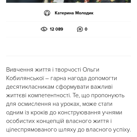
Катерина Молодик
12 089
0
Вивчення життя і творчості Ольги
Кобилянської – гарна нагода допомогти
десятикласникам сформувати важливі
життєві компетентності. Те, що пропонують
для осмислення на уроках, може стати
одним із кроків до конструювання учнями
особистих концепцій власного життя і
цілеспрямованого шляху до власного успіху.