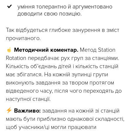
уміння толерантно й аргументовано
доводити свою позицію.
Так відбудеться глибоке занурення в зміст
прочитаного.
Методичний коментар.
Метод Station
Rotation передбачає рух груп за станціями.
Кількість об’єднань дітей і кількість станцій
має збігатися. На кожній зупинці групи
виконують завдання за твором протягом
відведеного часу, після чого переходять до
наступної станції.
Важливо:
завдання на кожній зі станцій
мають бути приблизно однакової складності,
щоб учасники/ці могли працювати