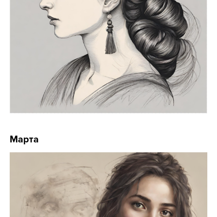
Марта