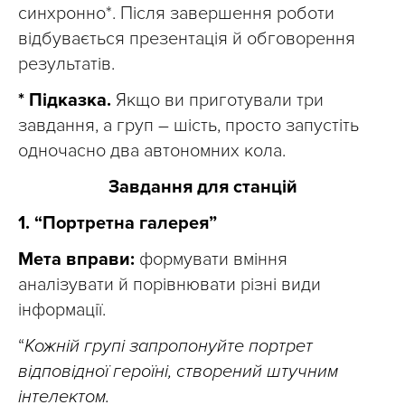
синхронно*. Після завершення роботи
відбувається презентація й обговорення
результатів.
* Підказка.
Якщо ви приготували три
завдання, а груп – шість, просто запустіть
одночасно два автономних кола.
Завдання для станцій
1. “Портретна галерея”
Мета вправи:
формувати вміння
аналізувати й порівнювати різні види
інформації.
“
Кожній групі запропонуйте портрет
відповідної героїні, створений штучним
інтелектом.