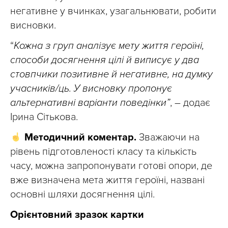
негативне у вчинках, узагальнювати, робити
висновки.
“
Кожна з груп аналізує мету життя героїні,
способи досягнення цілі й виписує у два
стовпчики позитивне й негативне, на думку
учасників/ць. У висновку пропонує
альтернативні варіанти поведінки”
, – додає
Ірина Сітькова.
Методичний коментар.
Зважаючи на
рівень підготовленості класу та кількість
часу, можна запропонувати готові опори, де
вже визначена мета життя героїні, названі
основні шляхи досягнення цілі.
Орієнтовний зразок картки