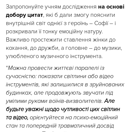
Запропонуйте учням дослідження
на основі
добору цитат
, які б дали змогу пояснити
внутрішній світ однієї з героїнь – Софії – і
розкривали її тонку емоційну натуру.
Важливо простежити ставлення жінки до
кохання, до дружби, а головне – до музики,
улюбленого музичного інструмента.
“
Можна провести життєві паралелі із
сучасністю: показати світлини або відео
інструментів, які залишилися в зруйнованих
будинках, але продовжують звучати під
умілими руками воїнів-визволителів.
Але
будьте уважні щодо чутливості цих світлин
та відео,
орієнтуйтеся на психо-емоційний
стан та попередній травматичний досвід