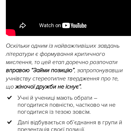
Оскільки одним із найважливіших завдань
літератури є формування критичного
мислення, то цей етап доречно розпочати
вправою “Займи позицію”
, запропонувавши
учнівству стереотипне твердження про те,
що
жіночої дружби не існує”.
Учні й учениці мають обрати –
погодитися повністю, частково чи не
погодитися із тезою зовсім.
Далі відбувається об’єднання в групи й
презентація своєї позиції.