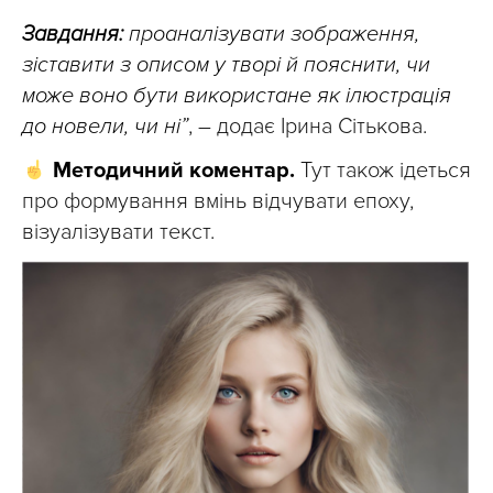
Завдання:
проаналізувати зображення,
зіставити з описом у творі й пояснити, чи
може воно бути використане як ілюстрація
до новели, чи ні”
, – додає Ірина Сітькова.
Методичний коментар.
Тут також ідеться
про формування вмінь відчувати епоху,
візуалізувати текст.