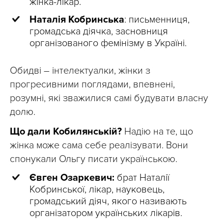
жінка-лікар.
Наталія Кобринська
: письменниця,
громадська діячка, засновниця
організованого фемінізму в Україні.
Обидві – інтелектуалки, жінки з
прогресивними поглядами, впевнені,
розумні, які зважилися самі будувати власну
долю.
Що дали Кобилянській?
Надію на те, що
жінка може сама себе реалізувати. Вони
спонукали Ольгу писати українською.
Євген Озаркевич:
брат Наталії
Кобринської, лікар, науковець,
громадський діяч, якого називають
організатором українських лікарів.