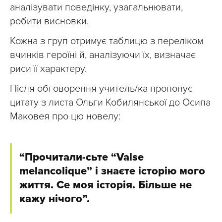
аналізувати поведінку, узагальнювати,
робити висновки.
Кожна з груп отримує таблицю з переліком
вчинків героїні й, аналізуючи їх, визначає
риси її характеру.
Після обговорення учитель/ка пропонує
цитату з листа Ольги Кобилянської до Осипа
Маковея про цю новелу:
“Прочитали-сьте “Valse
melancolique” і знаєте історію мого
життя. Се моя історія. Більше не
кажу нічого”.