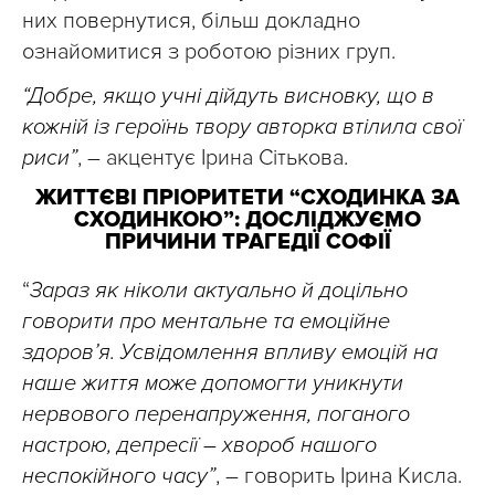
них повернутися, більш докладно
ознайомитися з роботою різних груп.
“Добре, якщо учні дійдуть висновку, що в
кожній із героїнь твору авторка втілила свої
риси”
, – акцентує Ірина Сітькова.
ЖИТТЄВІ ПРІОРИТЕТИ “СХОДИНКА ЗА
СХОДИНКОЮ”: ДОСЛІДЖУЄМО
ПРИЧИНИ ТРАГЕДІЇ СОФІЇ
“
Зараз як ніколи актуально й доцільно
говорити про ментальне та емоційне
здоров’я. Усвідомлення впливу емоцій на
наше життя може допомогти уникнути
нервового перенапруження, поганого
настрою, депресії – хвороб нашого
неспокійного часу”
, – говорить Ірина Кисла.