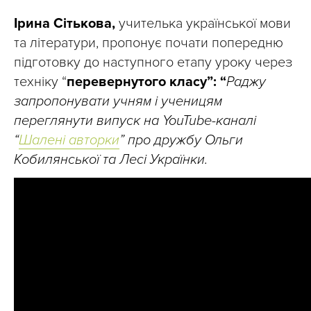
Ірина Сітькова,
учителька української мови
та літератури, пропонує почати попередню
підготовку до наступного етапу уроку через
техніку “
перевернутого класу”: “
Раджу
запропонувати учням і ученицям
переглянути випуск на YouTube-каналі
“
Шалені авторки
” про дружбу Ольги
Кобилянської та Лесі Українки.