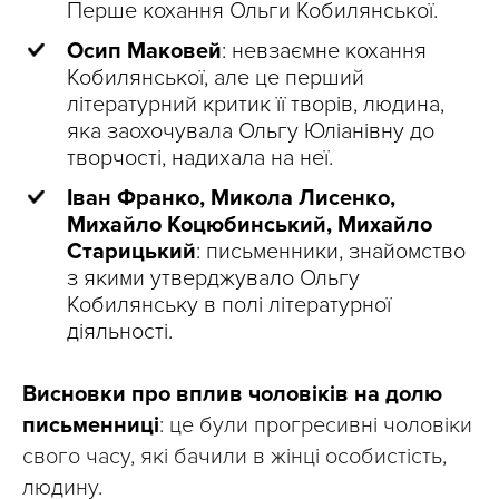
Перше кохання Ольги Кобилянської.
Осип Маковей
: невзаємне кохання
Кобилянської, але це перший
літературний критик її творів, людина,
яка заохочувала Ольгу Юліанівну до
творчості, надихала на неї.
Іван Франко, Микола Лисенко,
Михайло Коцюбинський, Михайло
Старицький
: письменники, знайомство
з якими утверджувало Ольгу
Кобилянську в полі літературної
діяльності.
Висновки про вплив чоловіків на долю
письменниці
: це були прогресивні чоловіки
свого часу, які бачили в жінці особистість,
людину.