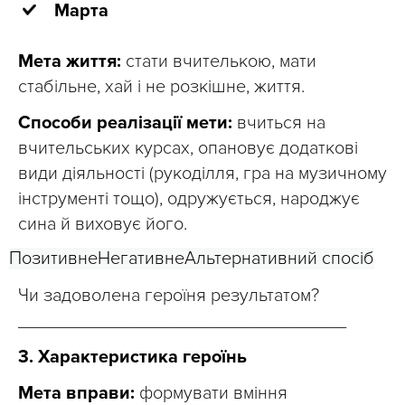
Марта
Мета життя:
стати вчителькою, мати
стабільне, хай і не розкішне, життя.
Способи реалізації мети:
вчиться на
вчительських курсах, опановує додаткові
види діяльності (рукоділля, гра на музичному
інструменті тощо), одружується, народжує
сина й виховує його.
Позитивне
Негативне
Альтернативний спосіб
Чи задоволена героїня результатом?
_________________________________
3. Характеристика героїнь
Мета вправи:
формувати вміння