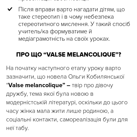
Після вправи варто нагадати дітям, що
таке стереотип і в чому небезпека
стереотипного мислення. У такий спосіб
учитель/ка формуватиме й
медіаграмотність на своїх уроках.
ПРО ЩО “VALSE MELANCOLIQUE”?
На початку наступного етапу уроку варто
зазначити, що новела Ольги Кобилянської
“
Valse melancolique” –
твір про дівочу
дружбу, тема якої була новою в
модерністській літературі, оскільки до цього
часу жінка мала жити лише родиною, а
соціальні контакти, самореалізація були для
неї табу.