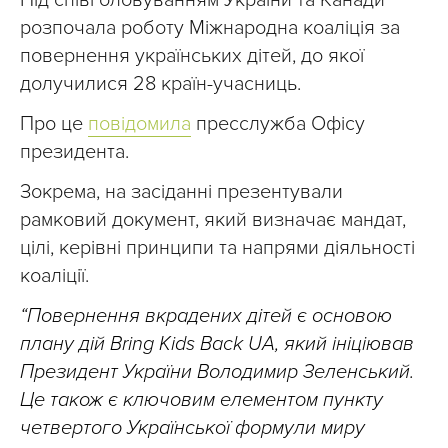
розпочала роботу Міжнародна коаліція за
повернення українських дітей, до якої
долучилися 28 країн-учасниць.
Про це
повідомила
пресслужба Офісу
президента.
Зокрема, на засіданні презентували
рамковий документ, який визначає мандат,
цілі, керівні принципи та напрями діяльності
коаліції.
“Повернення вкрадених дітей є основою
плану дій Bring Kids Back UA, який ініціював
Президент України Володимир Зеленський.
Це також є ключовим елементом пункту
четвертого Української формули миру