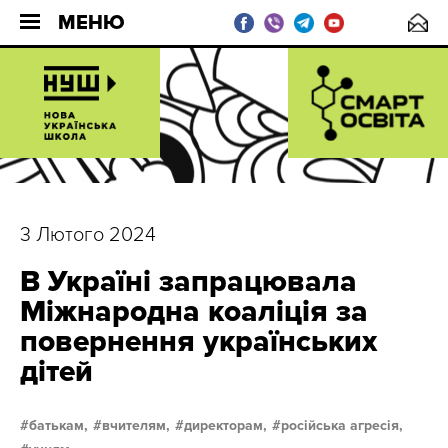
МЕНЮ
3 Лютого 2024
В Україні запрацювала
Міжнародна коаліція за
повернення українських
дітей
батькам,
вчителям,
директорам,
російська агресія,