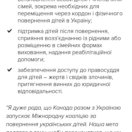
сімей, зокрема необхідних для
переміщення через кордон і фізичного
повернення дітей в Україну;
підтримка дітей після повернення,
сприяння возз’єднанню із рідними або
розміщенню в сімейних формах
виховання, надання реабілітаційної
допомоги;
забезпечення доступу до правосуддя
для дітей – жертв і свідків злочинів,
притягнення винних до юридичної
відповідальності.
“Я дуже рада, що Канада разом з Україною
запускає Міжнародну коаліцію за
повернення українських дітей. Наша мета