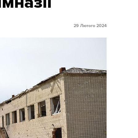
мназії
29 Лютого 2024