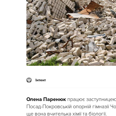
Інтент
Олена Паренюк
працює заступницею
Посад-Покровській опорній гімназії Чо
ще вона вчителька хімії та біології.