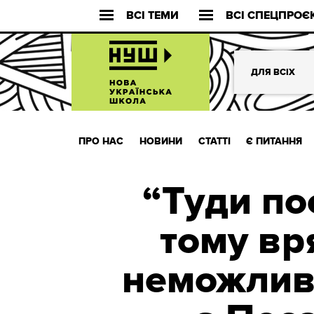
ВСІ ТЕМИ
ВСІ СПЕЦПРОЄ
ДЛЯ ВСІХ
ПРО НАС
НОВИНИ
СТАТТІ
Є ПИТАННЯ
“Туди по
тому вр
неможливо