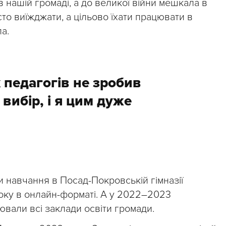
 нашій громаді, а до великої війни мешкала в
то виїжджати, а цільово їхати працювати в
а.
 педагогів не зробив
вибір, і я цим дуже
 навчання в Посад-Покровській гімназії
оку в онлайн-форматі. А у 2022–2023
вали всі заклади освіти громади.