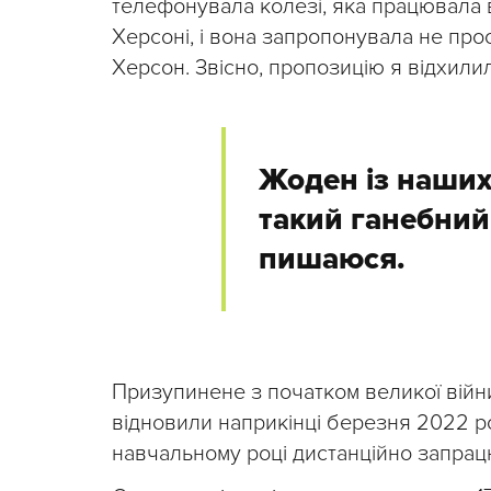
телефонувала колезі, яка працювала в
Херсоні, і вона запропонувала не прос
Херсон. Звісно, пропозицію я відхилил
Жоден із наших
такий ганебний 
пишаюся.
Призупинене з початком великої війни
відновили наприкінці березня 2022 р
навчальному році дистанційно запрацю