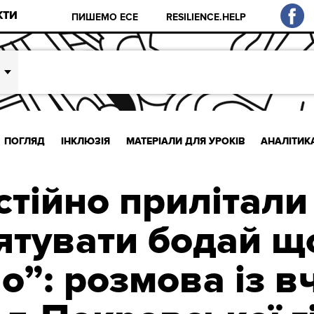
КТИ
ПИШЕМО ЕСЕ
RESILIENCE.HELP
ПОГЛЯД
ІНКЛЮЗІЯ
МАТЕРІАЛИ ДЛЯ УРОКІВ
АНАЛІТИК
стійно прилітали
ятувати бодай щ
”: розмова із 