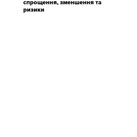
спрощення, зменшення та
ризики
з