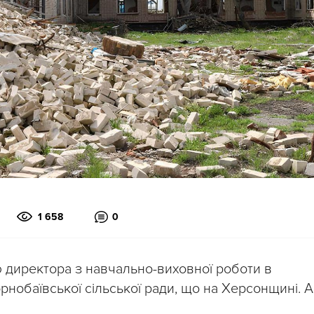
1 658
0
 директора з навчально-виховної роботи в
рнобаївської сільської ради, що на Херсонщині. А