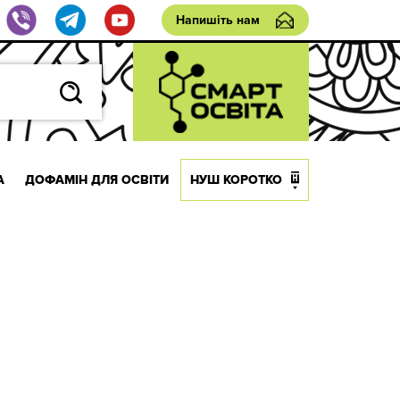
Напишіть нам
А
ДОФАМІН ДЛЯ ОСВІТИ
НУШ КОРОТКО