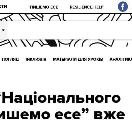
КТИ
ПИШЕМО ЕСЕ
RESILIENCE.HELP
ПОГЛЯД
ІНКЛЮЗІЯ
МАТЕРІАЛИ ДЛЯ УРОКІВ
АНАЛІТИК
“Національного
пишемо есе” вже