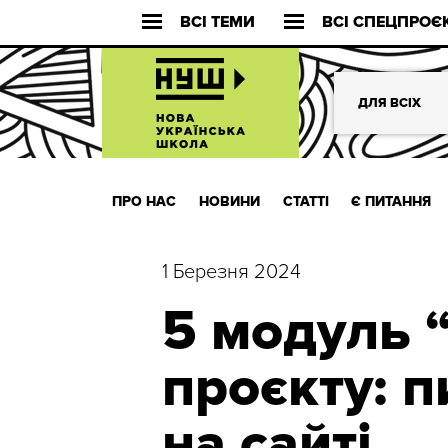
ВСІ ТЕМИ
ВСІ СПЕЦПРОЄ
ДЛЯ ВСІХ
ПРО НАС
НОВИНИ
СТАТТІ
Є ПИТАННЯ
1 Березня 2024
5 модуль 
проєкту: 
на сайті