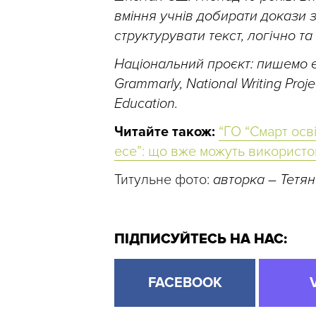
вміння учнів добирати докази з
структурувати текст, логічно 
Національний проєкт: пишемо 
Grammarly, National Writing Proje
Education.
Читайте також:
“ГО “Смарт осв
есе”: що вже можуть використов
Титульне фото:
авторка – Тетян
ПІДПИСУЙТЕСЬ НА НАС:
FACEBOOK