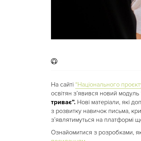
На сайті
“Національного проєкт
освітян з’явився новий модуль
триває”.
Нові матеріали, які д
з розвитку навичок письма, кри
зʼявлятимуться на платформі щ
Ознайомитися з розробками, які 