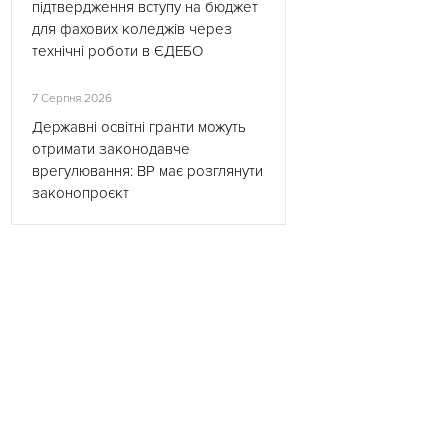
підтвердження вступу на бюджет
для фахових коледжів через
технічні роботи в ЄДЕБО
7 Серпня 2026
Державні освітні гранти можуть
отримати законодавче
врегулювання: ВР має розглянути
законопроєкт