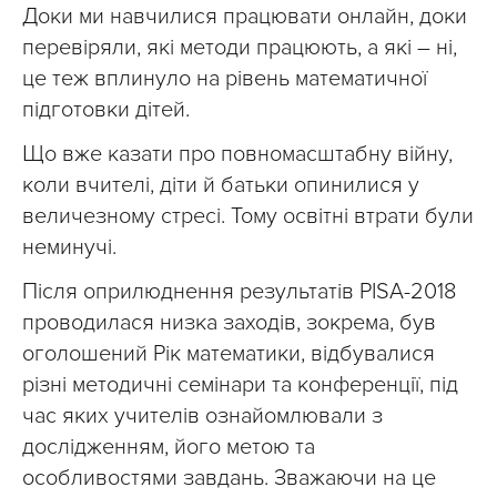
Доки ми навчилися працювати онлайн, доки
перевіряли, які методи працюють, а які – ні,
це теж вплинуло на рівень математичної
підготовки дітей.
Що вже казати про повномасштабну війну,
коли вчителі, діти й батьки опинилися у
величезному стресі. Тому освітні втрати були
неминучі.
Після оприлюднення результатів PISA-2018
проводилася низка заходів, зокрема, був
оголошений Рік математики, відбувалися
різні методичні семінари та конференції, під
час яких учителів ознайомлювали з
дослідженням, його метою та
особливостями завдань. Зважаючи на це