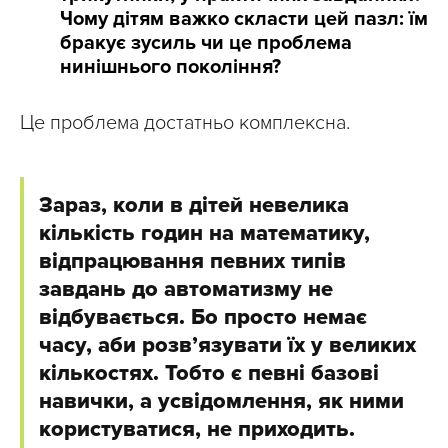
Чому дітям важко скласти цей пазл: їм
бракує зусиль чи це проблема
нинішнього покоління?
Це проблема достатньо комплексна.
Зараз, коли в дітей невелика
кількість годин на математику,
відпрацювання певних типів
завдань до автоматизму не
відбувається. Бо просто немає
часу, аби розвʼязувати їх у великих
кількостях. Тобто є певні базові
навички, а усвідомлення, як ними
користуватися, не приходить.