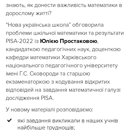
знають, як донести важливість математики в
дорослому житті?
“Нова українська школа” обговорила
проблеми шкільної математики та результати
PISA-2022 із
Юлією Простаковою
,
кандидаткою педагогічних наук, доценткою
кафедри математики Харківського
національного педагогічного університету
імені Г.С. Сковороди та старшою
екзаменаторкою з кодування відкритих
відповідей на завдання математичної галузі
дослідження PISA.
У новому матеріалі розповідаємо:
які завдання викликали в наших учнів
найбільше труднощів;