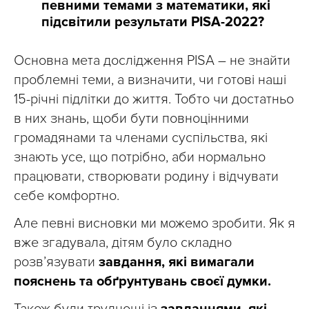
певними темами з математики, які
підсвітили результати PISA-2022?
Основна мета дослідження PISA – не знайти
проблемні теми, а визначити, чи готові наші
15-річні підлітки до життя. Тобто чи достатньо
в них знань, щоби бути повноцінними
громадянами та членами суспільства, які
знають усе, що потрібно, аби нормально
працювати, створювати родину і відчувати
себе комфортно.
Але певні висновки ми можемо зробити. Як я
вже згадувала, дітям було складно
розв’язувати
завдання, які вимагали
пояснень та обґрунтувань своєї думки.