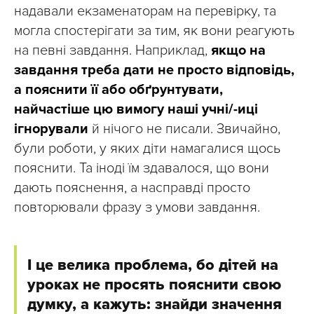
надавали екзаменаторам на перевірку, та
могла спостерігати за тим, як вони реагують
на певні завдання. Наприклад,
якщо на
завдання треба дати не просто відповідь,
а пояснити її або обґрунтувати,
найчастіше цю вимогу наші учні/-иці
ігнорували
й нічого не писали. Звичайно,
були роботи, у яких діти намагалися щось
пояснити. Та іноді їм здавалося, що вони
дають пояснення, а насправді просто
повторювали фразу з умови завдання.
І це велика проблема, бо дітей на
уроках не просять пояснити свою
думку, а кажуть: знайди значення