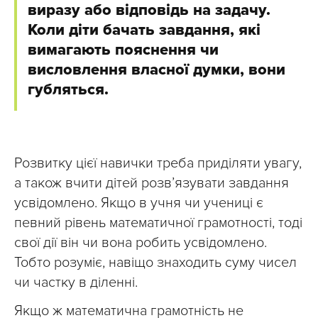
виразу або відповідь на задачу.
Коли діти бачать завдання, які
вимагають пояснення чи
висловлення власної думки, вони
губляться.
Розвитку цієї навички треба приділяти увагу,
а також вчити дітей розв’язувати завдання
усвідомлено. Якщо в учня чи учениці є
певний рівень математичної грамотності, тоді
свої дії він чи вона робить усвідомлено.
Тобто розуміє, навіщо знаходить суму чисел
чи частку в діленні.
Якщо ж математична грамотність не