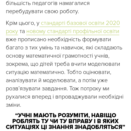
більшість педагогів намагалися
перебудувати свою роботу.
Крім цього, у
стандарті базової освіти 2020
року
та
новому стандарті профільної освіти
вже прописано необхідність формувати
багато з тих умінь та навичок, які складають
основу математичної грамотності учнів,
зокрема, що дітей треба вчити моделювати
ситуацію математично. Тобто оцінювати,
аналізувати й моделювати, а потім уже
розв’язувати завдання. Тож потроху ми
рухалися вперед і впроваджували необхідні
зміни.
“УЧНІ МАЮТЬ РОЗУМІТИ, НАВІЩО
РОБЛЯТЬ ТУ ЧИ ТУ ВПРАВУ І В ЯКИХ
СИТУАЦІЯХ ЦІ ЗНАННЯ ЗНАДОБЛЯТЬСЯ”