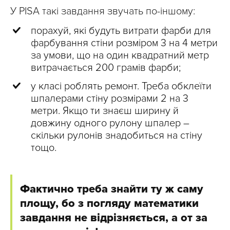
У PISA такі завдання звучать по-іншому:
порахуй, які будуть витрати фарби для
фарбування стіни розміром 3 на 4 метри
за умови, що на один квадратний метр
витрачається 200 грамів фарби;
у класі роблять ремонт. Треба обклеїти
шпалерами стіну розмірами 2 на 3
метри. Якщо ти знаєш ширину й
довжину одного рулону шпалер –
скільки рулонів знадобиться на стіну
тощо.
Фактично треба знайти ту ж саму
площу, бо з погляду математики
завдання не відрізняється, а от за