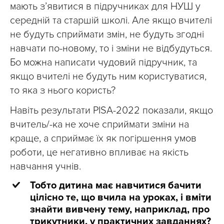
мають з’явитися в підручниках для НУШ у
середній та старшій школі. Але якщо вчителі
не будуть сприймати змін, не будуть згодні
навчати по-новому, то і зміни не відбудуться.
Бо можна написати чудовий підручник, та
якщо вчителі не будуть ним користуватися,
то яка з нього користь?
Навіть результати PISA-2022 показали, якщо
вчитель/-ка не хоче сприймати зміни на
краще, а сприймає їх як погіршення умов
роботи, це негативно впливає на якість
навчання учнів.
Тобто дитина має навчитися бачити
цілісно те, що вчила на уроках, і вміти
знайти вивчену тему, наприклад, про
трикутники, у практичних завданнях?