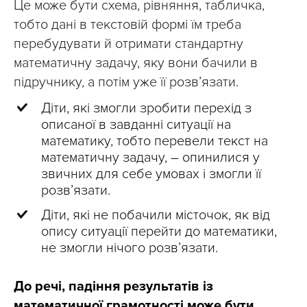
Це може бути схема, рівняння, табличка,
тобто дані в текстовій формі їм треба
перебудувати й отримати стандартну
математичну задачу, яку вони бачили в
підручнику, а потім уже її розв’язати.
Діти, які змогли зробити перехід з
описаної в завданні ситуації на
математику, тобто перевели текст на
математичну задачу, – опинилися у
звичних для себе умовах і змогли її
розв’язати.
Діти, які не побачили місточок, як від
опису ситуації перейти до математики,
не змогли нічого розв’язати.
До речі, падіння результатів із
математичної грамотності може бути