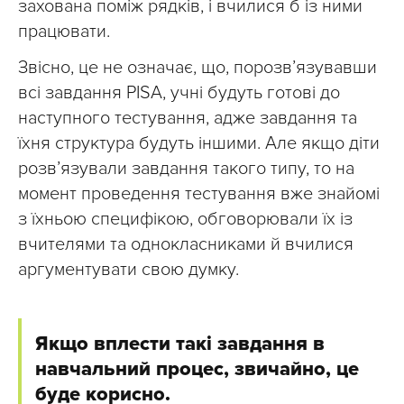
захована поміж рядків, і вчилися б із ними
працювати.
Звісно, це не означає, що, порозв’язувавши
всі завдання PISA, учні будуть готові до
наступного тестування, адже завдання та
їхня структура будуть іншими. Але якщо діти
розв’язували завдання такого типу, то на
момент проведення тестування вже знайомі
з їхньою специфікою, обговорювали їх із
вчителями та однокласниками й вчилися
аргументувати свою думку.
Якщо вплести такі завдання в
навчальний процес, звичайно, це
буде корисно.