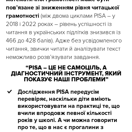
пов’язане зі зниженням рівня читацької
грамотності
(між двома циклами PISA – у
2018 і 2022 роках – рівень успішності із
читання в українських підлітків знизився із
466 до 428 балів). Адже без усвідомленого
читання, звички читати й аналізувати текст
неможливо розв’язувати завдання.
“PISA – ЦЕ НЕ САМОЦІЛЬ, А
ДІАГНОСТИЧНИЙ ІНСТРУМЕНТ, ЯКИЙ
ПОКАЗУЄ НАШІ ПРОБЛЕМИ”
Дослідження PISA передусім
перевіряє, наскільки діти вміють
використовувати на практиці те, що
вчили впродовж певної кількості
років у школі. А чи можна говорити
про те, що в нас є прогалини з