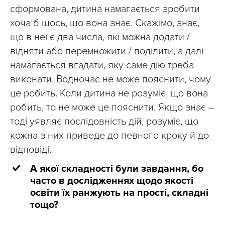
сформована, дитина намагається зробити
хоча б щось, що вона знає. Скажімо, знає,
що в неї є два числа, які можна додати /
відняти або перемножити / поділити, а далі
намагається вгадати, яку саме дію треба
виконати. Водночас не може пояснити, чому
це робить. Коли дитина не розуміє, що вона
робить, то не може це пояснити. Якщо знає –
тоді уявляє послідовність дій, розуміє, що
кожна з них приведе до певного кроку й до
відповіді.
А якої складності були завдання, бо
часто в дослідженнях щодо якості
освіти їх ранжують на прості, складні
тощо?