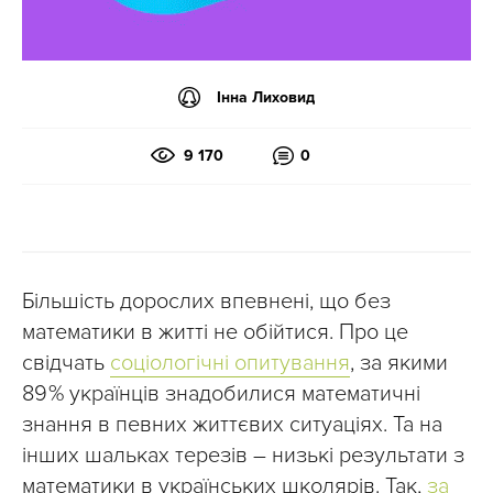
Інна Лиховид
9 170
0
Більшість дорослих впевнені, що без
математики в житті не обійтися. Про це
свідчать
соціологічні опитування
, за якими
89 % українців знадобилися математичні
знання в певних життєвих ситуаціях. Та на
інших шальках терезів – низькі результати з
математики в українських школярів. Так,
за