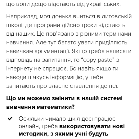
що вони дещо відстають від українських.
Наприклад, моя донька вчиться в литовській
школі, де програми дійсно трохи відстають
від наших. Це пов’язано з різними термінами
навчання. Але тут багато уваги приділяють
навичкам аргументації. Якщо треба написати
відповідь на запитання, то “copy paste” з
інтернету не спрацює. Бо навіть якщо ти
наводиш якусь інформацію, у тебе
запитають про власне ставлення до неї.
Що ми можемо змінити в нашій системі
вивчення математики?
Оскільки чимало шкіл досі працює
онлайн, треба
використовувати нові
методики, з якими учні будуть