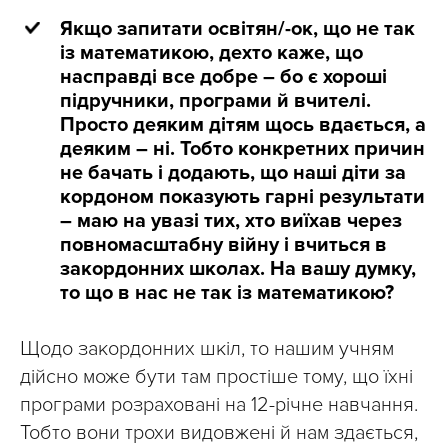
Якщо запитати освітян/-ок, що не так
із математикою, дехто каже, що
насправді все добре – бо є хороші
підручники, програми й вчителі.
Просто деяким дітям щось вдається, а
деяким – ні. Тобто конкретних причин
не бачать і додають, що наші діти за
кордоном показують гарні результати
– маю на увазі тих, хто виїхав через
повномасштабну війну і вчиться в
закордонних школах. На вашу думку,
то що в нас не так із математикою?
Щодо закордонних шкіл, то нашим учням
дійсно може бути там простіше тому, що їхні
програми розраховані на 12-річне навчання.
Тобто вони трохи видовжені й нам здається,