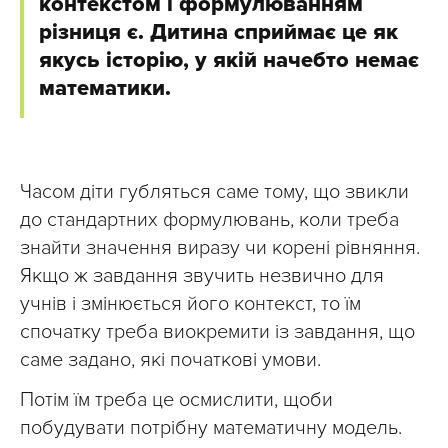
контекстом і формулюванням
різниця є. Дитина сприймає це як
якусь історію, у якій начебто немає
математики.
Часом діти губляться саме тому, що звикли
до стандартних формулювань, коли треба
знайти значення виразу чи корені рівняння.
Якщо ж завдання звучить незвично для
учнів і змінюється його контекст, то їм
спочатку треба виокремити із завдання, що
саме задано, які початкові умови.
Потім їм треба це осмислити, щоби
побудувати потрібну математичну модель.