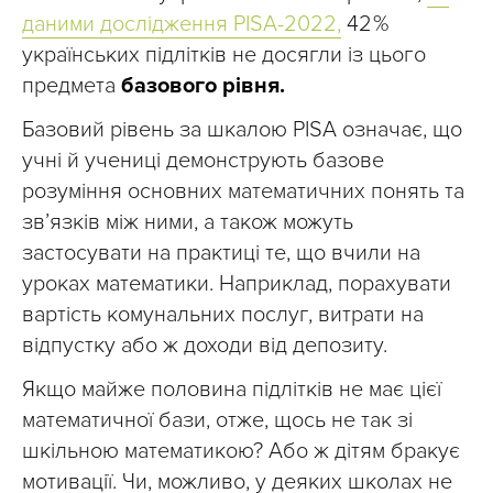
даними дослідження PISA-2022,
42 %
українських підлітків не досягли із цього
предмета
базового рівня.
Базовий рівень за шкалою PISA означає, що
учні й учениці демонструють базове
розуміння основних математичних понять та
зв’язків між ними, а також можуть
застосувати на практиці те, що вчили на
уроках математики. Наприклад, порахувати
вартість комунальних послуг, витрати на
відпустку або ж доходи від депозиту.
Якщо майже половина підлітків не має цієї
математичної бази, отже, щось не так зі
шкільною математикою? Або ж дітям бракує
мотивації. Чи, можливо, у деяких школах не