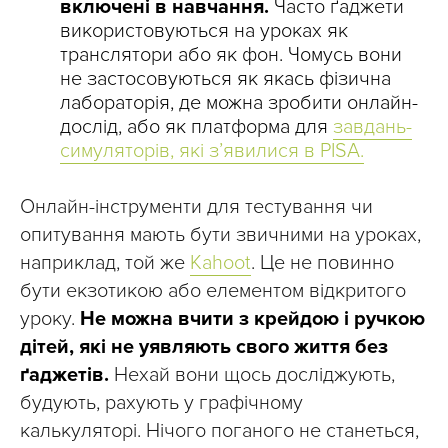
включені в навчання.
Часто ґаджети
використовуються на уроках як
транслятори або як фон. Чомусь вони
не застосовуються як якась фізична
лабораторія, де можна зробити онлайн-
дослід, або як платформа для
завдань-
симуляторів, які з’явилися в PISA.
Онлайн-інструменти для тестування чи
опитування мають бути звичними на уроках,
наприклад, той же
Kahoot
. Це не повинно
бути екзотикою або елементом відкритого
уроку.
Не можна вчити з крейдою і ручкою
дітей, які не уявляють свого життя без
ґаджетів.
Нехай вони щось досліджують,
будують, рахують у графічному
калькуляторі. Нічого поганого не станеться,