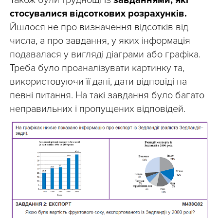
Також були труднощі із
завданнями, які
стосувалися відсоткових розрахунків.
Йшлося не про визначення відсотків від
числа, а про завдання, у яких інформація
подавалася у вигляді діаграми або графіка.
Треба було проаналізувати картинку та,
використовуючи її дані, дати відповіді на
певні питання. На такі завдання було багато
неправильних і пропущених відповідей.