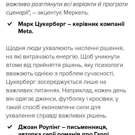
важливо розглянути всі варіанти й програти
сценарії
“, – акцентує Меркель.
Марк Цукерберг – керівник компанії
Meta.
Щодня люди ухвалюють численні рішення,
на які витрачають енергію. Щоб уникнути
втоми від прийняття рішень, яку психологи
вважають однією з проблем сучасності,
Цукерберг зосереджується лише на
важливих питаннях. Наприклад, кожен день
він одягає джинси, футболку і кросівки, у
такий спосіб економлячи сили для
ухвалення справді важливих рішень.
Джоан Роулінг – письменниця,
авторка серії романів про Гаррі