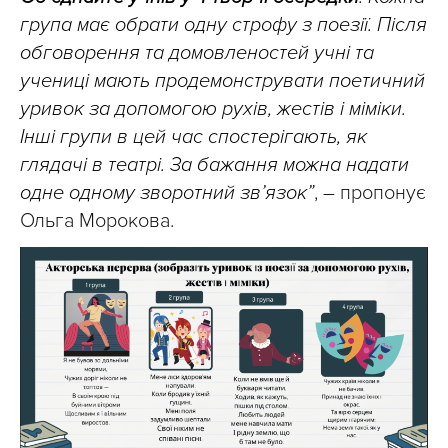
група має обрати одну строфу з поезії. Після
обговорення та домовленостей учні та
учениці мають продемонструвати поетичний
уривок за допомогою рухів, жестів і міміки.
Інші групи в цей час спостерігають, як
глядачі в театрі. За бажання можна надати
одне одному зворотний зв’язок”
, – пропонує
Ольга Морокова.