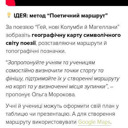
ІДЕЯ: метод “Поетичний маршрут”
За поезією “Гей, нові Колумби й Магеллани”
зобразіть
географічну карту символічного
світу поезії
, розставляючи маршрути й
топографічні позначки.
“
Запропонуйте учням та ученицям
самостійно визначити точки старту та
фінішу, підтримайте їх у створенні маршруту
на карті та у визначенні місця зупинки”
, –
пропонує Ольга Морокова.
Учні й учениці можуть оформити свій план у
таблицю чи презентацію. А для створення
маршруту використовувати
Google Maps
.