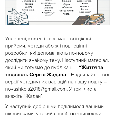
Упевнені, кожен із вас має свої цікаві
прийоми, методи або ж і повноцінні
розробки, які допомагають по-новому
дослідити знайому тему. Наступний матеріал,
який ми готуємо до публікації –
“Життя та
творчість Сергія Жадана”
. Надсилайте свої
версії методичних варіацій на нашу пошту –
novashkola2018@gmail.com
. У темі листа
вкажіть “Жадан”.
У наступній добірці ми поділимося вашими
цікавинками, у такий спосіб розширюючи