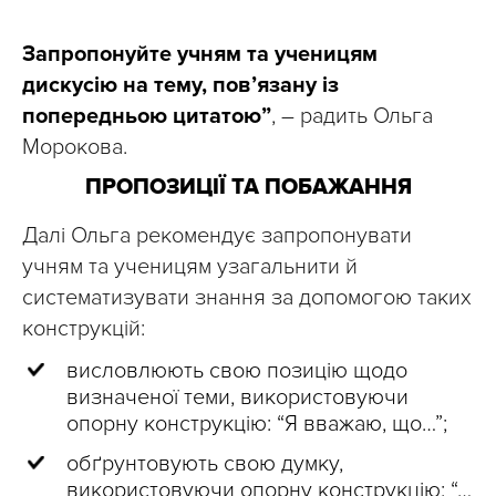
Запропонуйте учням та ученицям
дискусію на тему, пов’язану із
попередньою цитатою”
, – радить Ольга
Морокова.
ПРОПОЗИЦІЇ ТА ПОБАЖАННЯ
Далі Ольга рекомендує запропонувати
учням та ученицям узагальнити й
систематизувати знання за допомогою таких
конструкцій:
висловлюють свою позицію щодо
визначеної теми, використовуючи
опорну конструкцію: “Я вважаю, що…”;
обґрунтовують свою думку,
використовуючи опорну конструкцію: “…