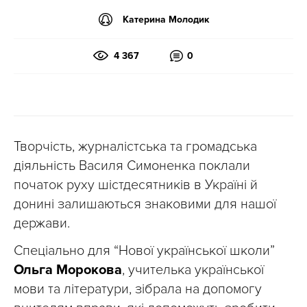
Катерина Молодик
4 367
0
Творчість, журналістська та громадська
діяльність Василя Симоненка поклали
початок руху шістдесятників в Україні й
донині залишаються знаковими для нашої
держави.
Спеціально для “Нової української школи”
Ольга Морокова
, учителька української
мови та літератури, зібрала на допомогу