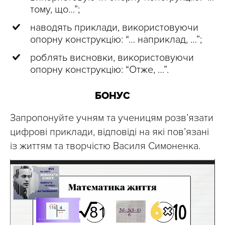
тому, що…”;
наводять приклади, використовуючи
опорну конструкцію: “… наприклад, …”;
роблять висновки, використовуючи
опорну конструкцію: “Отже, …”.
БОНУС
Запропонуйте учням та ученицям розвʼязати
цифрові приклади, відповіді на які пов’язані
із життям та творчістю Василя Симоненка.