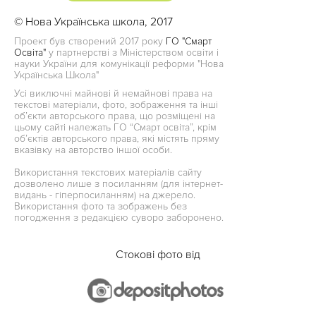
© Нова Українська школа, 2017
Проект був створений 2017 року
ГО "Смарт
Освіта"
у партнерстві з Міністерством освіти і
науки України для комунікації реформи "Нова
Українська Школа"
Усі виключні майнові й немайнові права на
текстові матеріали, фото, зображення та інші
об’єкти авторського права, що розміщені на
цьому сайті належать ГО “Смарт освіта”, крім
об’єктів авторського права, які містять пряму
вказівку на авторство іншої особи.
Використання текстових матеріалів сайту
дозволено лише з посиланням (для інтернет-
видань - гіперпосиланням) на джерело.
Використання фото та зображень без
погодження з редакцією суворо заборонено.
Стокові фото від