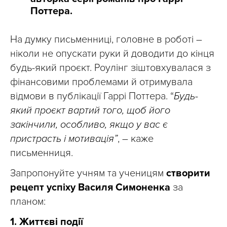
Поттера.
На думку письменниці, головне в роботі –
ніколи не опускати руки й доводити до кінця
будь-який проєкт. Роулінг зіштовхувалася з
фінансовими проблемами й отримувала
відмови в публікації Гаррі Поттера. “
Будь-
який проєкт вартий того, щоб його
закінчили, особливо, якщо у вас є
пристрасть і мотивація”
, – каже
письменниця.
Запропонуйте учням та ученицям
створити
рецепт успіху Василя Симоненка
за
планом:
1. Життєві події