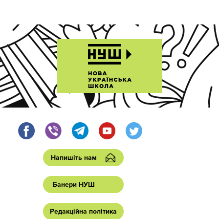
Напишіть нам
Банери НУШ
Редакційна політика