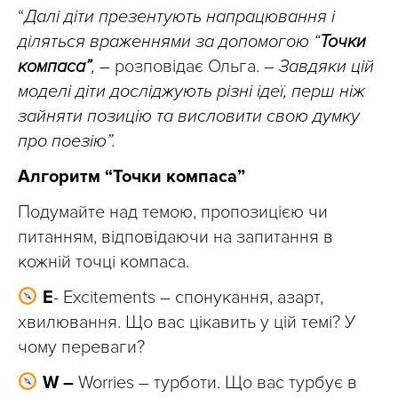
“
Далі діти презентують напрацювання і
діляться враженнями за допомогою “
Точки
компаса”
, –
розповідає Ольга. –
Завдяки цій
моделі діти досліджують різні ідеї, перш ніж
зайняти позицію та висловити свою думку
про поезію”.
Алгоритм “Точки компаса”
Подумайте над темою, пропозицією чи
питанням, відповідаючи на запитання в
кожній точці компаса.
Е
- Excitements – спонукання, азарт,
хвилювання. Що вас цікавить у цій темі? У
чому переваги?
W –
Worries – турботи. Що вас турбує в