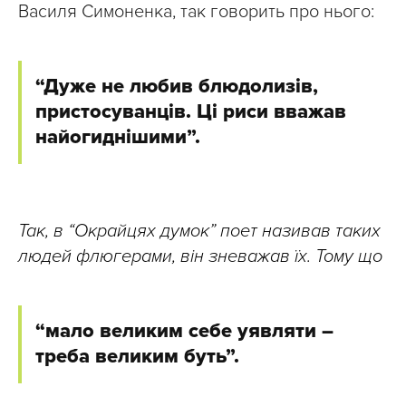
Василя Симоненка, так говорить про нього:
“Дуже не любив блюдолизів,
пристосуванців. Ці риси вважав
найогиднішими”.
Так, в “Окрайцях думок” поет називав таких
людей флюгерами, він зневажав їх. Тому що
“мало великим себе уявляти –
треба великим буть”.