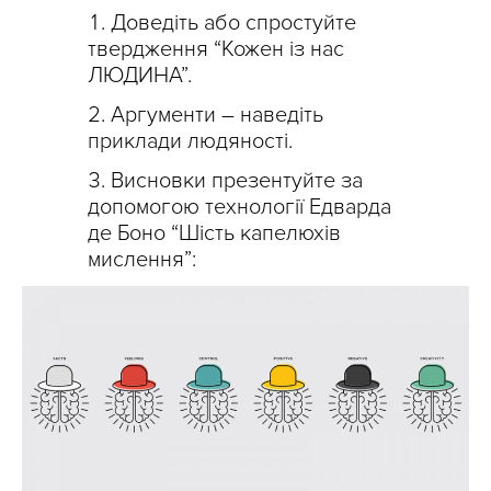
Доведіть або спростуйте
твердження “Кожен із нас
ЛЮДИНА”.
Аргументи – наведіть
приклади людяності.
Висновки презентуйте за
допомогою технології Едварда
де Боно “Шість капелюхів
мислення”: