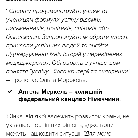
“
Спершу продемонструйте учням та
ученицям формули успіху відомих
письменників, політиків, співаків або
бізнесменів. Запропонуйте їм обрати власні
приклади успішних людей та знайти
підтвердження їхніх історій у перевірених
медіаджерелах. Обговоріть з учнівством
поняття “успіху”, його критерії та складники”
,
– пропонує Ольга Морокова.
Ангела Меркель – колишній
федеральний канцлер Німеччини.
Жінка, від якої залежить розвиток країни, не
ухвалює поспішних рішень, адже вони
можуть нашкодити ситуації.
“Для мене