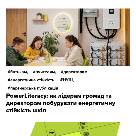
батькам,
вчителям,
директорам,
енергетична стійкість,
НУШ,
партнерська публікація
PowerLiteracy: як лідерам громад та
директорам побудувати енергетичну
стійкість шкіл