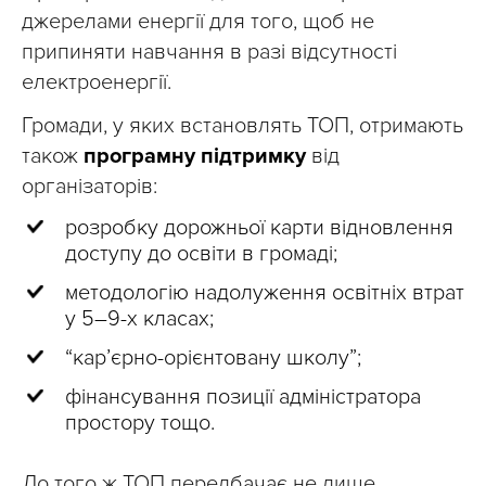
джерелами енергії для того, щоб не
припиняти навчання в разі відсутності
електроенергії.
Громади, у яких встановлять ТОП, отримають
також
програмну підтримку
від
організаторів:
розробку дорожньої карти відновлення
доступу до освіти в громаді;
методологію надолуження освітніх втрат
у 5–9-х класах;
“кар’єрно-орієнтовану школу”;
фінансування позиції адміністратора
простору тощо.
До того ж ТОП передбачає не лише