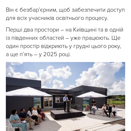
Він є безбар’єрним, щоб забезпечити доступ
для всіх учасників освітнього процесу.
Перші два простори – на Київщині та в одній
із південних областей – уже працюють. Ще
один простір відкриють у грудні цього року,
а ще пʼять – у 2025 році.