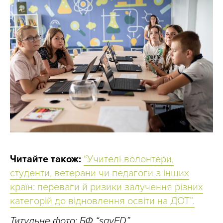
Читайте також:
“Учителі-волонтери,
студенти, ветерани чи педагоги з інших
країн: переваги й ризики залучення різних
категорій до відновлення освіти на ДОТ”.
Титульне фото: БФ “savED”