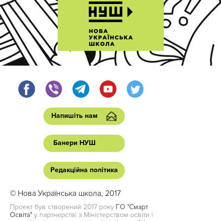
Напишіть нам
Банери НУШ
Редакційна політика
© Нова Українська школа, 2017
Проект був створений 2017 року
ГО "Смарт
Освіта"
у партнерстві з Міністерством освіти і