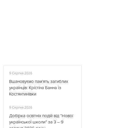
9 Серпня 2026
Вшановуємо пам’ять загиблих
українців: Крістіна Банна із
Костянтинівки
9 Серпня 2026
Добірка освітніх подій від “Нової
української школи” за 3 – 9