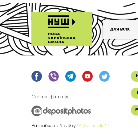
ДЛЯ ВСІХ
Стокові фото від
Р
Розробка веб-сайту
"Activemedia"