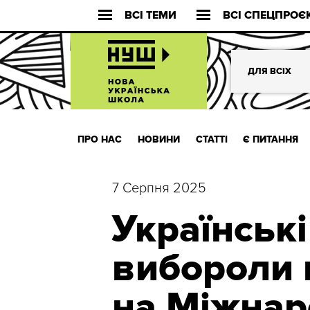
ВСІ ТЕМИ
ВСІ СПЕЦПРОЄ
ДЛЯ ВСІХ
ПРО НАС
НОВИНИ
СТАТТІ
Є ПИТАННЯ
7 Серпня 2025
Українськ
вибороли 
на Міжнар