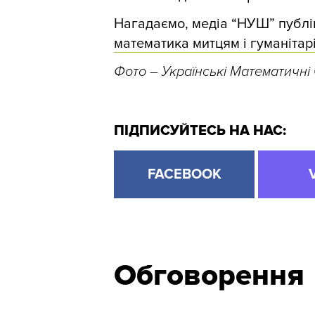
Нагадаємо, медіа “НУШ” публі
математика митцям і гуманітарі
Фото
– Українські Математичні
ПІДПИСУЙТЕСЬ НА НАС:
FACEBOOK
Обговорення