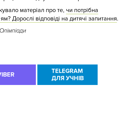
кувало матеріал про те,
чи потрібна
ям? Дорослі відповіді на дитячі запитання
.
 Олімпіади
TELEGRAM
VIBER
ДЛЯ УЧНІВ