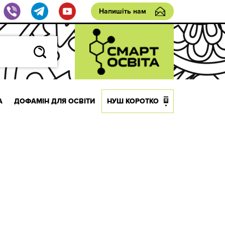
Напишіть нам
А
ДОФАМІН ДЛЯ ОСВІТИ
НУШ КОРОТКО