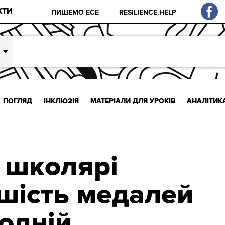
КТИ
ПИШЕМО ЕСЕ
RESILIENCE.HELP
ПОГЛЯД
ІНКЛЮЗІЯ
МАТЕРІАЛИ ДЛЯ УРОКІВ
АНАЛІТИК
і школярі
шість медалей
одній