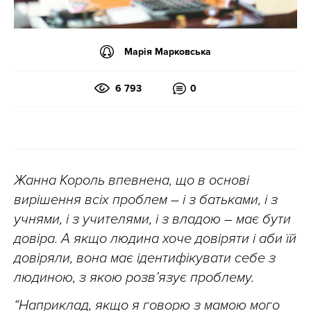
Марія Марковська
6 793
0
Жанна Король впевнена, що в основі
вирішення всіх проблем – і з батьками, і з
учнями, і з учителями, і з владою – має бути
довіра. А якщо людина хоче довіряти і аби їй
довіряли, вона має ідентифікувати себе з
людиною, з якою розв’язує проблему.
“Наприклад, якщо я говорю з мамою мого