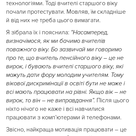
технологіями. Тоді вчителі старшого віку
почали протестувати. Мовляв, їм складніше
й від них не треба цього вимагати.
Я зібрала їх і пояснила:
“Насамперед,
визначімося, як ми бачимо вчителів
поважного віку. Бо зазвичай ми говоримо
про те, що вчитель пенсійного віку – це не
вирок, і бувають вчителі старшого віку, які
можуть дати фору молодим учителям. Тому
вікової дискримінації в освіті бути не може і
всі мають працювати на рівні. Якщо вік – не
вирок, то він – не виправдання”.
Після цього
ніхто нічого не каже і всі навчилися
працювати з комп’ютерами й телефонами.
Звісно, найкраща мотивація працювати – це