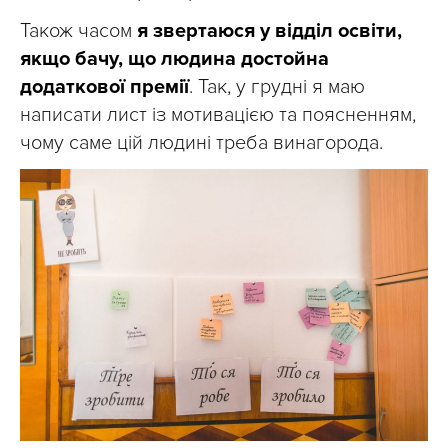
Також часом
я звертаюся у відділ освіти,
якщо бачу, що людина достойна
додаткової премії
. Так, у грудні я маю
написати лист із мотивацією та поясненням,
чому саме цій людині треба винагорода.