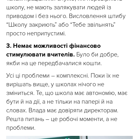
школу, не мають залякувати людей із
приводом і без нього. Висловлення штибу
“Школу закриють” або “Тебе звільнять”
просто неприпустимі.
3. Немає можливості фінансово
стимулювати вчителів.
Було би добре,
якби на це передбачалися кошти.
Усі ці проблеми – комплексні. Поки їх не
вирішать вище, у школах нічого не
зміниться. Те, що школа має автономію, має
бути й на дії, а не тільки на папері й на
словах. Влада має довіряти директорам.
Решта питань – це робочі моменти, а не
проблеми.