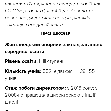
школах та їх вирішення складуть посібник
ГО “Смарт освіта”, який буде безплатно
розповсюджуватися серед керівників
закладів середньої освіти.
ПРО ШКОЛУ
Жовтанецький опорний заклад загальної
середньої освіти
Рівень освіти:
І–ІІІ ступені
Кількість учнів:
552; є дві філії – 38 і 55
учнів
Стаж роботи директором:
з 2016 року; з
2008-го працювала директоркою в іншій
школі