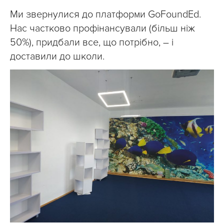
Ми звернулися до платформи GoFoundEd.
Нас частково профінансували (більш ніж
50%), придбали все, що потрібно, – і
доставили до школи.