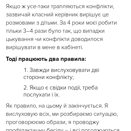
Якщо ж усе-таки трапляються конфлікти,
зазвичай класний керівник вирішує це
розмовами з дітьми. За 4 роки моєї робити
тільки 3–4 рази було так, що випадки
цькування чи конфлікти доводилося
вирішувати в мене в кабінеті.
Тоді працюють два правила:
Завжди вислуховувати дві
сторони конфлікту;
Якщо є свідки події, треба
послухати і їх.
Як правило, на цьому й закінчується. Я
вислуховую всіх, ми розбираємо ситуацію,
проговорюємо образи, я проводжу
профілактичну бесіду – і всі погоджуються.