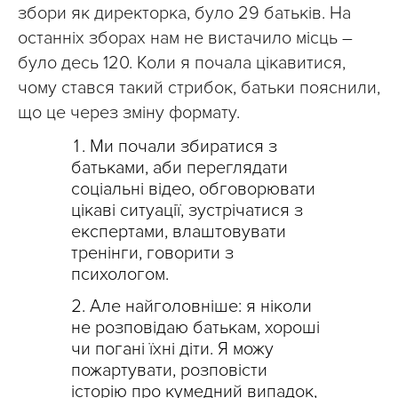
збори як директорка, було 29 батьків. На
останніх зборах нам не вистачило місць –
було десь 120. Коли я почала цікавитися,
чому стався такий стрибок, батьки пояснили,
що це через зміну формату.
Ми почали збиратися з
батьками, аби переглядати
соціальні відео, обговорювати
цікаві ситуації, зустрічатися з
експертами, влаштовувати
тренінги, говорити з
психологом.
Але найголовніше: я ніколи
не розповідаю батькам, хороші
чи погані їхні діти. Я можу
пожартувати, розповісти
історію про кумедний випадок,