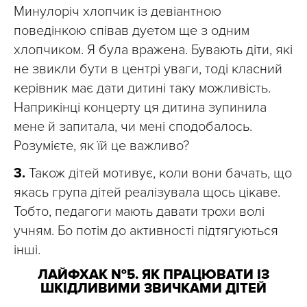
Минулоріч хлопчик із девіантною
поведінкою співав дуетом ще з одним
хлопчиком. Я була вражена. Бувають діти, які
не звикли бути в центрі уваги, тоді класний
керівник має дати дитині таку можливість.
Наприкінці концерту ця дитина зупинила
мене й запитала, чи мені сподобалось.
Розумієте, як їй це важливо?
3.
Також дітей мотивує, коли вони бачать, що
якась група дітей реалізувала щось цікаве.
Тобто, педагоги мають давати трохи волі
учням. Бо потім до активності підтягуються
інші.
ЛАЙФХАК №5. ЯК ПРАЦЮВАТИ ІЗ
ШКІДЛИВИМИ ЗВИЧКАМИ ДІТЕЙ