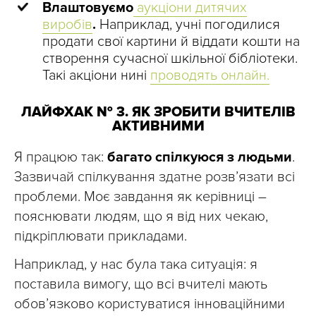
Влаштовуємо
аукціони дитячих
виробів
.
Наприклад, учні погодилися
продати свої картини й віддати кошти на
створення сучасної шкільної бібліотеки.
Такі акціони нині
проводять онлайн.
ЛАЙФХАК № 3. ЯК ЗРОБИТИ ВЧИТЕЛІВ
АКТИВНИМИ
Я працюю так:
багато спілкуюся з людьми
.
Зазвичай спілкування здатне розв’язати всі
проблеми. Моє завдання як керівниці –
пояснювати людям, що я від них чекаю,
підкріплювати прикладами.
Наприклад, у нас була така ситуація: я
поставила вимогу, що всі вчителі мають
обов’язково користуватися інноваційними