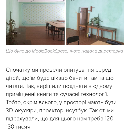
Що було до MediaBookSpase, Фото надала директорка
Спочатку ми провели опитування серед
дітей, що їм буде цікаво бачити там та що
читати. Так, вирішили поєднати в одному
приміщенні книги та сучасні технології.
Тобто, окрім всього, у просторі мають бути
3D-окуляри, проєктор, ноутбук. Так-от, ми
підрахували, що для цього нам треба 120–
130 тисяч.