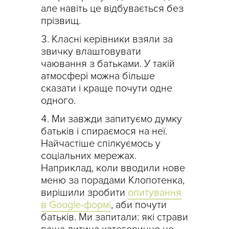
але навіть це відбувається без
прізвищ.
Класні керівники взяли за
звичку влаштовувати
чаювання з батьками. У такій
атмосфері можна більше
сказати і краще почути одне
одного.
Ми завжди запитуємо думку
батьків і спираємося на неї.
Найчастіше спілкуємось у
соціальних мережах.
Наприклад, коли вводили нове
меню за порадами Клопотенка,
вирішили зробити
опитування
в Google-формі
, аби почути
батьків. Ми запитали: які страви