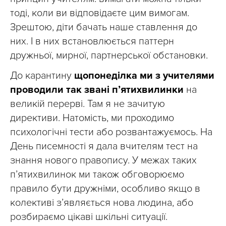
тоді, коли ви відповідаєте цим вимогам.
Зрештою, діти бачать наше ставлення до
них. І в них встановлюється паттерн
дружньої, мирної, партнерської обстановки.
До карантину
щопонеділка ми з учителями
проводили так звані п’ятихвилинки
на
великій перерві. Там я не зачитую
директиви. Натомість, ми проходимо
психологічні тести або розвантажуємось. На
День писемності я дала вчителям тест на
знання нового правопису. У межах таких
п’ятихвилинок ми також обговорюємо
правило бути дружніми, особливо якщо в
колективі з’являється нова людина, або
розбираємо цікаві шкільні ситуації.