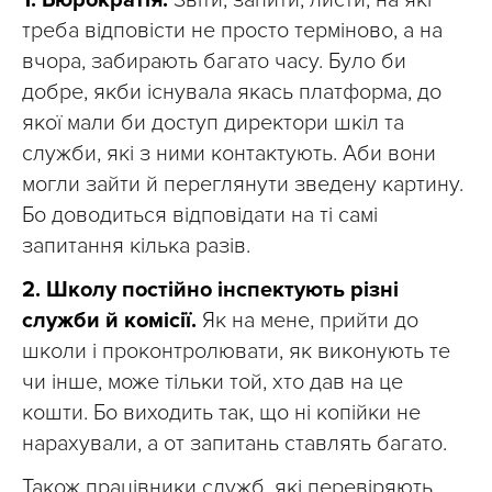
треба відповісти не просто терміново, а на
вчора, забирають багато часу. Було би
добре, якби існувала якась платформа, до
якої мали би доступ директори шкіл та
служби, які з ними контактують. Аби вони
могли зайти й переглянути зведену картину.
Бо доводиться відповідати на ті самі
запитання кілька разів.
2. Школу постійно інспектують різні
служби й комісії.
Як на мене, прийти до
школи і проконтролювати, як виконують те
чи інше, може тільки той, хто дав на це
кошти. Бо виходить так, що ні копійки не
нарахували, а от запитань ставлять багато.
Також працівники служб, які перевіряють