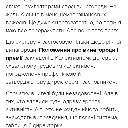
стають бухгалтерами своєї винагороди. На
жаль, більше в мене немає фінансових
важелів. Це дуже енергозатратно, бо потім я
маю все перерахувати. Але воно того варте.
Цю систему я застосовую тільки щодо річної
винагороди.
Положення про винагороди і
премії
закладені в Колективному договорі,
схваленому трудовим колективом,
погодженому профспілкою й
затвердженому директором і засновником.
Спочатку вчителі були незадоволені. Але в
тих, хто зловили суть, одразу зросла
активність. А ті, хто не хочуть нічого робити,
знаходять виправдання, що погані система,
таблиця й директорка.