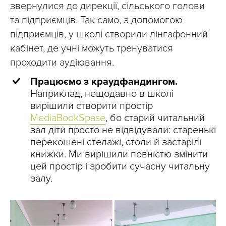
звернулися до дирекції, сільського голови
та підприємців. Так само, з допомогою
підприємців, у школі створили лінгафонний
кабінет, де учні можуть тренуватися
проходити аудіювання.
Працюємо з краудфандингом.
Наприклад, нещодавно в школі
вирішили створити простір
MediaBookSpase
, бо старий читальний
зал діти просто не відвідували: старенькі
перекошені стелажі, столи й застарілі
книжки. Ми вирішили повністю змінити
цей простір і зробити сучасну читальну
залу.