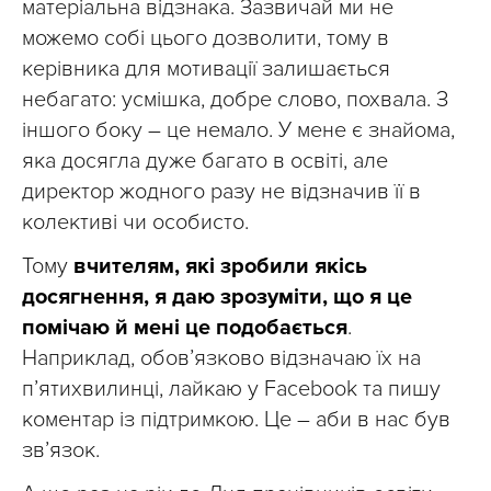
матеріальна відзнака. Зазвичай ми не
можемо собі цього дозволити, тому в
керівника для мотивації залишається
небагато: усмішка, добре слово, похвала. З
іншого боку – це немало. У мене є знайома,
яка досягла дуже багато в освіті, але
директор жодного разу не відзначив її в
колективі чи особисто.
Тому
вчителям, які зробили якісь
досягнення, я даю зрозуміти, що я це
помічаю й мені це подобається
.
Наприклад, обов’язково відзначаю їх на
п’ятихвилинці, лайкаю у Facebook та пишу
коментар із підтримкою. Це – аби в нас був
зв’язок.