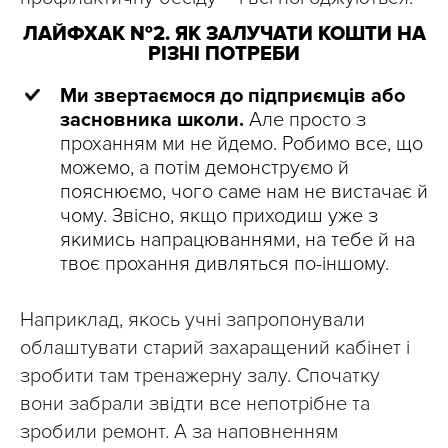
ЛАЙФХАК №2. ЯК ЗАЛУЧАТИ КОШТИ НА
РІЗНІ ПОТРЕБИ
Ми звертаємося до підприємців або
засновника школи.
Але просто з
проханням ми не йдемо. Робимо все, що
можемо, а потім демонструємо й
пояснюємо, чого саме нам не вистачає й
чому. Звісно, якщо приходиш уже з
якимись напрацюваннями, на тебе й на
твоє прохання дивляться по-іншому.
Наприклад, якось учні запропонували
облаштувати старий захаращений кабінет і
зробити там тренажерну залу. Спочатку
вони забрали звідти все непотрібне та
зробили ремонт. А за наповненням