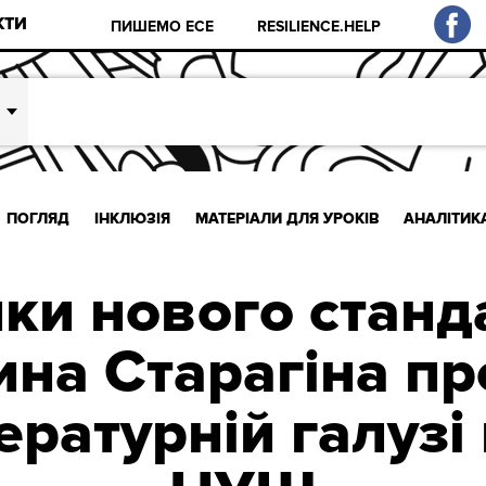
КТИ
ПИШЕМО ЕСЕ
RESILIENCE.HELP
ПОГЛЯД
ІНКЛЮЗІЯ
МАТЕРІАЛИ ДЛЯ УРОКІВ
АНАЛІТИК
ки нового станда
ина Старагіна пр
ературній галузі