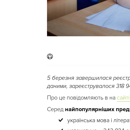
5 березня завершилася реєстр
даними, зареєструвалося 318 94
Про це повідомляють в на
сайт
Серед
найпопулярніших пред
українська мова і літер