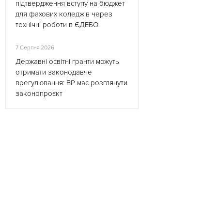
підтвердження вступу на бюджет
для фахових коледжів через
технічні роботи в ЄДЕБО
7 Серпня 2026
Державні освітні гранти можуть
отримати законодавче
врегулювання: ВР має розглянути
законопроєкт