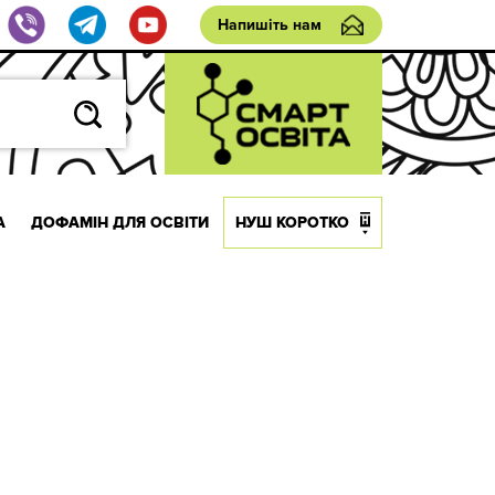
Напишіть нам
А
ДОФАМІН ДЛЯ ОСВІТИ
НУШ КОРОТКО