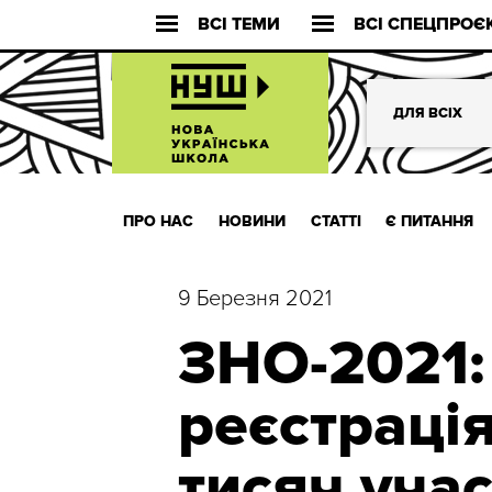
ВСІ ТЕМИ
ВСІ СПЕЦПРОЄ
ДЛЯ ВСІХ
ПРО НАС
НОВИНИ
СТАТТІ
Є ПИТАННЯ
9 Березня 2021
ЗНО-2021:
реєстраці
тисяч уча