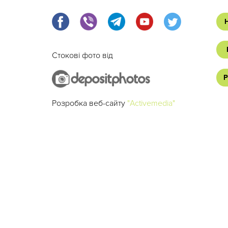
Стокові фото від
Р
Розробка веб-сайту
"Activemedia"