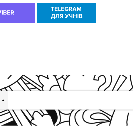
TELEGRAM
VIBER
ДЛЯ УЧНІВ