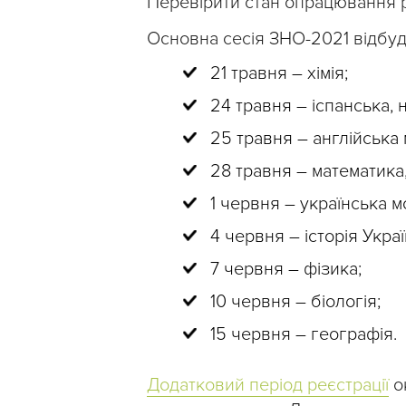
Перевірити стан опрацювання 
Основна сесія ЗНО-2021 відбуд
21 травня – хімія;
24 травня – іспанська, 
25 травня – англійська 
28 травня – математика,
1 червня – українська мо
4 червня – історія Украї
7 червня – фізика;
10 червня – біологія;
15 червня – географія.
Додатковий період реєстрації
ок