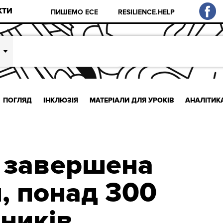
КТИ
ПИШЕМО ЕСЕ
RESILIENCE.HELP
ПОГЛЯД
ІНКЛЮЗІЯ
МАТЕРІАЛИ ДЛЯ УРОКІВ
АНАЛІТИК
 завершена
я, понад 300
сників