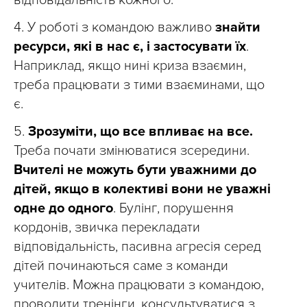
4. У роботі з командою важливо
знайти
ресурси, які в нас є, і застосувати їх
.
Наприклад, якщо нині криза взаємин,
треба працювати з тими взаєминами, що
є.
5.
Зрозуміти, що все впливає на все.
Треба почати змінюватися зсередини.
Вчителі не можуть бути уважними до
дітей, якщо в колективі вони не уважні
одне до одного
. Булінг, порушення
кордонів, звичка перекладати
відповідальність, пасивна агресія серед
дітей починаються саме з команди
учителів. Можна працювати з командою,
проводити тренінги, консультуватися з