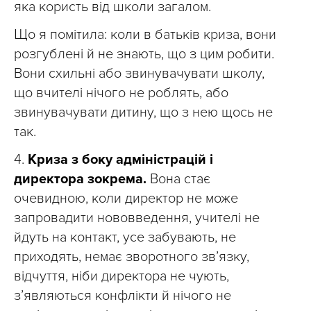
яка користь від школи загалом.
Що я помітила: коли в батьків криза, вони
розгублені й не знають, що з цим робити.
Вони схильні або звинувачувати школу,
що вчителі нічого не роблять, або
звинувачувати дитину, що з нею щось не
так.
4.
Криза з боку адміністрацій і
директора зокрема.
Вона стає
очевидною, коли директор не може
запровадити нововведення, учителі не
йдуть на контакт, усе забувають, не
приходять, немає зворотного зв’язку,
відчуття, ніби директора не чують,
з’являються конфлікти й нічого не