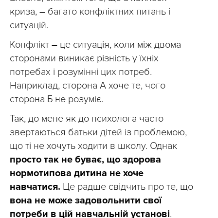
криза,
–
багато конфліктних питань і
ситуацій.
Конфлікт
–
це ситуація, коли між двома
сторонами виникає різність у їхніх
потребах і розумінні цих потреб.
Наприклад, сторона А хоче те, чого
сторона Б не розуміє.
Так, до мене як до психолога часто
звертаються батьки дітей із проблемою,
що ті не хочуть ходити в школу. Однак
просто так не буває, що здорова
нормотипова дитина не хоче
навчатися.
Це радше свідчить про те, що
вона не може задовольнити свої
потреби в цій навчальній установі
.