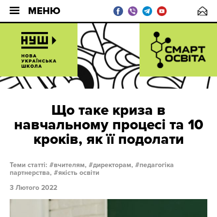
МЕНЮ
Що таке криза в
навчальному процесі та 10
кроків, як її подолати
Теми статті:
вчителям,
директорам,
педагогіка
партнерства,
якість освіти
3 Лютого 2022