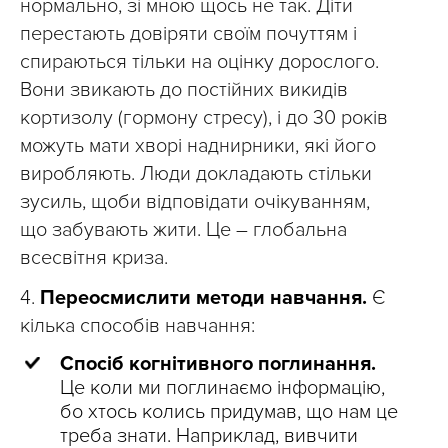
нормально, зі мною щось не так. Діти
перестають довіряти своїм почуттям і
спираються тільки на оцінку дорослого.
Вони звикають до постійних викидів
кортизолу (гормону стресу), і до 30 років
можуть мати хворі наднирники, які його
виробляють. Люди докладають стільки
зусиль, щоби відповідати очікуванням,
що забувають жити. Це – глобальна
всесвітня криза.
4.
Переосмислити методи навчання.
Є
кілька способів навчання:
Спосіб когнітивного поглинання.
Це коли ми поглинаємо інформацію,
бо хтось колись придумав, що нам це
треба знати. Наприклад, вивчити