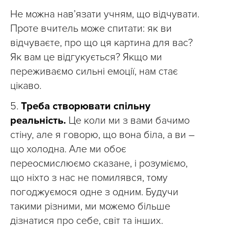
Не можна нав’язати учням, що відчувати.
Проте вчитель може спитати: як ви
відчуваєте, про що ця картина для вас?
Як вам це відгукується? Якщо ми
переживаємо сильні емоції, нам стає
цікаво.
5.
Треба створювати спільну
реальність.
Це коли ми з вами бачимо
стіну, але я говорю, що вона біла, а ви –
що холодна. Але ми обоє
переосмислюємо сказане, і розуміємо,
що ніхто з нас не помилявся, тому
погоджуємося одне з одним. Будучи
такими різними, ми можемо більше
дізнатися про себе, світ та інших.