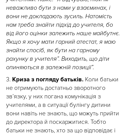
неважливо бути з нами у взаєминах, і
вони не докладають зусиль. Натомість
нам треба знайти підхід до учителя, бо
від його оцінки залежить наше майбутнє.
Якщо я хочу мати гарний атестат, я маю
знайти спосіб, як бути на гарному
рахунку в учителя”. Виходить, що діти
опиняються в залежній позиції”.
3.
Криза з погляду батьків.
Коли батьки
не отримують достатньо зворотного
зв’язку, у них погана комунікація з
учителями, а в ситуації булінгу дитини
вони навіть не знають, що можуть прийти
до директора й поскаржитися. Тобто
батьки не знають, хто за що відповідає і