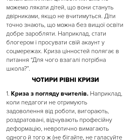
можемо лякати дітей, що вони стануть
двірниками, якщо не вчитимуться. Діти
точно знають, що можна без вищої освіти
добре заробляти. Наприклад, стати
блогером і просувати свій акаунт у
соцмережах. Криза цінностей полягає в
питання “Для чого взагалі потрібна
школа?”.
ЧОТИРИ РІВНІ КРИЗИ
1.
Криза з погляду вчителів.
Наприклад,
коли педагоги не отримують
задоволення від роботи, вигорають,
роздратовані, відчувають професійну
деформацію, невротично вимагають
одного й того ж (не бігайте, не галасуйте