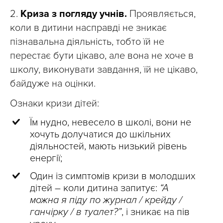
2.
Криза з погляду учнів.
Проявляється,
коли в дитини насправді не зникає
пізнавальна діяльність, тобто їй не
перестає бути цікаво, але вона не хоче в
школу, виконувати завдання, їй не цікаво,
байдуже на оцінки.
Ознаки кризи дітей:
Їм нудно, невесело в школі, вони не
хочуть долучатися до шкільних
діяльностей, мають низький рівень
енергії;
Один із симптомів кризи в молодших
дітей – коли дитина запитує:
“А
можна я піду по журнал / крейду /
ганчірку / в туалет?”
, і зникає на пів