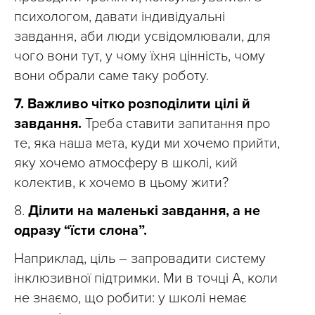
психологом, давати індивідуальні
завдання, аби люди усвідомлювали, для
чого вони тут, у чому їхня цінність, чому
вони обрали саме таку роботу.
7. Важливо чітко розподілити цілі й
завдання.
Треба ставити запитання про
те, яка наша мета, куди ми хочемо прийти,
яку хочемо атмосферу в школі, кий
колектив, к хочемо в цьому жити?
8.
Ділити на маленькі завдання, а не
одразу “їсти слона”.
Наприклад, ціль – запровадити систему
інклюзивної підтримки. Ми в точці А, коли
не знаємо, що робити: у школі немає