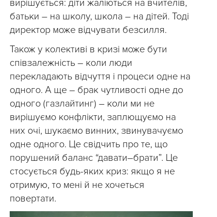
вирішується: діти жаліються на вчителів,
батьки – на школу, школа – на дітей. Тоді
директор може відчувати безсилля.
Також у колективі в кризі може бути
співзалежність – коли люди
перекладають відчуття і процеси одне на
одного. А ще – брак чутливості одне до
одного (газлайтинг) – коли ми не
вирішуємо конфлікти, заплющуємо на
них очі, шукаємо винних, звинувачуємо
одне одного. Це свідчить про те, що
порушений баланс “давати–брати”. Це
стосується будь-яких криз: якщо я не
отримую, то мені й не хочеться
повертати.