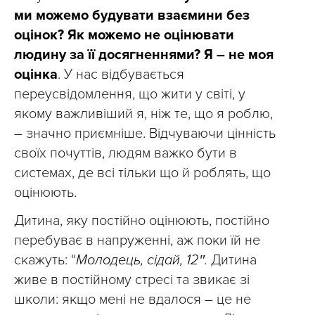
ми можемо будувати взаємини без
оцінок? Як можемо не оцінювати
людину за її досягненнями? Я – не моя
оцінка
. У нас відбувається
переусвідомлення, що жити у світі, у
якому важливіший я, ніж те, що я роблю,
– значно приємніше. Відчуваючи цінність
своїх почуттів, людям важко бути в
системах, де всі тільки що й роблять, що
оцінюють.
Дитина, яку постійно оцінюють, постійно
перебуває в напруженні, аж поки їй не
скажуть: “
Молодець, сідай, 12″.
Дитина
живе в постійному стресі та звикає зі
школи: якщо мені не вдалося – це не