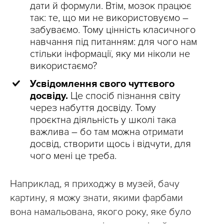
дати й формули. Втім, мозок працює
так: те, що ми не використовуємо –
забуваємо. Тому цінність класичного
навчання під питанням: для чого нам
стільки інформації, яку ми ніколи не
використаємо?
Усвідомлення свого чуттєвого
досвіду.
Це спосіб пізнання світу
через набуття досвіду. Тому
проєктна діяльність у школі така
важлива – бо там можна отримати
досвід, створити щось і відчути, для
чого мені це треба.
Наприклад, я приходжу в музей, бачу
картину, я можу знати, якими фарбами
вона намальована, якого року, яке було