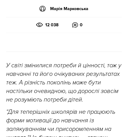
Марія Марковська
12 038
0
У світі змінилися потреби й цінності, тож у
навчанні та його очікуваних результатах
теж. А різність поколінь може бути
настільки очевидною, що дорослі зовсім
не розуміють потреби дітей.
“Для теперішніх школярів не працюють
форми мотивації до навчання із
залякуванням чи присоромленням на