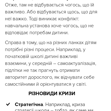
Отже, там не відбувається чогось, що їй
важливо. Або відбувається щось, що для
неї важко. Тоді виникає конфлікт:
навчальна установа хоче чогось, що не
відповідає потребам дитини.
Справа в тому, що на різних ланках дітям
потрібні різні процеси. Наприклад, у
початковій школі дитині важливі
взаємини, у середній – самоактуалізація,
підлітки не так прагнуть отримати
авторитет дорослого, як відчувати себе
самостійними й орієнтуватися у світі.
РІЗНОВИДИ КРИЗИ
Стратегічна
. Наприклад, криза
стратегії школи – тобто, як саме ми