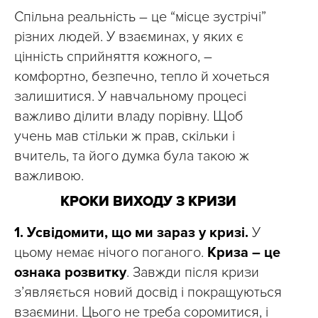
Спільна реальність – це “місце зустрічі”
різних людей. У взаєминах, у яких є
цінність сприйняття кожного, –
комфортно, безпечно, тепло й хочеться
залишитися. У навчальному процесі
важливо ділити владу порівну. Щоб
учень мав стільки ж прав, скільки і
вчитель, та його думка була такою ж
важливою.
КРОКИ ВИХОДУ З КРИЗИ
1. Усвідомити, що ми зараз у кризі.
У
цьому немає нічого поганого.
Криза – це
ознака розвитку
. Завжди після кризи
з’являється новий досвід і покращуються
взаємини. Цього не треба соромитися, і