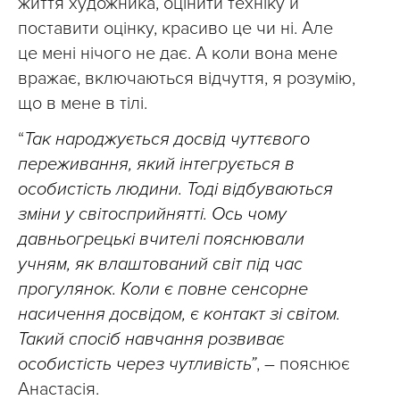
життя художника, оцінити техніку й
поставити оцінку, красиво це чи ні. Але
це мені нічого не дає. А коли вона мене
вражає, включаються відчуття, я розумію,
що в мене в тілі.
“
Так народжується досвід чуттєвого
переживання, який інтегрується в
особистість людини. Тоді відбуваються
зміни у світосприйнятті. Ось чому
давньогрецькі вчителі пояснювали
учням, як влаштований світ під час
прогулянок. Коли є повне сенсорне
насичення досвідом, є контакт зі світом.
Такий спосіб навчання розвиває
особистість через чутливість”
, – пояснює
Анастасія.