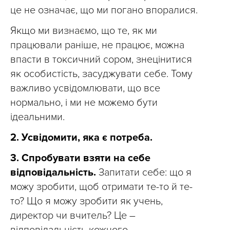
це не означає, що ми погано впоралися.
Якщо ми визнаємо, що те, як ми
працювали раніше, не працює, можна
впасти в токсичний сором, знецінитися
як особистість, засуджувати себе. Тому
важливо усвідомлювати, що все
нормально, і ми не можемо бути
ідеальними.
2. Усвідомити, яка є потреба.
3. Спробувати взяти на себе
відповідальність.
Запитати себе: що я
можу зробити, щоб отримати те-то й те-
то? Що я можу зробити як учень,
директор чи вчитель? Це –
відповідальність кожного.