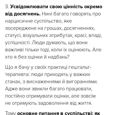
3.
Усвідомлювати свою цінність окремо
від досягнень.
Нині багато говорять про
нарцисичне суспільство, яке
зосереджене на грошах, досягненнях,
статусі, візуальних атрибутах, красі, владі,
успішності. Люди думають, що вони
важливі тільки тоді, коли їх оцінюють. Але
хто я без оцінки й надбань?
Що я бачу у своїх практиці гештальт-
терапевта: люди приходять у важких
станах, з виснаженнями й вигораннями.
Адже вони звикли багато працювати,
постійно отримувати оцінки, але зовсім
не отримують задоволення від життя.
Тому
основне питання в суспільстві: як