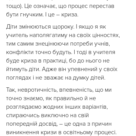
тощо). Це означає, що процес перестав
бути гнучким. І це – криза.
Діти змінюються щороку. І якщо я як
учитель наполягатиму на своїх цінностях,
тим самим знецінюючи потреби учнів,
конфлікти точно будуть. І тоді в учителя
буде криза в практиці, бо до нього не
йтимуть діти. Адже він упевнений у своїх
поглядах і не зважає на думку дітей.
Так, невротичність, впевненість, що ми
точно знаємо, як правильно й не
розглядаємо жодних інших варіантів,
спираючись виключно на свій
попередній досвід, – це одна з причин
виникнення кризи в освітньому процесі.