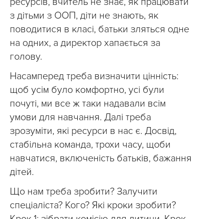
ресурсів, вчитель не знає, як працювати
з дітьми з ООП, діти не знають, як
поводитися в класі, батьки зляться одне
на одних, а директор хапається за
голову.
Насамперед треба визначити цінність:
щоб усім було комфортно, усі були
почуті, ми все ж таки надавали всім
умови для навчання. Далі треба
зрозуміти, які ресурси в нас є. Досвід,
стабільна команда, трохи часу, щоби
навчатися, включеність батьків, бажання
дітей.
Що нам треба зробити? Залучити
спеціаліста? Кого? Які кроки зробити?
Крок 1: зібрати комісію для дитини. Крок