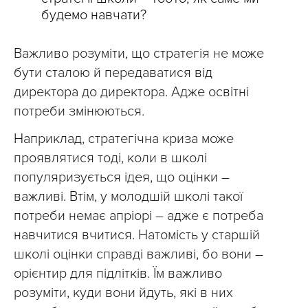
будемо навчати?
Важливо розуміти, що стратегія не може
бути сталою й передаватися від
директора до директора. Адже освітні
потреби змінюються.
Наприклад, стратегічна криза може
проявлятися тоді, коли в школі
популяризується ідея, що оцінки –
важливі. Втім, у молодшій школі такої
потреби немає апріорі – адже є потреба
навчитися вчитися. Натомість у старшій
школі оцінки справді важливі, бо вони –
орієнтир для підлітків. Їм важливо
розуміти, куди вони йдуть, які в них