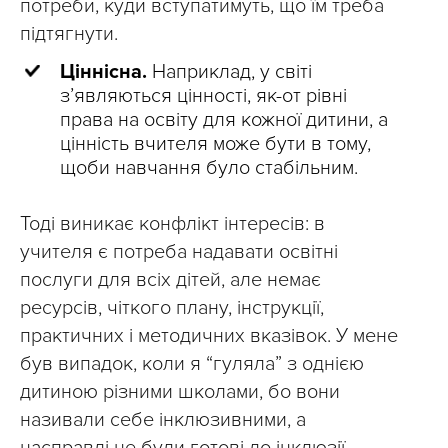
потреби, куди вступатимуть, що їм треба
підтягнути.
Ціннісна.
Наприклад, у світі
з’являються цінності, як-от рівні
права на освіту для кожної дитини, а
цінність вчителя може бути в тому,
щоби навчання було стабільним.
Тоді виникає конфлікт інтересів: в
учителя є потреба надавати освітні
послуги для всіх дітей, але немає
ресурсів, чіткого плану, інструкції,
практичних і методичних вказівок. У мене
був випадок, коли я “гуляла” з однією
дитиною різними школами, бо вони
називали себе інклюзивними, а