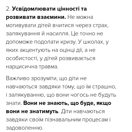
2.
Усвідомлювати цінності та
розвивати взаємини.
Не можна
мотивувати дітей вчитися через страх,
залякування й насилля. Це точно не
допоможе подолати кризу. У школах, у
яких акцентують на оцінці дії, а не
особистості, у дітей розвивається
нарцисична травма.
Важливо зрозуміти, що діти не
навчаються завдяки тому, що їм страшно,
і залякуванню, що вони чогось не будуть
знати.
Вони не знають, що буде, якщо
вони не знатимуть
. Діти навчаються
завдяки своїм пізнавальним процесам і
задоволенню.