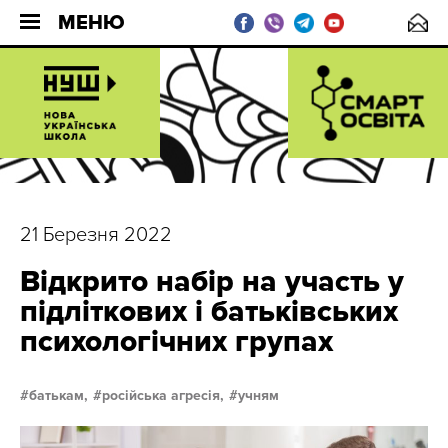
МЕНЮ
21 Березня 2022
Відкрито набір на участь у
підліткових і батьківських
психологічних групах
батькам,
російська агресія,
учням