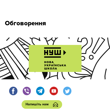
Обговорення
Напишіть нам