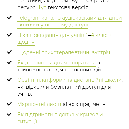
практики, які допоможуть зберігати
ресурс.
Тут
текстова версія.
Telegram-канал з аудіоказками для дітей
і книжки у вільному доступі
Цікаві завдання для учнів 1
–
4 класів
щодня
Щоденні психотерапевтичні зустрічі
Як допомогти дітям впоратися
з
тривожністю під час воєнних дій
Освітні платформи та дистанційні школи
,
які відкрили безплатний доступ для
учнів.
Маршрутні листи
зі всіх предметів
Як підтримати підлітка у кризовій
ситуації