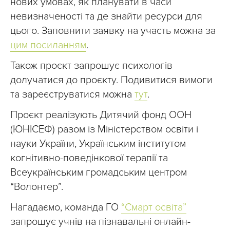
нових умовах, як планувати в часи
невизначеності та де знайти ресурси для
цього. Заповнити заявку на участь можна за
цим посиланням
.
Також проєкт запрошує психологів
долучатися до проєкту. Подивитися вимоги
та зареєструватися можна
тут
.
Проєкт реалізують Дитячий фонд ООН
(ЮНІСЕФ) разом із Міністерством освіти і
науки України, Українським інститутом
когнітивно-поведінкової терапії та
Всеукраїнським громадським центром
“Волонтер”.
Нагадаємо, команда ГО
“Смарт освіта”
запрошує учнів на пізнавальні онлайн-