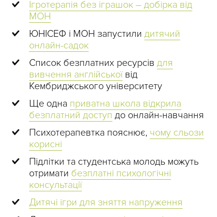
Ігротерапія без іграшок – добірка від
МОН
ЮНІСЕФ і МОН запустили
дитячий
онлайн-садок
Список безплатних ресурсів
для
вивчення англійської
від
Кембриджського університету
Ще одна
приватна школа відкрила
безплатний доступ
до онлайн-навчання
Психотерапевтка пояснює,
чому сльози
корисні
Підлітки та студентська молодь можуть
отримати
безплатні психологічні
консультації
Дитячі ігри для зняття напруження