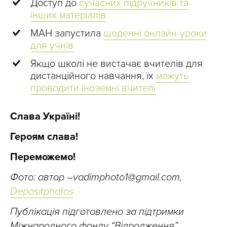
Доступ до
сучасних підручників та
інших матеріалів
МАН запустила
щоденні онлайн-уроки
для учнів
Якщо школі не вистачає вчителів для
дистанційного навчання, їх
можуть
проводити іноземні вчителі
Слава Україні!
Героям слава!
Переможемо!
Фото: автор –
vadimphoto1@gmail.com
,
Depositphotos
Публікація підготовлено за підтримки
Міжнародного фонду “Відродження”.