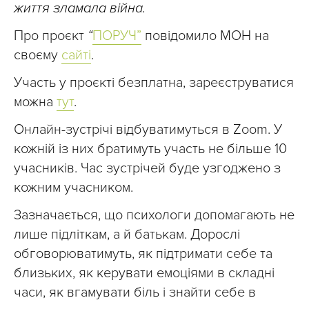
життя зламала війна.
Про проєкт
“
ПОРУЧ”
повідомило МОН на
своєму
сайті
.
Участь у проєкті безплатна, зареєструватися
можна
тут
.
Онлайн-зустрічі відбуватимуться в Zoom. У
кожній із них братимуть участь не більше 10
учасників. Час зустрічей буде узгоджено з
кожним учасником.
Зазначається, що психологи допомагають не
лише підліткам, а й батькам. Дорослі
обговорюватимуть, як підтримати себе та
близьких, як керувати емоціями в складні
часи, як вгамувати біль і знайти себе в