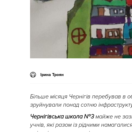
Ірина Троян
Більше місяця Чернігів перебував в об
зруйнували понад сотню інфраструктур
Чернігівська школа № 3
майже не зазн
учнів, які разом із рідними намагалис