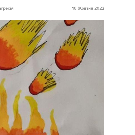
агресія
16 Жовтня 2022