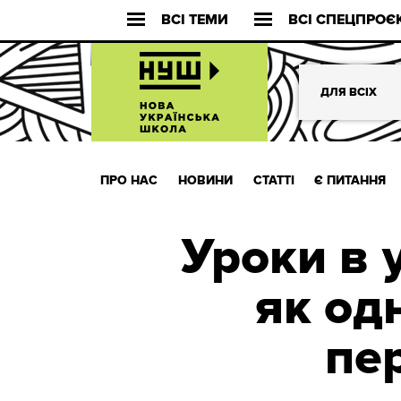
ВСІ ТЕМИ
ВСІ СПЕЦПРОЄ
ДЛЯ ВСІХ
ПРО НАС
НОВИНИ
СТАТТІ
Є ПИТАННЯ
Уроки в у
як од
пе