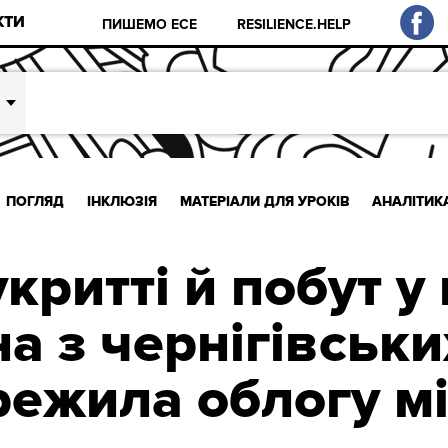
КТИ
ПИШЕМО ЕСЕ
RESILIENCE.HELP
ПОГЛЯД
ІНКЛЮЗІЯ
МАТЕРІАЛИ ДЛЯ УРОКІВ
АНАЛІТИК
критті й побут у
на з чернігівськи
режила облогу мі