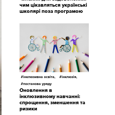
чим цікавляться українські
школярі поза програмою
інклюзивна освіта,
інклюзія,
постанова уряду
Оновлення в
інклюзивному навчанні:
спрощення, зменшення та
ризики