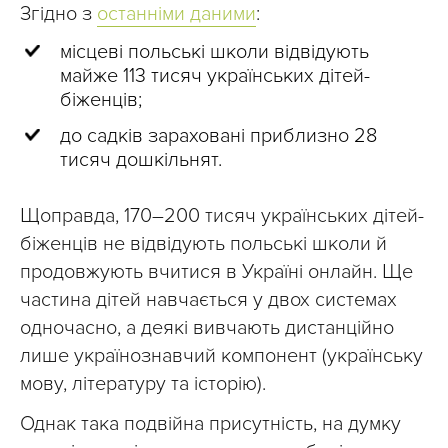
Згідно з
останніми даними
:
місцеві польські школи відвідують
майже 113 тисяч українських дітей-
біженців;
до садків зараховані приблизно 28
тисяч дошкільнят.
Щоправда, 170–200 тисяч українських дітей-
біженців не відвідують польські школи й
продовжують вчитися в Україні онлайн. Ще
частина дітей навчається у двох системах
одночасно, а деякі вивчають дистанційно
лише українознавчий компонент (українську
мову, літературу та історію).
Однак така подвійна присутність, на думку