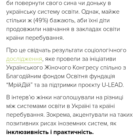
би повернути свого сина чи доньку в
українську систему освіти. Однак, майже
стільки ж (49%) бажають, аби їхні діти
продовжили навчання в закладах освіти
країни перебування.
Про це свідчать результати соціологічного
дослідження
, яке провели за ініціативи
Українського Жіночого Конгресу спільно з
Благодійним фондом Освітня фундація
“МрійДій” та за підтримки проєкту U-LEAD.
В інтерв’ю жінки наголошували на різниці
між системами освіти в Україні та країні
перебування. Зокрема, акцентували на таких
позитивних рисах іноземних систем, як
інклюзивність і практичність.