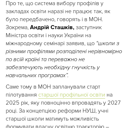
Про те, що система вибору профілів у
закладах освіти наразі не працює так, як
було передбачено, говорять і в МОН.
Зокрема,
Андрій Сташків,
заступник
Міністра освіти і науки України на
міжнародному семінарі заявив, що
“школи з
різними профілями розподілені нерівномірно
по всій країні та переважно не
забезпечують необхідну гнучкість у
навчальних програмах”.
Саме тому в МОН запланували старт
пілотування
старшої профільної освіти
на
2025 рік, яку повноцінно впровадять у 2027
році. За концепцією реформи НУШ, учні
старшої школи матимуть можливість
формувати власну освітню траєкторію –