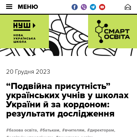
МЕНЮ
20 Грудня 2023
“Подвійна присутність”
українських учнів у школах
України й за кордоном:
результати дослідження
базова освіта,
батькам,
вчителям,
директорам,