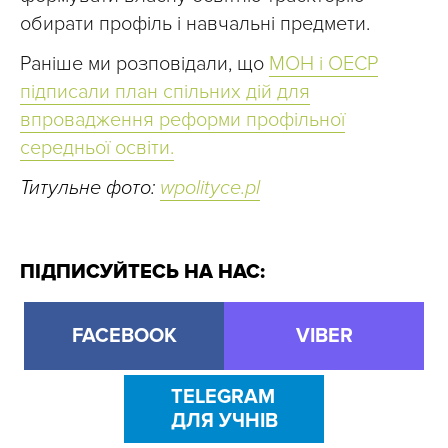
обирати профіль і навчальні предмети.
Раніше ми розповідали, що
МОН і ОЕСР
підписали план спільних дій для
впровадження реформи профільної
середньої освіти.
Титульне фото:
wpolityce.pl
ПІДПИСУЙТЕСЬ НА НАС:
FACEBOOK
VIBER
TELEGRAM
ДЛЯ УЧНІВ