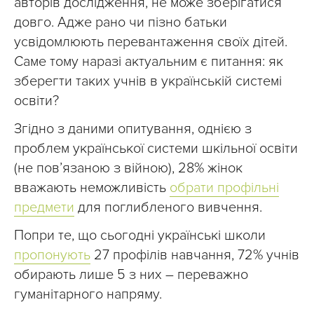
авторів дослідження, не може зберігатися
довго. Адже рано чи пізно батьки
усвідомлюють перевантаження своїх дітей.
Саме тому наразі актуальним є питання: як
зберегти таких учнів в українській системі
освіти?
Згідно з даними опитування, однією з
проблем української системи шкільної освіти
(не пов’язаною з війною), 28% жінок
вважають неможливість
обрати профільні
предмети
для поглибленого вивчення.
Попри те, що сьогодні українські школи
пропонують
27 профілів навчання, 72% учнів
обирають лише 5 з них – переважно
гуманітарного напряму.