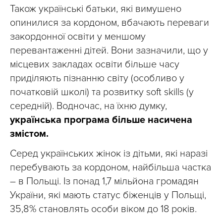
Також українські батьки, які вимушено
опинилися за кордоном, вбачають переваги
закордонної освіти у меншому
перевантаженні дітей. Вони зазначили, що у
місцевих закладах освіти більше часу
приділяють пізнанню світу (особливо у
початковій школі) та розвитку soft skills (у
середній). Водночас, на їхню думку,
українська програма більше насичена
змістом.
Серед українських жінок із дітьми, які наразі
перебувають за кордоном, найбільша частка
– в Польщі. Із понад 1,7 мільйона громадян
України, які мають статус біженців у Польщі,
35,8 % становлять особи віком до 18 років.