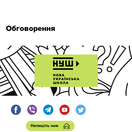
Обговорення
Напишіть нам