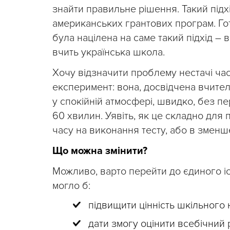
знайти правильне рішення. Такий підхі
американських грантових програм. Гот
була націлена на саме такий підхід – 
вчить українська школа.
Хочу відзначити проблему нестачі ча
експеримент: вона, досвідчена вчител
у спокійній атмосфері, швидко, без пе
60 хвилин. Уявіть, як це складно для п
часу на виконання тесту, або в зменш
Що можна змінити?
Можливо, варто перейти до єдиного іс
могло б:
підвищити цінність шкільного
дати змогу оцінити всебічний 