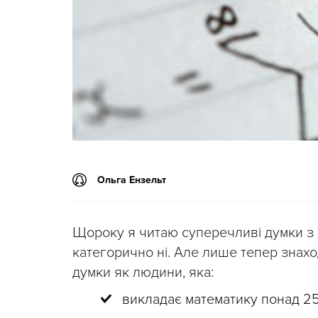
Ольга Ензельт
Щороку я читаю суперечливі думки з
категорично ні. Але лише тепер знахо
думки як людини, яка:
викладає математику понад 25