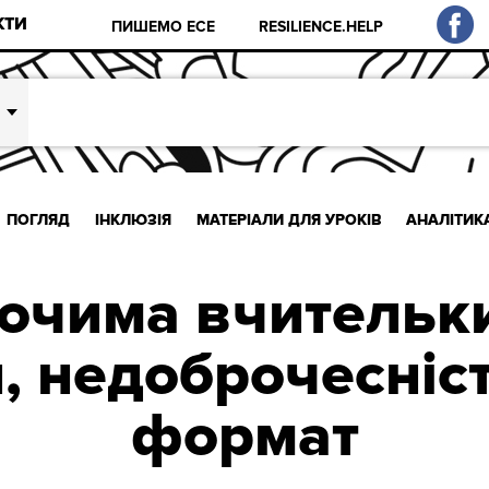
КТИ
ПИШЕМО ЕСЕ
RESILIENCE.HELP
ПОГЛЯД
ІНКЛЮЗІЯ
МАТЕРІАЛИ ДЛЯ УРОКІВ
АНАЛІТИК
очима вчительки
, недоброчесніст
формат