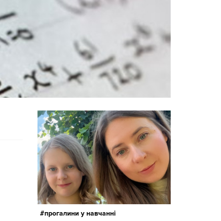
прогалини у навчанні