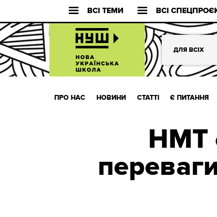
ВСІ ТЕМИ
ВСІ СПЕЦПРОЄ
ДЛЯ ВСІХ
ПРО НАС
НОВИНИ
СТАТТІ
Є ПИТАННЯ
НМТ 
переваги