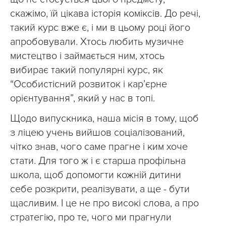
скажімо, їй цікава історія коміксів. До речі,
такий курс вже є, і ми в цьому році його
апробовували. Хтось любить музичне
мистецтво і займається ним, хтось
вибирає такий популярні курс, як
“Особистісний розвиток і кар’єрне
орієнтування”, який у нас в топі.
Щодо випускника, наша місія в тому, щоб
з ліцею учень вийшов соціалізований,
чітко знав, чого саме прагне і ким хоче
стати. Для того ж і є старша профільна
школа, щоб допомогти кожній дитини
себе розкрити, реалізувати, а ще - бути
щасливим. І це не про високі слова, а про
стратегію, про те, чого ми прагнули