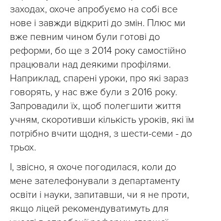
заходах, охоче апробуємо на собі все
нове і завжди відкриті до змін. Плюс ми
вже певним чином були готові до
реформи, бо ще з 2014 року самостійно
працювали над деякими профілями.
Наприклад, спарені уроки, про які зараз
говорять, у нас вже були з 2016 року.
Запровадили їх, щоб полегшити життя
учням, скоротивши кількість уроків, які їм
потрібно вчити щодня, з шести-семи - до
трьох.
І, звісно, я охоче погодилася, коли до
мене зателефонували з департаменту
освіти і науки, запитавши, чи я не проти,
якщо ліцей рекомендуватимуть для