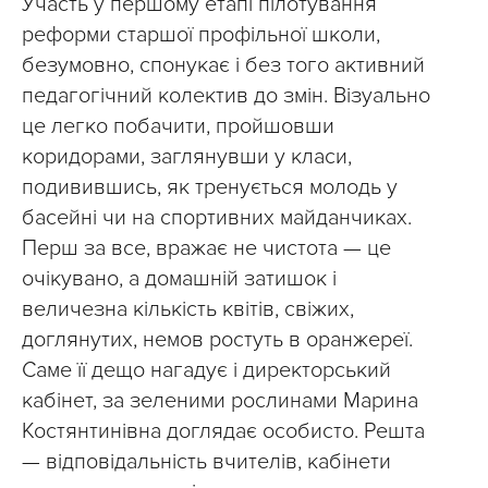
Участь у першому етапі пілотування
реформи старшої профільної школи,
безумовно, спонукає і без того активний
педагогічний колектив до змін. Візуально
це легко побачити, пройшовши
коридорами, заглянувши у класи,
подивившись, як тренується молодь у
басейні чи на спортивних майданчиках.
Перш за все, вражає не чистота — це
очікувано, а домашній затишок і
величезна кількість квітів, свіжих,
доглянутих, немов ростуть в оранжереї.
Саме її дещо нагадує і директорський
кабінет, за зеленими рослинами Марина
Костянтинівна доглядає особисто. Решта
— відповідальність вчителів, кабінети