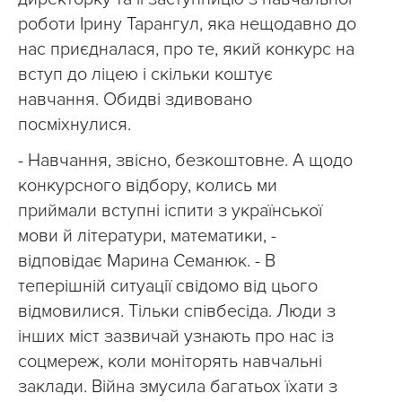
роботи Ірину Тарангул, яка нещодавно до
нас приєдналася, про те, який конкурс на
вступ до ліцею і скільки коштує
навчання. Обидві здивовано
посміхнулися.
- Навчання, звісно, безкоштовне. А щодо
конкурсного відбору, колись ми
приймали вступні іспити з української
мови й літератури, математики, -
відповідає Марина Семанюк. - В
теперішній ситуації свідомо від цього
відмовилися. Тільки співбесіда. Люди з
інших міст зазвичай узнають про нас із
соцмереж, коли моніторять навчальні
заклади. Війна змусила багатьох їхати з