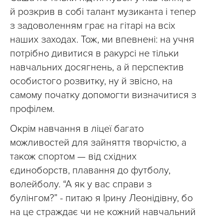
й розкрив в собі талант музиканта і тепер
з задоволенням грає на гітарі на всіх
наших заходах. Тож, ми впевнені: на учня
потрібно дивитися в ракурсі не тільки
навчальних досягнень, а й перспектив
особистого розвитку, ну й звісно, на
самому початку допомогти визначитися з
профілем.
Окрім навчання в ліцеї багато
можливостей для зайняття творчістю, а
також спортом — від східних
єдиноборств, плавання до футболу,
волейболу. “А як у вас справи з
булінгом?” - питаю я Ірину Леонідівну, бо
на це страждає чи не кожний навчальний