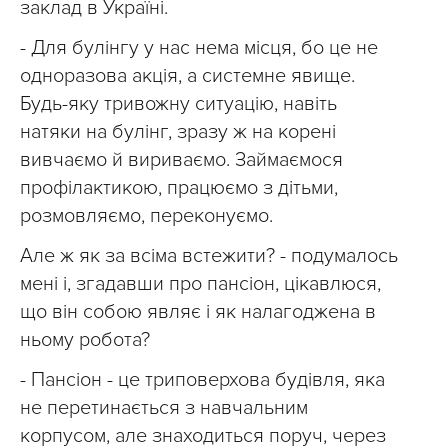
заклад в Україні.
- Для булінгу у нас нема місця, бо це не
одноразова акція, а системне явище.
Будь-яку тривожну ситуацію, навіть
натяки на булінг, зразу ж на корені
вивчаємо й вириваємо. Займаємося
профілактикою, працюємо з дітьми,
розмовляємо, переконуємо.
Але ж як за всіма встежити? - подумалось
мені і, згадавши про пансіон, цікавлюся,
що він собою являє і як налагоджена в
ньому робота?
- Пансіон - це триповерхова будівля, яка
не перетинається з навчальним
корпусом, але знаходиться поруч, через