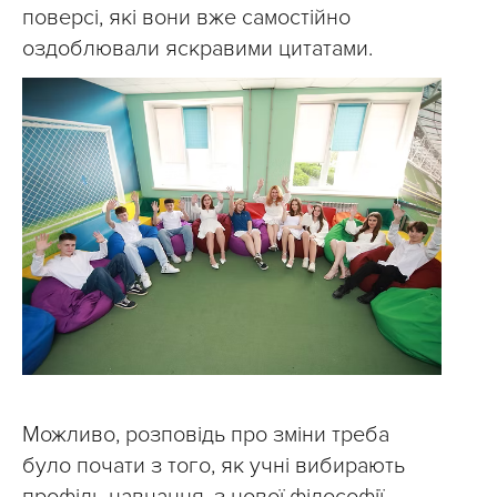
поверсі, які вони вже самостійно
оздоблювали яскравими цитатами.
Можливо, розповідь про зміни треба
було почати з того, як учні вибирають
профіль навчання, з нової філософії