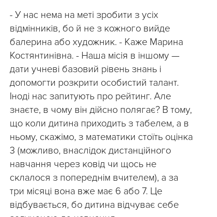
- У нас нема на меті зробити з усіх
відмінників, бо й не з кожного вийде
балерина або художник. - Каже Марина
Костянтинівна. - Наша місія в іншому —
дати учневі базовий рівень знань і
допомогти розкрити особистий талант.
Іноді нас запитують про рейтинг. Але
знаєте, в чому він дійсно полягає? В тому,
що коли дитина приходить з табелем, а в
ньому, скажімо, з математики стоїть оцінка
3 (можливо, внаслідок дистанційного
навчання через ковід чи щось не
склалося з попереднім вчителем), а за
три місяці вона вже має 6 або 7. Це
відбувається, бо дитина відчуває себе