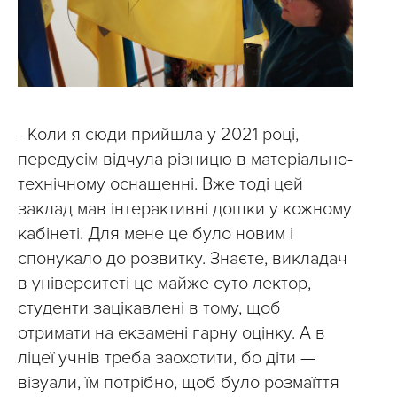
- Коли я сюди прийшла у 2021 році,
передусім відчула різницю в матеріально-
технічному оснащенні. Вже тоді цей
заклад мав інтерактивні дошки у кожному
кабінеті. Для мене це було новим і
спонукало до розвитку. Знаєте, викладач
в університеті це майже суто лектор,
студенти зацікавлені в тому, щоб
отримати на екзамені гарну оцінку. А в
ліцеї учнів треба заохотити, бо діти —
візуали, їм потрібно, щоб було розмаїття