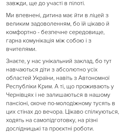
завжди, ще до участі в пілоті.
Ми впевнені, дитина має йти в ліцей з
великим задоволенням, бо їй цікаво й
комфортно - безпечне середовище,
гарна комунікація між собою і з
вчителями.
Знаєте, у нас унікальний заклад, бо тут
навчаються діти з абсолютно усіх
областей України, навіть з Автономної
Республіки Крим. А ті, що проживають у
Чернівцях і не залишаються в нашому
пансіоні, охоче по-молодіжному тусять в
цих стінах до вечора. Цікаво спілкуються,
ходять на самопідготовку, на різні
дослідницькі та проєктні роботи.