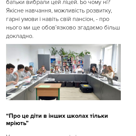
батьки вибрали цей ліцей. Бо чому ні?
Якісне навчання, можливість розвитку,
гарні умови і навіть свій пансіон, - про
нього ми ще обов’язково згадаємо більш
докладно.
“Про це діти в інших школах тільки
мріють”