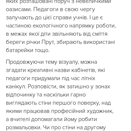
яких розташовані поруч з невеличкими
оазисами. Педагоги в свою чергу
залучають до цієї справи учнів. І це є
частиною екологічного напрямку роботи,
в межах якої діти звільняють від сміття
береги річки Прут, збирають використані
батарейки тощо.
Продовжуючи тему візуалу, можна
згадати креативні назви кабінетів, які
педагоги придумали під час літніх
канікул. Розповісти, як затишно у зонах
відпочинку та наскільки гарно
виглядають стіни першого поверху, над
якими працював професійний художник,
а вчителі допомагали йому робити
розмальовки. Чи про стіни на другому