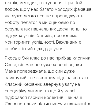
технік, методик, тестування, ігри. Той
добре, що у нас багато молодих фахівців,
які дуже легко все це впроваджують.
Роботу педагогів ми оцінюємо по
результатах навчальних досягнень, по
відгуках учнів, батьків, проводимо
моніторинги успішності. Важливим є
особистісний підхід до учня.
Якось в 9-й клас до нас приїхав хлопчик
Саша, він мав не дуже хороші оцінки.
Мама попереджала, що син дуже
замкнутий і не з кожним піде на контакт.
Класний керівник звернув увагу на
специфіку дитини, та ще й у класі
підібрався гарний колектив. Так наш
Саша не тільки підтягнувся у навчанні, а