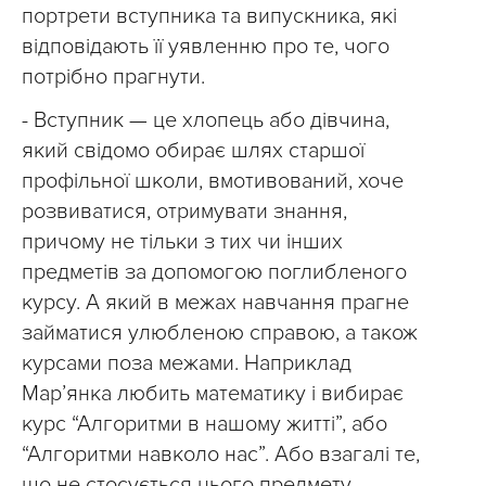
портрети вступника та випускника, які
відповідають її уявленню про те, чого
потрібно прагнути.
- Вступник — це хлопець або дівчина,
який свідомо обирає шлях старшої
профільної школи, вмотивований, хоче
розвиватися, отримувати знання,
причому не тільки з тих чи інших
предметів за допомогою поглибленого
курсу. А який в межах навчання прагне
займатися улюбленою справою, а також
курсами поза межами. Наприклад
Мар’янка любить математику і вибирає
курс “Алгоритми в нашому житті”, або
“Алгоритми навколо нас”. Або взагалі те,
що не стосується цього предмету,