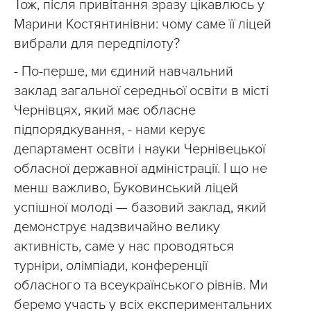
Тож, після привітання зразу цікавлюсь у
Марини Костянтинівни: чому саме її ліцей
вибрали для передпілоту?
- По-перше, ми єдиний навчальний
заклад загальної середньої освіти в місті
Чернівцях, який має обласне
підпорядкування, - нами керує
департамент освіти і науки Чернівецької
обласної державної адміністрації. І що не
менш важливо, Буковинський ліцей
успішної молоді — базовий заклад, який
демонструє надзвичайно велику
активність, саме у нас проводяться
турніри, олімпіади, конференції
обласного та всеукраїнського рівнів. Ми
беремо участь у всіх експериментальних