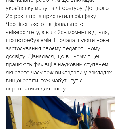
українську мову та літературу. До цього
25 років вона присвятила філфаку
Чернівецького національного
університету, а в якійсь момент відчула,
що потребує змін, і почала шукати нове
застосування своєму педагогічному
досвіду. Дізналася, що в цьому ліцеї
працюють фахівці з науковим ступенем,
які свого часу теж викладали у закладах
вищої освіти, тож мабуть тут є
перспективи для росту.