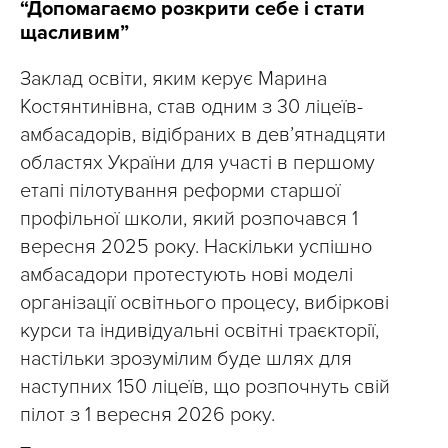
“Допомагаємо розкрити себе і стати
щасливим”
Заклад освіти, яким керує Марина
Костянтинівна, став одним з 30 ліцеїв-
амбасадорів, відібраних в дев’ятнадцяти
областях України для участі в першому
етапі пілотування реформи старшої
профільної школи, який розпочався 1
вересня 2025 року. Наскільки успішно
амбасадори протестують нові моделі
організації освітнього процесу, вибіркові
курси та індивідуальні освітні траєкторії,
настільки зрозумілим буде шлях для
наступних 150 ліцеїв, що розпочнуть свій
пілот з 1 вересня 2026 року.