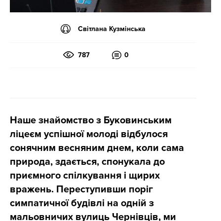
Світлана Кузмінська
787
0
Наше знайомство з Буковинським
ліцеєм успішної молоді відбулося
сонячним весняним днем, коли сама
природа, здається, спонукала до
приємного спілкування і щирих
вражень. Переступивши поріг
симпатичної будівлі на одній з
мальовничих вулиць Чернівців, ми