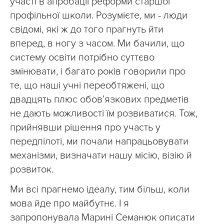
участі в апробації реформи старшої
профільної школи. Розумієте, ми - люди
свідомі, які ж до того прагнуть йти
вперед, в ногу з часом. Ми бачили, що
систему освіти потрібно суттєво
змінювати, і багато років говорили про
те, що наші учні переобтяжені, що
двадцять плюс обов’язкових предметів
не дають можливості їм розвиватися. Тож,
прийнявши рішення про участь у
передпілоті, ми почали напрацьовувати
механізми, визначати нашу місію, візію й
розвиток.
Ми всі прагнемо ідеалу, тим більш, коли
мова йде про майбутнє. І я
запропонувала Марині Семанюк описати