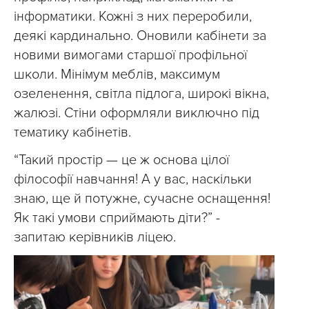
інформатики. Кожні з них переробили,
деякі кардинально. Оновили кабінети за
новими вимогами старшої профільної
школи. Мінімум меблів, максимум
озеленення, світла підлога, широкі вікна,
жалюзі. Стіни оформляли виключно під
тематику кабінетів.
“Такий простір — це ж основа цілої
філософії навчання! А у вас, наскільки
знаю, ще й потужне, сучасне оснащення!
Як такі умови сприймають діти?” -
запитаю керівників ліцею.