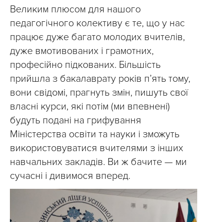
Великим плюсом для нашого
педагогічного колективу є те, що у нас
працює дуже багато молодих вчителів,
дуже вмотивованих і грамотних,
професійно підкованих. Більшість
прийшла з бакалаврату років п’ять тому,
вони свідомі, прагнуть змін, пишуть свої
власні курси, які потім (ми впевнені)
будуть подані на грифування
Міністерства освіти та науки і зможуть
використовуватися вчителями з інших
навчальних закладів. Ви ж бачите — ми
сучасні і дивимося вперед.