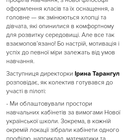
оформлення класів та їх оснащення, а
головне — як змінюються хлопці та
дівчата, які опинилися в комфортному
для розвитку середовищі. Але все так
взаємопов’язано! Бо настрій, мотивація і
успіх до певної міри залежать від умов
навчання.
Заступниця директорки
Ірина Тарангул
розповідає, як колектив готувався до
участі в пілоті:
- Ми облаштовували простори
навчальних кабінетів за вимогами Нової
української школи. Зокрема, в кожній
окремій локації зібрали кабінети одного
профілю, наприклад, математики та