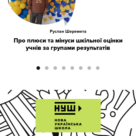
Руслан Шеремета
Про плюси та мінуси шкільної оцінки
учнів за групами результатів
●
●
●
●
●
●
●
●