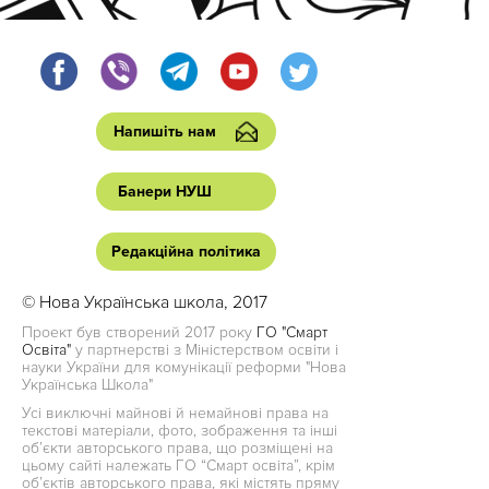
Напишіть нам
Банери НУШ
Редакційна політика
© Нова Українська школа, 2017
Проект був створений 2017 року
ГО "Смарт
Освіта"
у партнерстві з Міністерством освіти і
науки України для комунікації реформи "Нова
Українська Школа"
Усі виключні майнові й немайнові права на
текстові матеріали, фото, зображення та інші
об’єкти авторського права, що розміщені на
цьому сайті належать ГО “Смарт освіта”, крім
об’єктів авторського права, які містять пряму