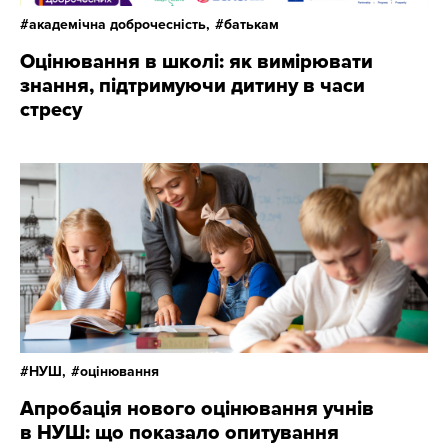
академічна доброчесність,
батькам
Оцінювання в школі: як вимірювати
знання, підтримуючи дитину в часи
стресу
НУШ,
оцінювання
Апробація нового оцінювання учнів
в НУШ: що показало опитування