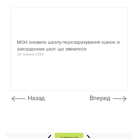
МОН оновило шкалу перезарахування оцінок із
закордонних шкіл: що змінилося
26 Червня 2025