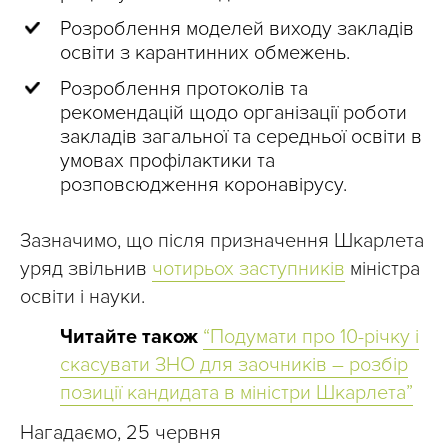
Розроблення моделей виходу закладів
освіти з карантинних обмежень.
Розроблення протоколів та
рекомендацій щодо організації роботи
закладів загальної та середньої освіти в
умовах профілактики та
розповсюдження коронавірусу.
Зазначимо, що після призначення Шкарлета
уряд звільнив
чотирьох заступників
міністра
освіти і науки.
Читайте також
“Подумати про 10-річку і
скасувати ЗНО для заочників – розбір
позиції кандидата в міністри Шкарлета”
Нагадаємо, 25 червня