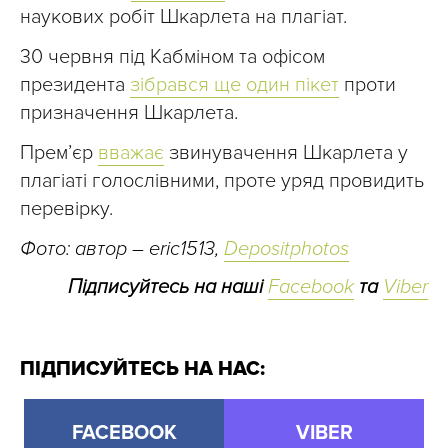
наукових робіт Шкарлета на плагіат.
30 червня під Кабміном та офісом
президента
зібрався ще один пікет
проти
призначення Шкарлета.
Прем’єр
вважає
звинувачення Шкарлета у
плагіаті голослівними, проте уряд провидить
перевірку.
Фото: автор – eric1513,
Depositphotos
Підписуйтесь на наші
Facebook
та
Viber
ПІДПИСУЙТЕСЬ НА НАС:
FACEBOOK
VIBER