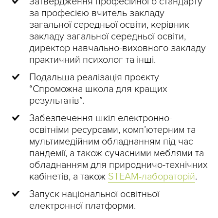
Затвердження професійного стандарту
за професією вчитель закладу
загальної середньої освіти, керівник
закладу загальної середньої освіти,
директор навчально-виховного закладу
практичний психолог та інші.
Подальша р
еалізація проєкту
“Спроможна школа для кращих
результатів”.
Забезпечення шкіл електронно-
освітніми ресурсами, комп’ютерним та
мультимедійним обладнанням під час
пандемії, а також сучасними меблями та
обладнанням для природничо-технічних
кабінетів, а також
STEAM-лабораторій
.
Запуск національної освітньої
електронної платформи.