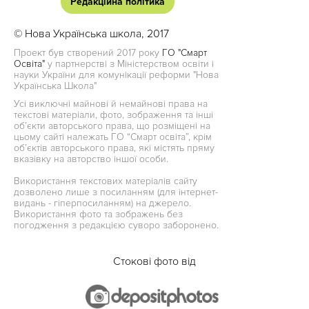
Редакційна політика
© Нова Українська школа, 2017
Проект був створений 2017 року
ГО "Смарт
Освіта"
у партнерстві з Міністерством освіти і
науки України для комунікації реформи "Нова
Українська Школа"
Усі виключні майнові й немайнові права на
текстові матеріали, фото, зображення та інші
об’єкти авторського права, що розміщені на
цьому сайті належать ГО “Смарт освіта”, крім
об’єктів авторського права, які містять пряму
вказівку на авторство іншої особи.
Використання текстових матеріалів сайту
дозволено лише з посиланням (для інтернет-
видань - гіперпосиланням) на джерело.
Використання фото та зображень без
погодження з редакцією суворо заборонено.
Стокові фото від