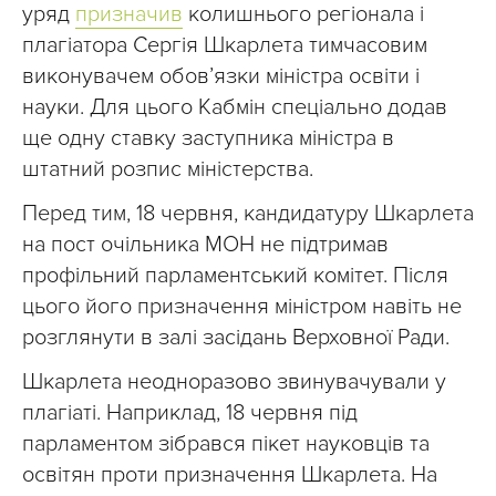
уряд
призначив
колишнього регіонала і
плагіатора Сергія Шкарлета тимчасовим
виконувачем обов’язки міністра освіти і
науки. Для цього Кабмін спеціально додав
ще одну ставку заступника міністра в
штатний розпис міністерства.
Перед тим, 18 червня, кандидатуру Шкарлета
на пост очільника МОН не підтримав
профільний парламентський комітет. Після
цього його призначення міністром навіть не
розглянути в залі засідань Верховної Ради.
Шкарлета неодноразово звинувачували у
плагіаті. Наприклад, 18 червня під
парламентом зібрався пікет науковців та
освітян проти призначення Шкарлета. На