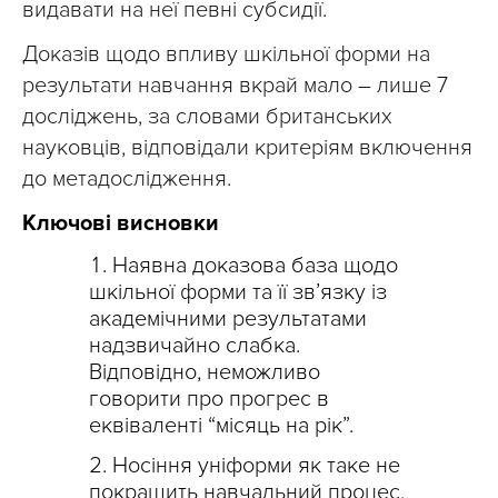
видавати на неї певні субсидії.
Доказів щодо впливу шкільної форми на
результати навчання вкрай мало – лише 7
досліджень, за словами британських
науковців, відповідали критеріям включення
до метадослідження.
Ключові висновки
Наявна доказова база щодо
шкільної форми та її зв’язку із
академічними результатами
надзвичайно слабка.
Відповідно, неможливо
говорити про прогрес в
еквіваленті “місяць на рік”.
Носіння уніформи як таке не
покращить навчальний процес,