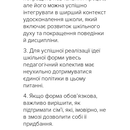
але його можна успішно
інтегрувати в ширший контекст
удосконалення школи, який
включає розвиток шкільного
духу та покращення поведінки
й дисципліни.
Для успішної реалізації ідеї
шкільної форми увесь
педагогічний колектив має
неухильно дотримуватися
єдиної політики в цьому
питанні.
Якщо форма обов’язкова,
важливо вирішити, як
підтримати сім’ї, які, імовірно, не
в змозі дозволити собі її
придбання.