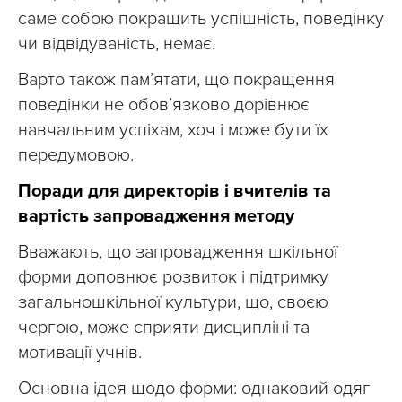
саме собою покращить успішність, поведінку
чи відвідуваність, немає.
Варто також пам’ятати, що покращення
поведінки не обов’язково дорівнює
навчальним успіхам, хоч і може бути їх
передумовою.
Поради для директорів і вчителів та
вартість запровадження методу
Вважають, що запровадження шкільної
форми доповнює розвиток і підтримку
загальношкільної культури, що, своєю
чергою, може сприяти дисципліні та
мотивації учнів.
Основна ідея щодо форми: однаковий одяг