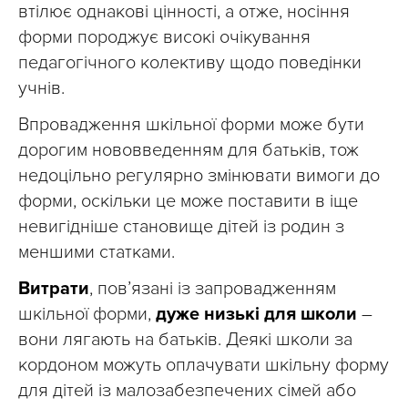
втілює однакові цінності, а отже, носіння
форми породжує високі очікування
педагогічного колективу щодо поведінки
учнів.
Впровадження шкільної форми може бути
дорогим нововведенням для батьків, тож
недоцільно регулярно змінювати вимоги до
форми, оскільки це може поставити в іще
невигідніше становище дітей із родин з
меншими статками.
Витрати
, пов’язані із запровадженням
шкільної форми,
дуже низькі
для школи
–
вони лягають на батьків. Деякі школи за
кордоном можуть оплачувати шкільну форму
для дітей із малозабезпечених сімей або