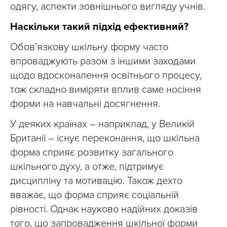
одягу, аспекти зовнішнього вигляду учнів.
Наскільки такий підхід ефективний?
Обов’язкову шкільну форму часто
впроваджують разом з іншими заходами
щодо вдосконалення освітнього процесу,
тож складно виміряти вплив саме носіння
форми на навчальні досягнення.
У деяких країнах – наприклад, у Великій
Британії – існує переконання, що шкільна
форма сприяє розвитку загального
шкільного духу, а отже, підтримує
дисципліну та мотивацію. Також дехто
вважає, що форма сприяє соціальній
рівності. Однак науково надійних доказів
того, що запровадження шкільної форми