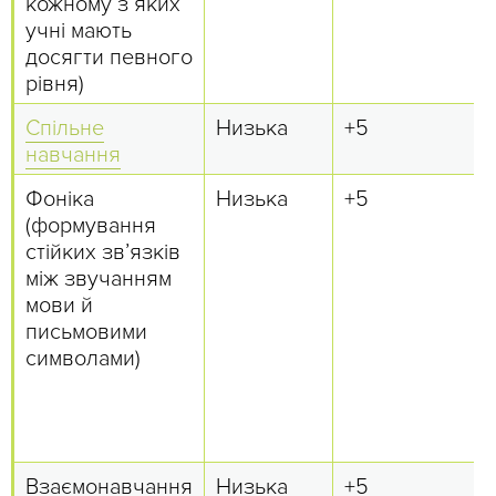
кожному з яких
учні мають
досягти певного
рівня)
Спільне
Низька
+5
навчання
Фоніка
Низька
+5
(формування
стійких зв’язків
між звучанням
мови й
письмовими
символами)
Взаємонавчання
Низька
+5