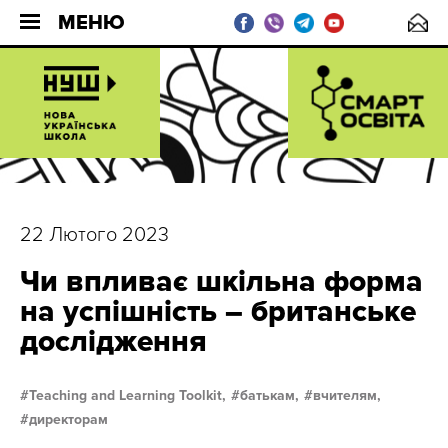
МЕНЮ
22 Лютого 2023
Чи впливає шкільна форма
на успішність – британське
дослідження
Teaching and Learning Toolkit,
батькам,
вчителям,
директорам