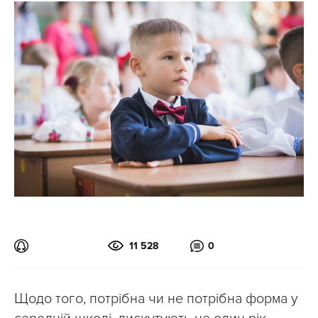
11 528
0
Щодо того, потрібна чи не потрібна форма у