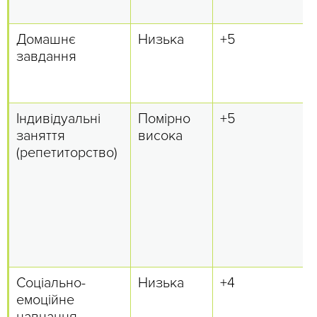
Домашнє
Низька
+5
завдання
Індивідуальні
Помірно
+5
заняття
висока
(репетиторство)
Соціально-
Низька
+4
емоційне