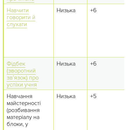
Навчити
Низька
+6
говорити й
слухати
Фідбек
Низька
+6
(зворотний
зв’язок) про
успіхи учня
Навчання
Низька
+5
майстерності
(розбивання
матеріалу на
блоки, у