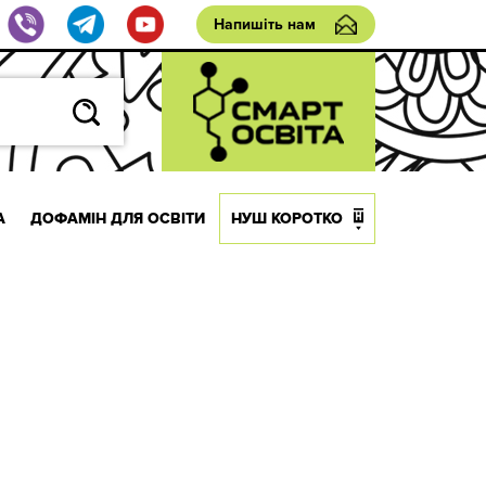
Напишіть нам
А
ДОФАМІН ДЛЯ ОСВІТИ
НУШ КОРОТКО