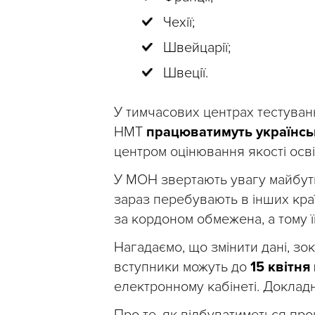
Чехії;
Швейцарії;
Швеції.
У тимчасових центрах тестуван
НМТ
працюватимуть українсь
центром оцінювання якості осві
У МОН звертають увагу майбутніх
зараз перебувають в інших країн
за кордоном обмежена, а тому 
Нагадаємо, що змінити дані, зок
вступники можуть до
15 квітня
електронному кабінеті. Докла