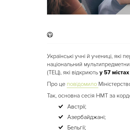
Українські учні й учениці, які
національний мультипредметний
(ТЕЦ), які відкриють
у 57 містах
Про це
повідомило
Міністерство
Так, основна сесія НМТ за корд
Австрії;
Азербайджані;
Бельгії;