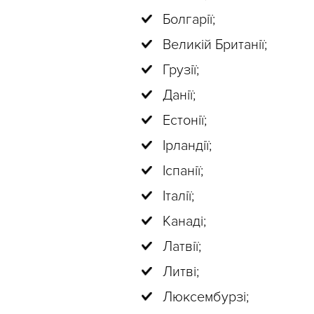
Болгарії;
Великій Британії;
Грузії;
Данії;
Естонії;
Ірландії;
Іспанії;
Італії;
Канаді;
Латвії;
Литві;
Люксембурзі;