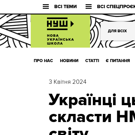
ВСІ ТЕМИ
ВСІ СПЕЦПРОЄ
ДЛЯ ВСІХ
ПРО НАС
НОВИНИ
СТАТТІ
Є ПИТАННЯ
3 Квітня 2024
Українці 
скласти Н
світу