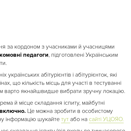
ня за кордоном з учасниками й учасницями
комовні педагоги
, підготовлені Українським
ти.
 українських абітурієнтів і абітурієнток, які
ах, що кількість місць для участі в тестуванні
їм варто якнайшвидше вибрати зручну локацію.
рема й місце складання іспиту, майбутні
 включно.
Це можна зробити в особистому
дну інформацію шукайте
тут
або на
сайті УЦОЯО.