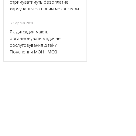
отримуватимуть безоплатне
харчування за новим механізмом
6 Серпня 2026
Як дитсадки мають
організовувати медичне
обслуговування дітей?
Пояснення МОН і МОЗ