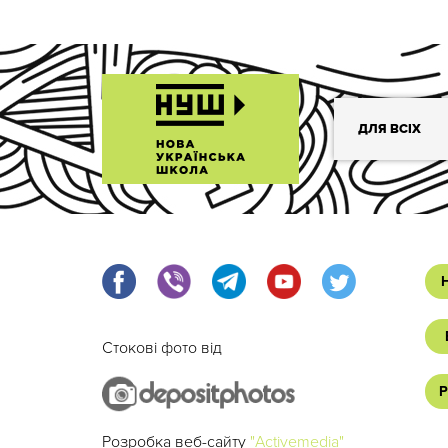
ДЛЯ ВСІХ
Стокові фото від
Р
Розробка веб-сайту
"Activemedia"