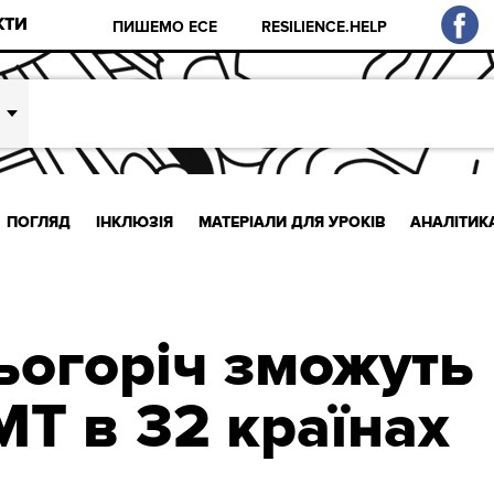
КТИ
ПИШЕМО ЕСЕ
RESILIENCE.HELP
ПОГЛЯД
ІНКЛЮЗІЯ
МАТЕРІАЛИ ДЛЯ УРОКІВ
АНАЛІТИК
цьогоріч зможуть
МТ в 32 країнах