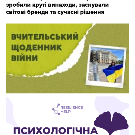
зробили круті винаходи, заснували
світові бренди та сучасні рішення