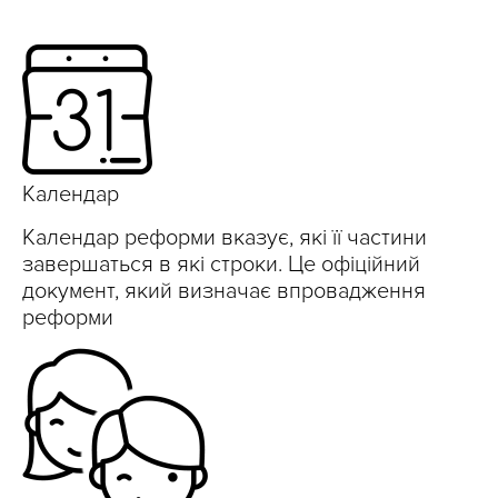
Календар
Календар реформи вказує, які її частини
завершаться в які строки. Це офіційний
документ, який визначає впровадження
реформи