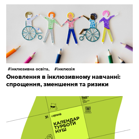
інклюзивна освіта,
інклюзія
Оновлення в інклюзивному навчанні:
спрощення, зменшення та ризики