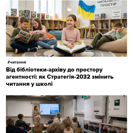
читання
Від бібліотеки-архіву до простору
агентності: як Стратегія-2032 змінить
читання у школі