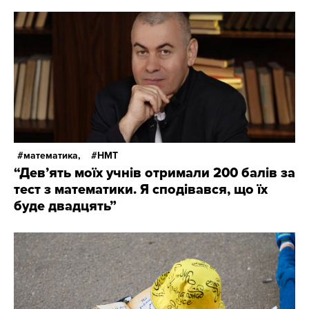
математика,
НМТ
“Дев’ять моїх учнів отримали 200 балів за
тест з математики. Я сподівався, що їх
буде двадцять”