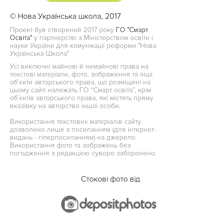
© Нова Українська школа, 2017
Проект був створений 2017 року
ГО "Смарт
Освіта"
у партнерстві з Міністерством освіти і
науки України для комунікації реформи "Нова
Українська Школа"
Усі виключні майнові й немайнові права на
текстові матеріали, фото, зображення та інші
об’єкти авторського права, що розміщені на
цьому сайті належать ГО “Смарт освіта”, крім
об’єктів авторського права, які містять пряму
вказівку на авторство іншої особи.
Використання текстових матеріалів сайту
дозволено лише з посиланням (для інтернет-
видань - гіперпосиланням) на джерело.
Використання фото та зображень без
погодження з редакцією суворо заборонено.
Стокові фото від