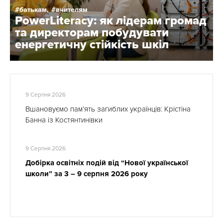
батькам,
вчителям
PowerLiteracy: як лідерам громад
та директорам побудувати
енергетичну стійкість шкіл
9 Серпня 2026
Вшановуємо пам’ять загиблих українців: Крістіна
Банна із Костянтинівки
9 Серпня 2026
Добірка освітніх подій від “Нової української
школи” за 3 – 9 серпня 2026 року