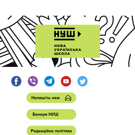
Напишіть нам
Банери НУШ
Редакційна політика