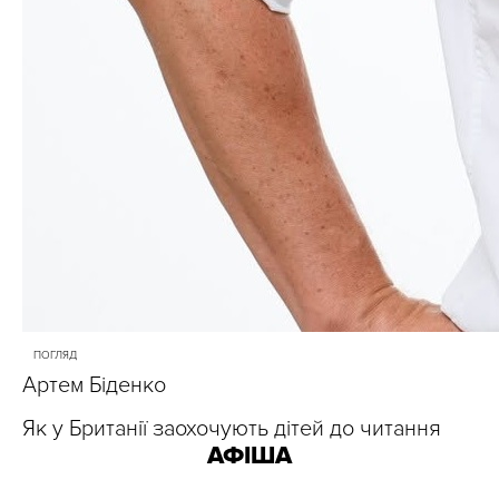
ПОГЛЯД
Артем Біденко
Як у Британії заохочують дітей до читання
АФІША