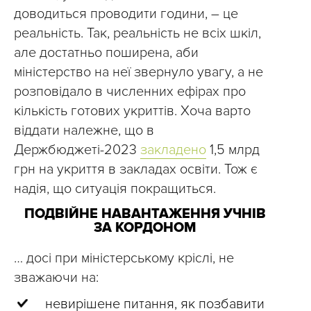
доводиться проводити години, – це
реальність. Так, реальність не всіх шкіл,
але достатньо поширена, аби
міністерство на неї звернуло увагу, а не
розповідало в численних ефірах про
кількість готових укриттів. Хоча варто
віддати належне, що в
Держбюджеті-2023
закладено
1,5 млрд
грн на укриття в закладах освіти. Тож є
надія, що ситуація покращиться.
ПОДВІЙНЕ НАВАНТАЖЕННЯ УЧНІВ
ЗА КОРДОНОМ
… досі при міністерському кріслі, не
зважаючи на:
‎ невирішене питання, як позбавити