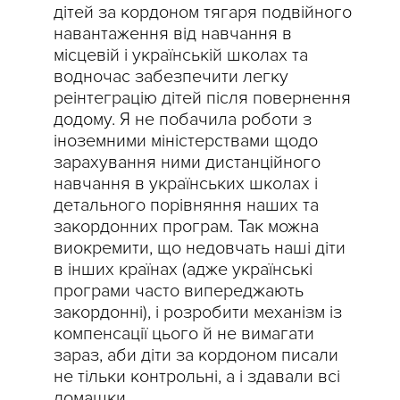
дітей за кордоном тягаря подвійного
навантаження від навчання в
місцевій і українській школах та
водночас забезпечити легку
реінтеграцію дітей після повернення
додому. Я не побачила роботи з
іноземними міністерствами щодо
зарахування ними дистанційного
навчання в українських школах і
детального порівняння наших та
закордонних програм. Так можна
виокремити, що недовчать наші діти
в інших країнах (адже українські
програми часто випереджають
закордонні), і розробити механізм із
компенсації цього й не вимагати
зараз, аби діти за кордоном писали
не тільки контрольні, а і здавали всі
домашки.