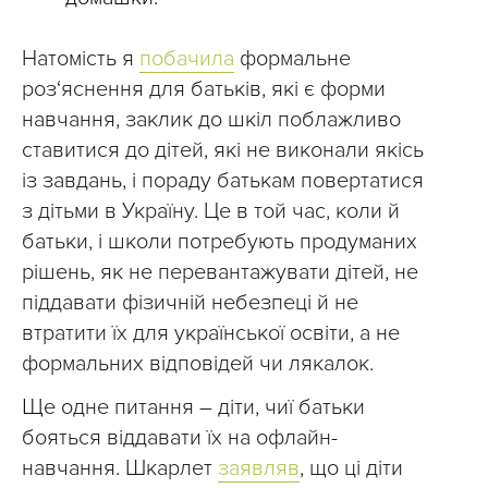
Натомість я
побачила
формальне
роз‘яснення для батьків, які є форми
навчання, заклик до шкіл поблажливо
ставитися до дітей, які не виконали якісь
із завдань, і пораду батькам повертатися
з дітьми в Україну. Це в той час, коли й
батьки, і школи потребують продуманих
рішень, як не перевантажувати дітей, не
піддавати фізичній небезпеці й не
втратити їх для української освіти, а не
формальних відповідей чи лякалок.
Ще одне питання – діти, чиї батьки
бояться віддавати їх на офлайн-
навчання. Шкарлет
заявляв
, що ці діти