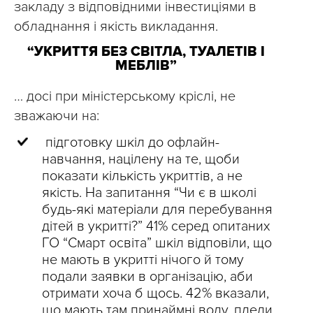
закладу з відповідними інвестиціями в
обладнання і якість викладання.
“УКРИТТЯ БЕЗ СВІТЛА, ТУАЛЕТІВ І
МЕБЛІВ”
… досі при міністерському кріслі, не
зважаючи на:
‎ підготовку шкіл до офлайн-
навчання, націлену на те, щоби
показати кількість укриттів, а не
якість. На запитання “Чи є в школі
будь-які матеріали для перебування
дітей в укритті?” 41% серед опитаних
ГО “Смарт освіта” шкіл відповіли, що
не мають в укритті нічого й тому
подали заявки в організацію, аби
отримати хоча б щось. 42% вказали,
що мають там принаймні воду, пледи,