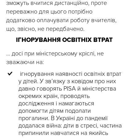
зможуть вчитися дистанційно, проте
переважно для цього потрібно
додатково оплачувати роботу вчителів,
що, звісно, не передбачено.
ІГНОРУВАННЯ ОСВІТНІХ ВТРАТ
… досі при міністерському кріслі, не
зважаючи на:
‎ ігнорування наявності освітніх втрат
у дітей. У зв’язку з ковідом про них
давно говорять PISA й міністерства
окремих країн, проводять
дослідження і намагаються
допомогти дітям подолати
прогалини. В Україні до пандемії
додалася війна: діти в стресі, частина
припинили навчатися на якийсь