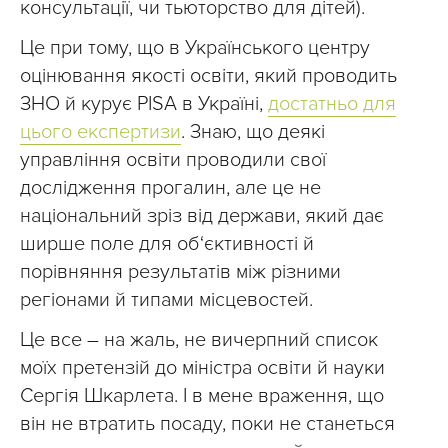
консультації, чи тьюторство для дітей).
Це при тому, що в Українського центру
оцінювання якості освіти, який проводить
ЗНО й курує PISA в Україні,
достатньо для
цього експертизи
. Знаю, що деякі
управління освіти проводили свої
дослідження прогалин, але це не
національний зріз від держави, який дає
ширше поле для об‘єктивності й
порівняння результатів між різними
регіонами й типами місцевостей.
Це все – на жаль, не вичерпний список
моїх претензій до міністра освіти й науки
Сергія Шкарлета. І в мене враження, що
він не втратить посаду, поки не станеться