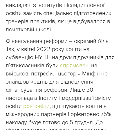
викладачі з інститутів післядипломної
освіти замість спеціально підготовлених
тренерів-практиків, як це відбувалося в
початковій школі.
Фінансування реформи – окремий біль.
Так, у квітні 2022 року кошти на
субвенцію НУШ і на друк підручників для
пʼятикласників були
спрямовані
на
військові потреби. І цьогоріч Мінфін не
знайшов коштів для відновлення
фінансування реформи. Лише 30
листопада в Інституті модернізації змісту
освіти
розповіли
, що шукають кошти в
міжнародних партнерів і орієнтовно 75%
накладу буде готово до 5 грудня. До