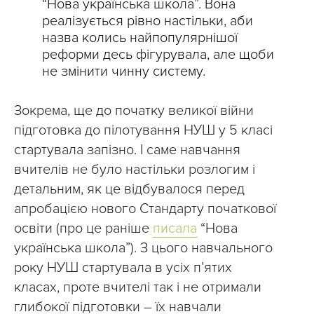
“Нова українська школа”. Вона
реалізується рівно настільки, аби
назва колись найпопулярнішої
реформи десь фігурувала, але щоби
не змінити чинну систему.
Зокрема, ще до початку великої війни
підготовка до пілотування НУШ у 5 класі
стартувала запізно. І саме навчання
вчителів не було настільки розлогим і
детальним, як це відбувалося перед
апробацією нового Стандарту початкової
освіти (про це раніше
писала
“Нова
українська школа”). З цього навчального
року НУШ стартувала в усіх пʼятих
класах, проте вчителі так і не отримали
глибокої підготовки – їх навчали