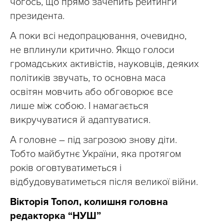
чогось, що прямо зачепить рейтинги
президента.
А поки всі недопрацювання, очевидно,
не вплинули критично. Якщо голоси
громадських активістів, науковців, деяких
політиків звучать, то основна маса
освітян мовчить або обговорює все
лише між собою. І намагається
викручуватися й адаптуватися.
А головне – під загрозою знову діти.
Тобто майбутнє України, яка протягом
років оговтуватиметься і
відбудовуватиметься після великої війни.
Вікторія Топол, колишня головна
редакторка “НУШ”