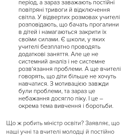
період, а зараз заважають постійні
повітряні тривоги й відключення
світла. У відвертих розмовах учителі
розповідають, що бачать прогалини
в дітей і намагаються закрити їх
своїми силами. Є школи, у яких
учителі безплатно проводять
додаткові заняття. Але це не
системний аналіз і не системне
розв‘язання проблеми. А ще вчителі
говорять, що діти більше не хочуть
навчатися. З мотивацією завжди
були проблеми, та зараз це
небажання досягло піку. І це –
окрема тема вивчення і боротьби.
Що ж робить міністр освіти? Заявляє, що
наші учні та вчителі молодці й постійно