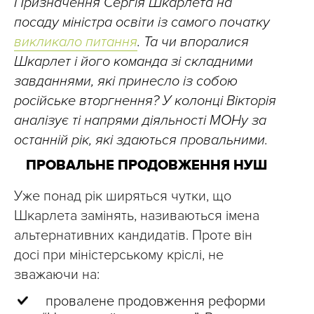
Призначення Сергія Шкарлета на
посаду міністра освіти із самого початку
викликало питання
. Та чи впоралися
Шкарлет і його команда зі складними
завданнями, які принесло із собою
російське вторгнення? У колонці Вікторія
аналізує ті напрями діяльності МОНу за
останній рік, які здаються провальними.
ПРОВАЛЬНЕ ПРОДОВЖЕННЯ НУШ
Уже понад рік ширяться чутки, що
Шкарлета замінять, називаються імена
альтернативних кандидатів. Проте він
досі при міністерському кріслі, не
зважаючи на:
‎ провалене продовження реформи