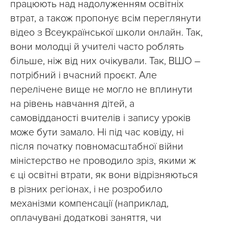
працюють над надолуженням освітніх
втрат, а також пропонує всім переглянути
відео з Всеукраїнської школи онлайн. Так,
вони молодці й учителі часто роблять
більше, ніж від них очікували. Так, ВШО –
потрібний і вчасний проєкт. Але
перелічене вище не могло не вплинути
на рівень навчання дітей, а
самовідданості вчителів і запису уроків
може бути замало. Ні під час ковіду, ні
після початку повномасштабної війни
міністерство не проводило зріз, якими ж
є ці освітні втрати, як вони відрізняються
в різних регіонах, і не розробило
механізми компенсації (наприклад,
оплачувані додаткові заняття, чи