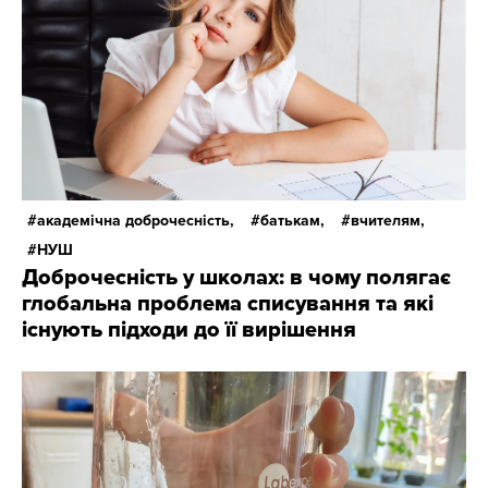
академічна доброчесність,
батькам,
вчителям,
НУШ
Доброчесність у школах: в чому полягає
глобальна проблема списування та які
існують підходи до її вирішення