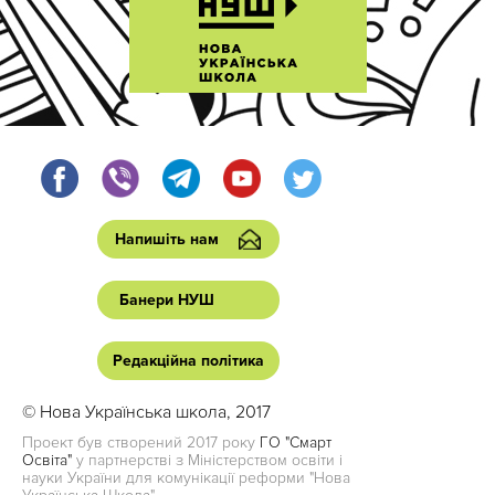
Напишіть нам
Банери НУШ
Редакційна політика
© Нова Українська школа, 2017
Проект був створений 2017 року
ГО "Смарт
Освіта"
у партнерстві з Міністерством освіти і
науки України для комунікації реформи "Нова