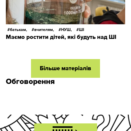
батькам,
вчителям,
НУШ,
ШІ
Маємо ростити дітей, які будуть над ШІ
Більше матеріалів
Обговорення