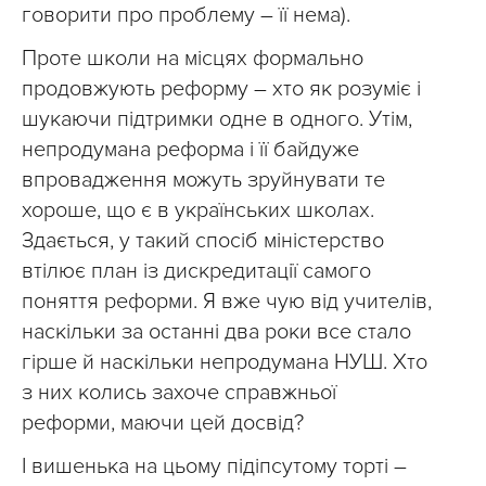
говорити про проблему – її нема).
Проте школи на місцях формально
продовжують реформу – хто як розуміє і
шукаючи підтримки одне в одного. Утім,
непродумана реформа і її байдуже
впровадження можуть зруйнувати те
хороше, що є в українських школах.
Здається, у такий спосіб міністерство
втілює план із дискредитації самого
поняття реформи. Я вже чую від учителів,
наскільки за останні два роки все стало
гірше й наскільки непродумана НУШ. Хто
з них колись захоче справжньої
реформи, маючи цей досвід?
І вишенька на цьому підіпсутому торті –